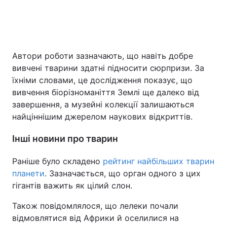
Автори роботи зазначають, що навіть добре
вивчені тварини здатні підносити сюрпризи. За
їхніми словами, це дослідження показує, що
вивчення біорізноманіття Землі ще далеко від
завершення, а музейні колекції залишаються
найціннішим джерелом наукових відкриттів.
Інші новини про тварин
Раніше було складено
рейтинг найбільших тварин
планети
. Зазначається, що орган одного з цих
гігантів важить як цілий слон.
Також повідомлялося, що лелеки почали
відмовлятися від Африки й оселилися на