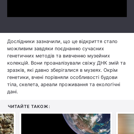
Video
Тема оформлення
Дослідники зазначили, що це відкриття стало
можливим завдяки поєднанню сучасних
генетичних методів та вивченню музейних
колекцій. Вони проаналізували свіжу ДНК змій та
зразків, які давно зберігалися в музеях. Окрім
генетики, вчені порівняли особливості будови
тіла, скелета, ареали проживання та екологічні
дані.
ЧИТАЙТЕ ТАКОЖ: