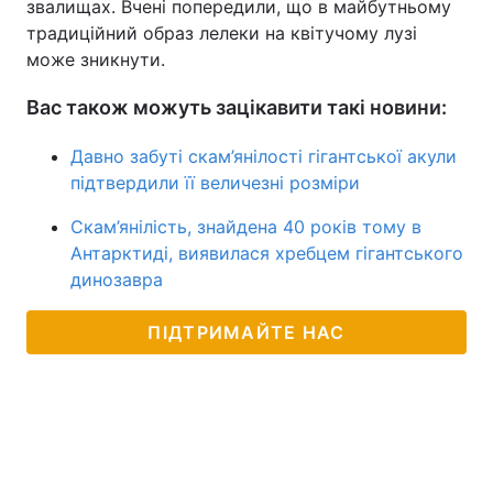
звалищах. Вчені попередили, що в майбутньому
традиційний образ лелеки на квітучому лузі
може зникнути.
Вас також можуть зацікавити такі новини:
Давно забуті скам’янілості гігантської акули
підтвердили її величезні розміри
Скам’янілість, знайдена 40 років тому в
Антарктиді, виявилася хребцем гігантського
динозавра
ПІДТРИМАЙТЕ НАС