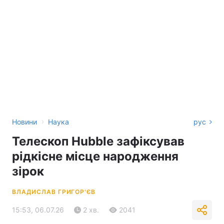
›
Новини
Наука
рус
Телескоп Hubble зафіксував
рідкісне місце народження
зірок
ВЛАДИСЛАВ ГРИГОР'ЄВ
15:53, 06.07.26
2 хв.
2041