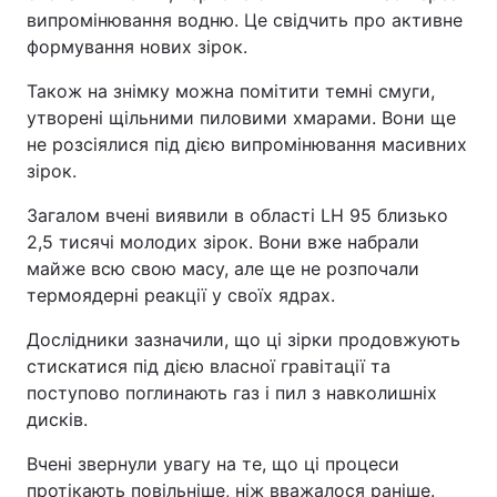
випромінювання водню. Це свідчить про активне
формування нових зірок.
Також на знімку можна помітити темні смуги,
утворені щільними пиловими хмарами. Вони ще
не розсіялися під дією випромінювання масивних
зірок.
Загалом вчені виявили в області LH 95 близько
2,5 тисячі молодих зірок. Вони вже набрали
майже всю свою масу, але ще не розпочали
термоядерні реакції у своїх ядрах.
Дослідники зазначили, що ці зірки продовжують
стискатися під дією власної гравітації та
поступово поглинають газ і пил з навколишніх
дисків.
Вчені звернули увагу на те, що ці процеси
протікають повільніше, ніж вважалося раніше.