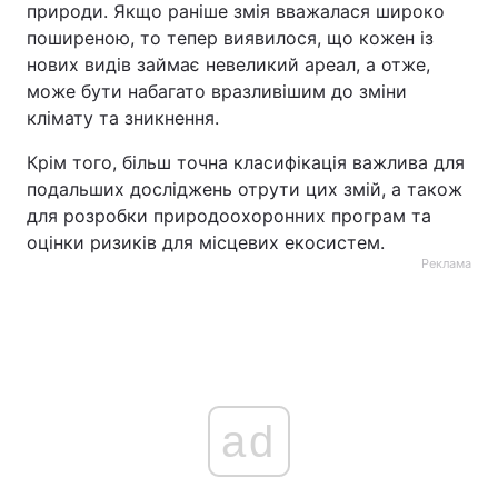
природи. Якщо раніше змія вважалася широко
поширеною, то тепер виявилося, що кожен із
нових видів займає невеликий ареал, а отже,
може бути набагато вразливішим до зміни
клімату та зникнення.
Крім того, більш точна класифікація важлива для
подальших досліджень отрути цих змій, а також
для розробки природоохоронних програм та
оцінки ризиків для місцевих екосистем.
Реклама
ad