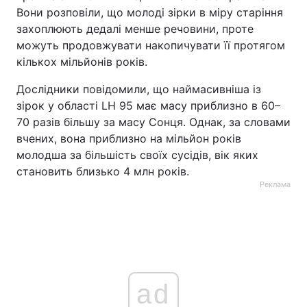
Вони розповіли, що молоді зірки в міру старіння
захоплюють дедалі менше речовини, проте
можуть продовжувати накопичувати її протягом
кількох мільйонів років.
Дослідники повідомили, що наймасивніша із
зірок у області LH 95 має масу приблизно в 60–
70 разів більшу за масу Сонця. Однак, за словами
вчених, вона приблизно на мільйон років
молодша за більшість своїх сусідів, вік яких
становить близько 4 млн років.
Реклама
ad