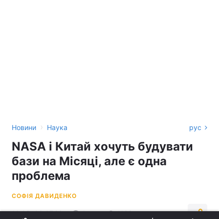
›
Новини
Наука
рус
NASA і Китай хочуть будувати
бази на Місяці, але є одна
проблема
СОФІЯ ДАВИДЕНКО
10:05, 06.07.26
4 хв.
1138