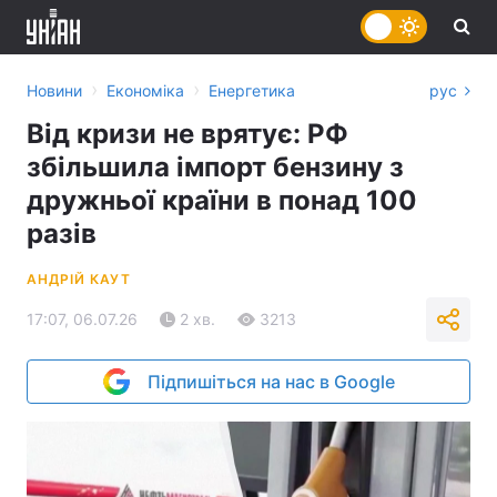
›
›
Новини
Економіка
Енергетика
рус
Від кризи не врятує: РФ
збільшила імпорт бензину з
дружньої країни в понад 100
разів
АНДРІЙ КАУТ
17:07, 06.07.26
2 хв.
3213
Підпишіться на нас в Google