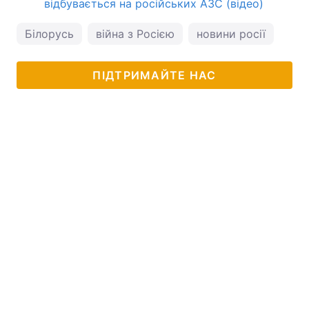
відбувається на російських АЗС (відео)
Білорусь
війна з Росією
новини росії
ПІДТРИМАЙТЕ НАС