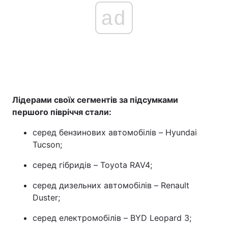
ad
Лідерами своїх сегментів за підсумками
першого півріччя стали:
серед бензинових автомобілів – Hyundai
Tucson;
серед гібридів – Toyota RAV4;
серед дизельних автомобілів – Renault
Duster;
серед електромобілів – BYD Leopard 3;