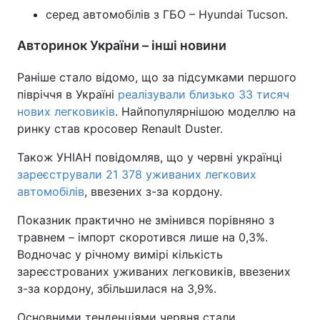
серед автомобілів з ГБО – Hyundai Tucson.
Авторинок України – інші новини
Раніше стало відомо, що за підсумками першого
півріччя в Україні
реалізували близько 33 тисяч
нових легковиків
. Найпопулярнішою моделлю на
ринку став кросовер Renault Duster.
Також УНІАН повідомляв, що у червні українці
зареєстрували 21 378 уживаних легкових
автомобілів
, ввезених з-за кордону.
Показник практично не змінився порівняно з
травнем – імпорт скоротився лише на 0,3%.
Водночас у річному вимірі кількість
зареєстрованих уживаних легковиків, ввезених
з-за кордону, збільшилася на 3,9%.
Основними тенденціями червня стали