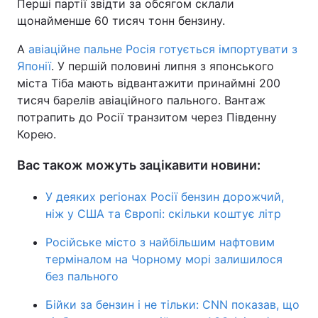
Перші партії звідти за обсягом склали
щонайменше 60 тисяч тонн бензину.
А
авіаційне пальне Росія готується імпортувати з
Японії
. У першій половині липня з японського
міста Тіба мають відвантажити принаймні 200
тисяч барелів авіаційного пального. Вантаж
потрапить до Росії транзитом через Південну
Корею.
Вас також можуть зацікавити новини:
У деяких регіонах Росії бензин дорожчий,
ніж у США та Європі: скільки коштує літр
Російське місто з найбільшим нафтовим
терміналом на Чорному морі залишилося
без пального
Бійки за бензин і не тільки: CNN показав, що