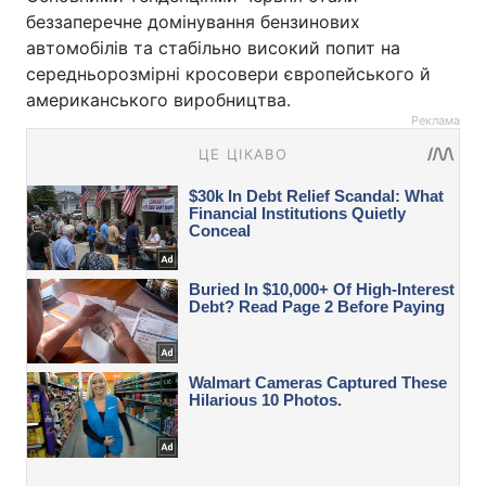
беззаперечне домінування бензинових
автомобілів та стабільно високий попит на
середньорозмірні кросовери європейського й
американського виробництва.
Реклама