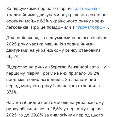
За підсумками першого півріччя
автомобілі
з
традиційними двигунами внутрішнього згоряння
охопили майже 62% українського ринку нових
легковиків. Про це повідомили в
"УкрАвтопромі"
.
Для порівняння, за підсумками першого півріччя
2025 року частка машин із традиційними
двигунами на українському ринку становила
56,5%.
Лідерство на ринку зберегли бензинові авто – у
першому півріччі року на них припало 39,2%
продажів нових легковиків. За аналогічний
період минулого року їхня частка становила
37,1%.
Частка гібридних автомобілів на українському
ринку збільшилася з 26,5% у першому півріччі
2025-го до 29,8% за аналогічний період цього