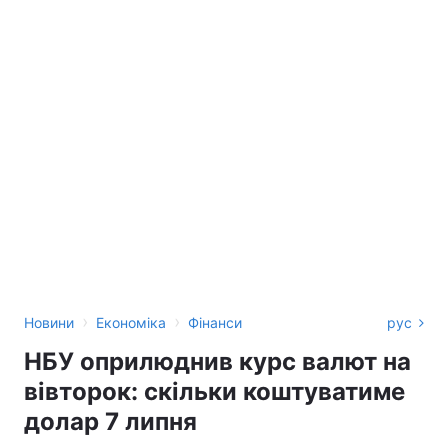
›
›
Новини
Економіка
Фінанси
рус
НБУ оприлюднив курс валют на
вівторок: скільки коштуватиме
долар 7 липня