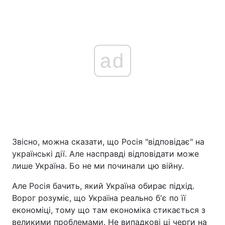
ad
Звісно, можна сказати, що Росія "відповідає" на
українські дії. Але насправді відповідати може
лише Україна. Бо не ми починали цю війну.
Але Росія бачить, який Україна обирає підхід.
Ворог розуміє, що Україна реально б'є по її
економіці, тому що там економіка стикається з
великими проблемами. Не випадкові ці черги на