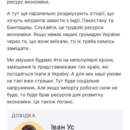
ресурс економіки.
А тут ще паралельно роздмухують історії, що
хочуть мігрантів завести з Індії, Пакистану та
Бангладеш. Слухайте, це трудові ресурси
економіки. Якщо немає наших громадян України
через те, що вони виїхали, то їх треба кимось
заміщати.
Ми змушені будемо йти на непопулярні кроки,
заміщення їх представниками тих країн, які
погодяться їхати в Україну. А для них наші умови
не такі вже страшні. Тут буде соціальне
напруження. Але якщо імпорту робочої сили не
буде, то буде брак ресурсів для розвитку
економіки. Це також погано.
ДОВІДКА
Іван Ус