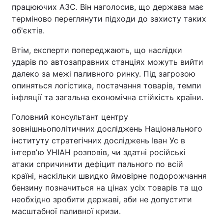
працюючих АЗС. Він наголосив, що держава має
терміново переглянути підходи до захисту таких
об'єктів.
Втім, експерти попереджають, що наслідки
ударів по автозаправних станціях можуть вийти
далеко за межі паливного ринку. Під загрозою
опиняться логістика, постачання товарів, темпи
інфляції та загальна економічна стійкість країни.
Головний консультант центру
зовнішньополітичних досліджень Національного
інституту стратегічних досліджень Іван Ус в
інтервʼю УНІАН розповів, чи здатні російські
атаки спричинити дефіцит пального по всій
країні, наскільки швидко ймовірне подорожчання
бензину позначиться на цінах усіх товарів та що
необхідно зробити державі, аби не допустити
масштабної паливної кризи.