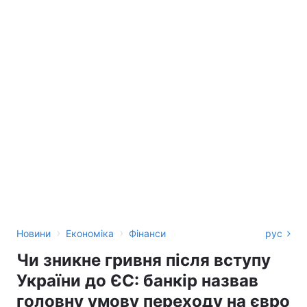
›
›
Новини
Економіка
Фінанси
рус
Чи зникне гривня після вступу
України до ЄС: банкір назвав
головну умову переходу на євро