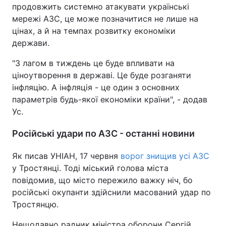
продовжить системно атакувати українські
мережі АЗС, це може позначитися не лише на
цінах, а й на темпах розвитку економіки
держави.
"З лагом в тиждень це буде впливати на
ціноутворення в державі. Це буде розганяти
інфляцію. А інфляція - це один з основних
параметрів будь-якої економіки країни", - додав
Ус.
Російські удари по АЗС - останні новини
Як писав УНІАН, 17 червня
ворог знищив усі АЗС
у Тростянці. Тоді міський голова міста
повідомив, що місто пережило важку ніч, бо
російські окупанти здійснили масований удар по
Тростянцю.
Нещодавно радник міністра оборони Сергій