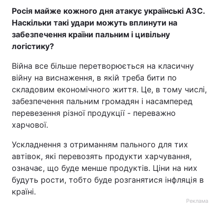
Росія
майже
кожного дня атакує українські АЗС.
Наскільки такі удари можуть вплинути на
забезпечення країни пальним і цивільну
логістику?
Війна все більше перетворюється на класичну
війну на виснаження, в якій треба бити по
складовим економічного життя. Це, в тому числі,
забезпечення пальним громадян і насамперед
перевезення різної продукції - переважно
харчової.
Ускладнення з отриманням пального для тих
автівок, які перевозять продукти харчування,
означає, що буде менше продуктів. Ціни на них
будуть рости, тобто буде розганятися інфляція в
країні.
Реклама