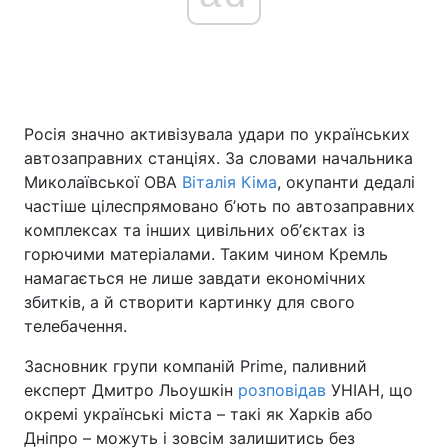
Росія значно активізувала удари по українських
автозаправних станціях. За словами начальника
Миколаївської ОВА
Віталія Кіма
, окупанти дедалі
частіше цілеспрямовано бʼють по автозаправних
комплексах та інших цивільних обʼєктах із
горючими матеріалами. Таким чином Кремль
намагається не лише завдати економічних
збитків, а й створити картинку для свого
телебачення.
Засновник групи компаній Prime, паливний
експерт Дмитро Льоушкін
розповідав
УНІАН, що
окремі українські міста – такі як Харків або
Дніпро – можуть і зовсім залишитись без