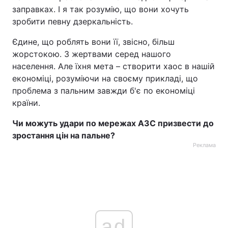
заправках. І я так розумію, що вони хочуть
зробити певну дзеркальність.
Єдине, що роблять вони її, звісно, більш
жорстокою. З жертвами серед нашого
населення. Але їхня мета – створити хаос в нашій
економіці, розуміючи на своєму прикладі, що
проблема з пальним завжди б'є по економіці
країни.
Чи можуть удари по мережах АЗС призвести до
зростання цін на пальне?
Реклама
ad