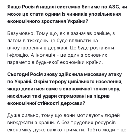
Якщо Росія й надалі системно битиме по АЗС, чи
може це стати одним із чинників уповільнення
економічного зростання України?
Безумовно. Тому що, як я зазначав раніше, з
лагом в тиждень це буде впливати на
ціноутворення в державі. Це буде розганяти
інфляцію. А інфляція - це один з основних
параметрів будь-якої економіки країни.
Сьогодні Росія знову здійснила масовану атаку
по Україні. Окрім терору цивільного населення,
якщо дивитися саме з економічної точки зору,
наскільки такі удари спрямовані на підрив
економічної стійкості держави?
Дуже сильно, тому що вони мотивують людей
виїжджати з країни. А без трудових ресурсів
економіку дуже важко тримати. Тобто люди – це