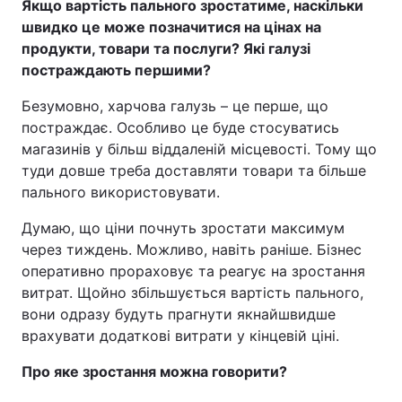
Якщо вартість пального зростатиме, наскільки
швидко це може позначитися на цінах на
продукти, товари та послуги? Які галузі
постраждають першими?
Безумовно, харчова галузь – це перше, що
постраждає. Особливо це буде стосуватись
магазинів у більш віддаленій місцевості. Тому що
туди довше треба доставляти товари та більше
пального використовувати.
Думаю, що ціни почнуть зростати максимум
через тиждень. Можливо, навіть раніше. Бізнес
оперативно прораховує та реагує на зростання
витрат. Щойно збільшується вартість пального,
вони одразу будуть прагнути якнайшвидше
врахувати додаткові витрати у кінцевій ціні.
Про яке зростання можна говорити?