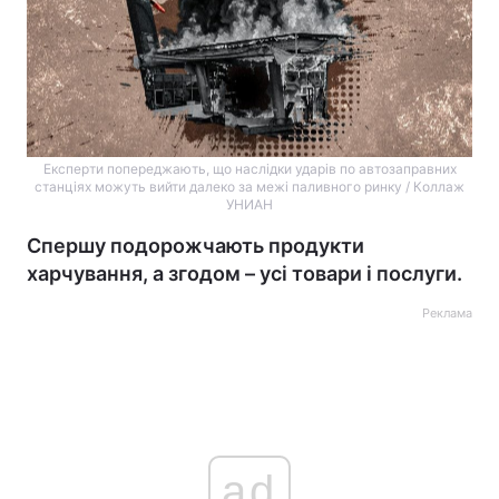
Експерти попереджають, що наслідки ударів по автозаправних
станціях можуть вийти далеко за межі паливного ринку / Коллаж
УНИАН
Спершу подорожчають продукти
харчування, а згодом – усі товари і послуги.
Реклама
ad