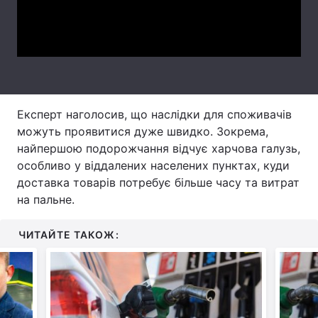
Video
Тема оформлення
Експерт наголосив, що наслідки для споживачів
можуть проявитися дуже швидко. Зокрема,
найпершою подорожчання відчує харчова галузь,
особливо у віддалених населених пунктах, куди
доставка товарів потребує більше часу та витрат
на пальне.
ЧИТАЙТЕ ТАКОЖ: