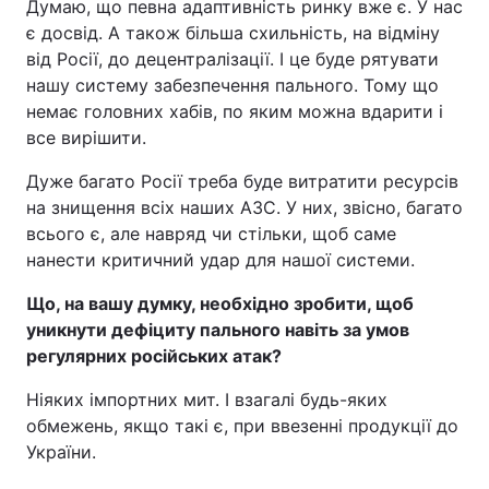
Думаю, що певна адаптивність ринку вже є. У нас
є досвід. А також більша схильність, на відміну
від Росії, до децентралізації. І це буде рятувати
нашу систему забезпечення пального. Тому що
немає головних хабів, по яким можна вдарити і
все вирішити.
Дуже багато Росії треба буде витратити ресурсів
на знищення всіх наших АЗС. У них, звісно, багато
всього є, але навряд чи стільки, щоб саме
нанести критичний удар для нашої системи.
Що, на вашу думку, необхідно
зробити
, щоб
уникнути дефіциту пального навіть за умов
регулярних російських атак?
Ніяких імпортних мит. І взагалі будь-яких
обмежень, якщо такі є, при ввезенні продукції до
України.