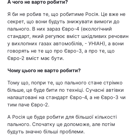
А чого не варто робити?
Я би не робив те, що робитиме Росія. Це вже не
секрет, що вони будуть знижувати вимоги до
пального. В них зараз Євро-4 (екологічний
стандарт, який регулює вміст шкідливих речовин
у вихлопних газах автомобілів, - УНІАН), а вони
говорять не те що про Євро-3, а про те, що
Євро-2 вміст має бути.
Чому цього не варто робити?
Тому що, попри те, що пального стане стрімко
більше, це буде бити по техніці. Сучасні автівки
налаштовані на стандарт Євро-4, а не Євро-3 чи
тим паче Євро-2.
А Росія це буде робити для більшої кількості
пального. Спочатку це допоможе, але потім
будуть значно більші проблеми.