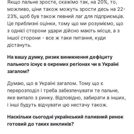
Якщо пальне зросте, скажімо так, на 20%, то,
можливо, ціни також можуть зрости десь на 22-
23%, щоб був також певний лаг для підприємців.
Це приблизні оцінки, тому що ми розуміємо, що
з однієї сторони удари дійсно мають місце, а з
іншої сторони - все ж таки питання, куди
дістануть.
На вашу думку, ризик виникнення дефіциту
пального існує в окремих регіонах чи в Україні
загалом?
Думаю, що в Україні загалом. Тому що є
перерозподіл і треба забезпечувати те пальне,
яке випало з ринку. Відповідно, забирати в інших,
і інші будуть відчувати цю нестачу також.
Наскільки сьогодні український паливний ринок
готовий до таких викликів?