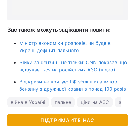
Вас також можуть зацікавити новини:
Міністр економіки розповів, чи буде в
Україні дефіцит пального
Бійки за бензин і не тільки: CNN показав, що
відбувається на російських АЗС (відео)
Від кризи не врятує: РФ збільшила імпорт
бензину з дружньої країни в понад 100 разів
війна в Україні
пальне
ціни на АЗС
зроста
ПІДТРИМАЙТЕ НАС