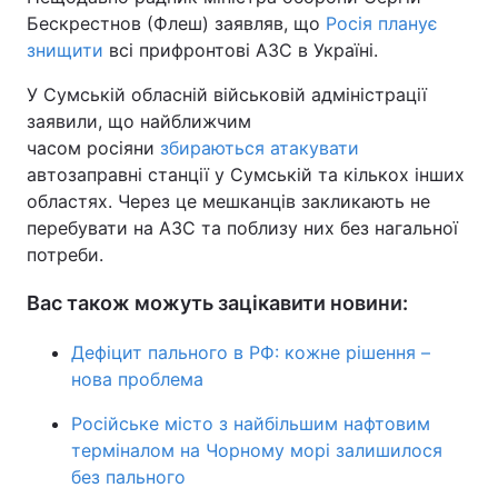
Бескрестнов (Флеш) заявляв, що
Росія планує
знищити
всі прифронтові АЗС в Україні.
У Сумській обласній військовій адміністрації
заявили, що найближчим
часом росіяни
збираються атакувати
автозаправні станції у Сумській та кількох інших
областях. Через це мешканців закликають не
перебувати на АЗС та поблизу них без нагальної
потреби.
Вас також можуть зацікавити новини:
Дефіцит пального в РФ: кожне рішення –
нова проблема
Російське місто з найбільшим нафтовим
терміналом на Чорному морі залишилося
без пального