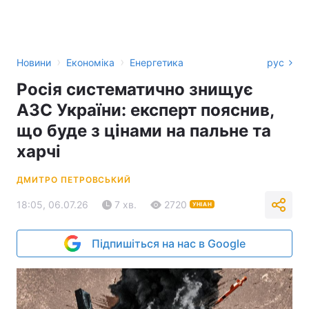
›
›
Новини
Економіка
Енергетика
рус
Росія систематично знищує
АЗС України: експерт пояснив,
що буде з цінами на пальне та
харчі
ДМИТРО ПЕТРОВСЬКИЙ
18:05, 06.07.26
7 хв.
2720
УНІАН
Підпишіться на нас в Google