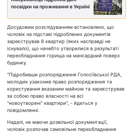
посвідки на проживання в Україні
Досудовим розслідуванням встановлено, що
чоловік на підставі підроблених документів
зареєстрував 8 квартир (яких насправді не
існувало), що начебто утворилися в результаті
переобладнання горища на мансардний поверх
будинку.
"Підробивши розпорядження Голосіївської РДА,
молодик узаконив право розпорядження та
користування вказаним майном та зареєстрував
за собою право власності на всі
"новоутворені" квартири", - йдеться у
повідомленні.
Надалі, не маючи дозвільної документації,
чоловік розпочав самовільне переобладнання