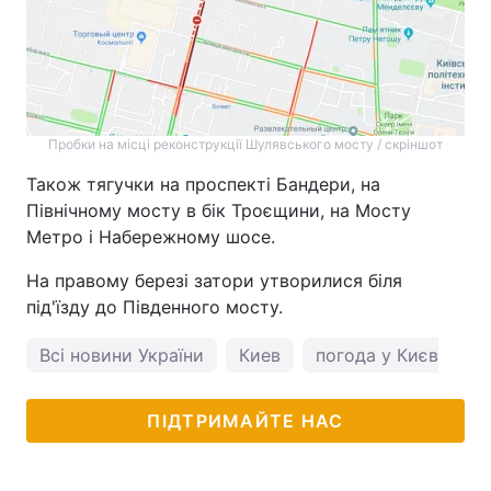
Пробки на місці реконструкції Шулявського мосту / скріншот
Також тягучки на проспекті Бандери, на
Північному мосту в бік Троєщини, на Мосту
Метро і Набережному шосе.
На правому березі затори утворилися біля
під'їзду до Південного мосту.
Всі новини України
Киев
погода у Києві
ПІДТРИМАЙТЕ НАС