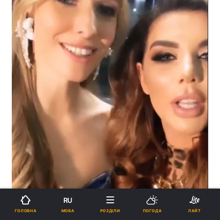
RU
МОВА
ГОЛОВНА
РОЗДІЛИ
ПОГОДА
ЛАЙТ