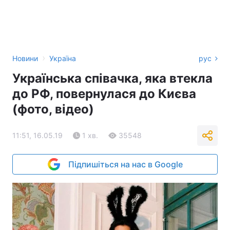
›
Новини
Україна
рус
Українська співачка, яка втекла
до РФ, повернулася до Києва
(фото, відео)
11:51, 16.05.19
1 хв.
35548
Підпишіться на нас в Google