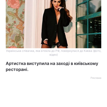
Українська співачка, яка втекла до РФ, повернулася до Києва (фото,
відео)
Артистка виступила на заході в київському
ресторані.
Реклама