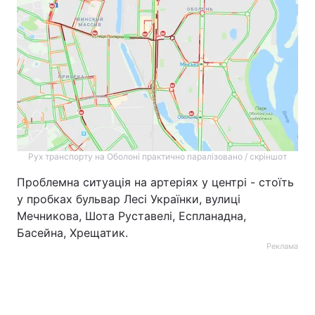
Рух транспорту на Оболоні практично паралізовано / скріншот
Проблемна ситуація на артеріях у центрі - стоїть
у пробках бульвар Лесі Українки, вулиці
Мечникова, Шота Руставелі, Еспланадна,
Басейна, Хрещатик.
Реклама