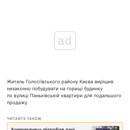
ad
Житель Голосіївського району Києва вирішив
незаконно побудувати на горищі будинку
по вулиці Паньківській квартири для подальшого
продажу.
ЧИТАЙТЕ ТАКОЖ
Американець підробив дані