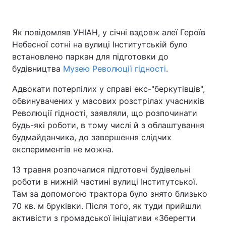
Як повідомляв УНІАН, у січні вздовж алеї Героїв
Небесної сотні на вулиці Інститутській було
встановлено паркан для підготовки до
будівництва
Музею Революції гідності
.
Адвокати потерпілих у справі екс-"беркутівців",
обвинувачених у масових розстрілах учасників
Революції гідності, заявляли, що розпочинати
будь-які роботи, в тому числі й з облаштування
будмайданчика, до завершення слідчих
експериментів не можна.
13 травня розпочалися підготовчі будівельні
роботи в нижній частині вулиці Інститутської.
Там за допомогою трактора було знято близько
70 кв. м бруківки. Після того, як туди прийшли
активісти з громадської ініціативи «Зберегти