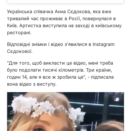
Українська співачка Анна Сєдокова, яка вже
тривалий час проживає в Росії, повернулася в
Київ. Артистка виступила на заході в київському
ресторані.
Відповідні знімки і відео з'явилися в Instagram
Сєдокової.
"Для того, щоб викласти це відео, мені треба
було подолати тисячі кілометрів. Три країни,
годин 14, але я все ж зробила це", - підписала
вона відео з виступу.