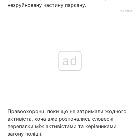
незруйновану частину паркану.
Реклама
ad
Правоохоронці поки що не затримали жодного
активіста, хоча вже розпочались словесні
перепалки між активістами та керівниками
загону поліції.