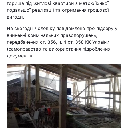
горища під житлові квартири з метою їхньої
подальшої реалізації та отримання грошової
вигоди.
На сьогодні чоловіку повідомлено про підозру у
вчиненні кримінальних правопорушень,
передбачених ст. 356, ч. 4 ст. 358 КК України
(самоправство та використання підроблених
документів).