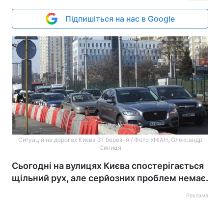
Підпишіться на нас в Google
Ситуація на дорогах Києва 31 березня / Фото УНІАН, Олександр
Синиця
Сьогодні на вулицях Києва спостерігається
щільний рух, але серйозних проблем немає.
Реклама