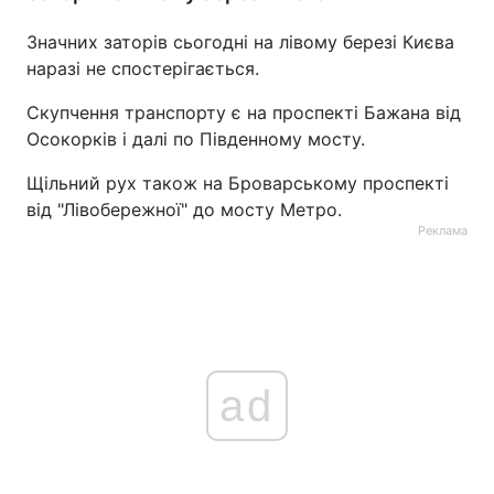
Значних заторів сьогодні на лівому березі Києва
наразі не спостерігається.
Скупчення транспорту є на проспекті Бажана від
Осокорків і далі по Південному мосту.
Щільний рух також на Броварському проспекті
від "Лівобережної" до мосту Метро.
Реклама
ad