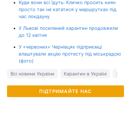
Куди вони всі їдуть: Кличко просить киян
просто так не кататися у маршрутках під
час локдауну
У Львові посилений карантин продовжили
до 12 квітня
У «червоних» Чернівцях підприємці
влаштували акцію протесту під міськрадою
(фото)
Всі новини України
Карантин в Україні
Закар
ПІДТРИМАЙТЕ НАС