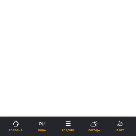
RU
МОВА
ГОЛОВНА
РОЗДІЛИ
ПОГОДА
ЛАЙТ