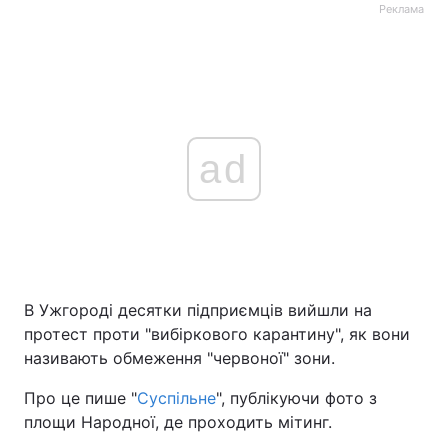
Реклама
ad
В Ужгороді десятки підприємців вийшли на
протест проти "вибіркового карантину", як вони
називають обмеження "червоної" зони.
Про це пише "
Суспільне
", публікуючи фото з
площи Народної, де проходить мітинг.