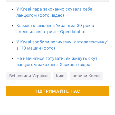
У Києві пара закоханих скувала себе
ланцюгом (фото, відео)
Кількість шлюбів в Україні за 30 років
зменшилася втричі - Opendatabot
У Києві зробили величезну "автовалентинку"
з 110 машин (фото)
Не навчилися готувати: як живуть скуті
ланцюгом закохані з Харкова (відео)
Всі новини України
Київ
новини Києва
по
ПІДТРИМАЙТЕ НАС