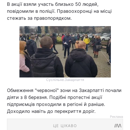
В акції взяли участь близько 50 людей,
повідомили в поліції. Правоохоронці на місці
стежать за правопорядком.
Суспільне.Закарпаття
Обмеження "червоної" зони на Закарпатті почали
діяти з 8 березня. Подібні протестні акції
підприємців проходили в регіоні й раніше.
Доходило навіть до перекриття доріг.
Реклама