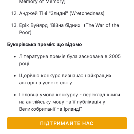
Memory of Memory)
Анджей Тічі "Злидні" (Wretchedness)
Ерік Вуйярд "Війна бідних" (The War of the
Poor)
Букерівська премія: що відомо
Літературна премія була заснована в 2005
році
Щорічно конкурс визначає найкращих
авторів з усього світу
Головна умова конкурсу - переклад книги
на англійську мову та її публікація у
Великобританії та Ірландії
ПІДТРИМАЙТЕ НАС