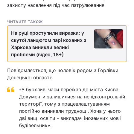
захисту населення під час патрулювання.
ЧИТАЙТЕ ТАКОЖ
На руці проступили виразки: у
скутої ланцюгом парі коханих з
Харкова виникли великі
проблеми (відео, 18+)
Повідомляється, що чоловік родом з Горлівки
Донецької області:
«У бурхливі часи переїхав до міста Києва.
Документи залишилися на непідконтрольній
території, тому з працевлаштуванням
постійно виникали труднощі. Хоча у нього
дві вищі освіти - викладач іноземних мов і
будівельник».