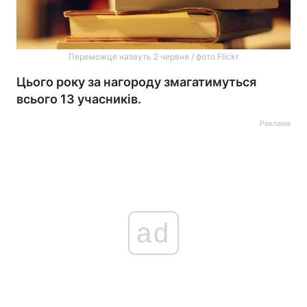
Переможця назвуть 2 червня / фото Flickr
Цього року за нагороду змагатимуться
всього 13 учасників.
Реклама
ad