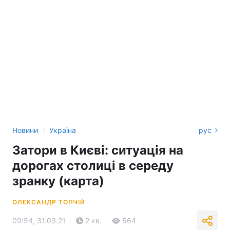
›
Новини
Україна
рус
Затори в Києві: ситуація на
дорогах столиці в середу
зранку (карта)
ОЛЕКСАНДР ТОПЧІЙ
09:54, 31.03.21
2 хв.
564