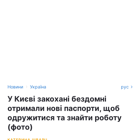
›
Новини
Україна
рус
У Києві закохані бездомні
отримали нові паспорти, щоб
одружитися та знайти роботу
(фото)
КАТЕРИНА ШВАРЦ