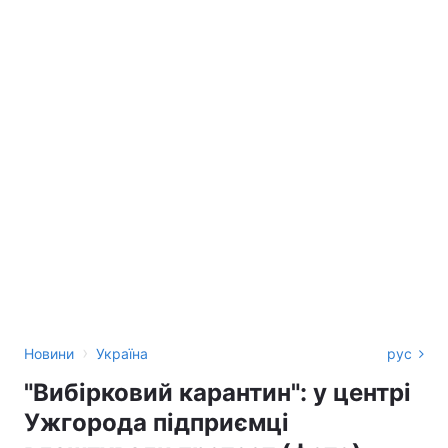
›
Новини
Україна
рус
"Вибірковий карантин": у центрі
Ужгорода підприємці