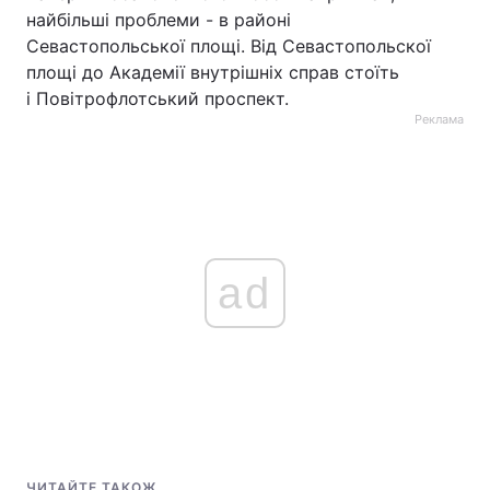
найбільші проблеми - в районі
Севастопольської площі. Від Севастопольскої
площі до Академії внутрішніх справ стоїть
і Повітрофлотський проспект.
Реклама
ad
ЧИТАЙТЕ ТАКОЖ