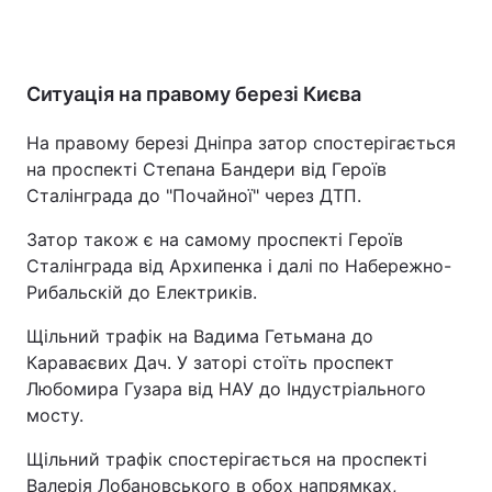
Ситуація на правому березі Києва
На правому березі Дніпра затор спостерігається
на проспекті Степана Бандери від Героїв
Сталінграда до "Почайної" через ДТП.
Затор також є на самому проспекті Героїв
Сталінграда від Архипенка і далі по Набережно-
Рибальскій до Електриків.
Щільний трафік на Вадима Гетьмана до
Караваєвих Дач. У заторі стоїть проспект
Любомира Гузара від НАУ до Індустріального
мосту.
Щільний трафік спостерігається на проспекті
Валерія Лобановського в обох напрямках,