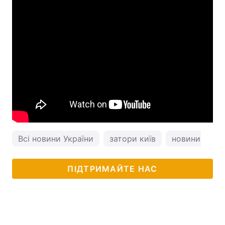
Всі новини України
затори київ
новини Києв
ПІДТРИМАЙТЕ НАС