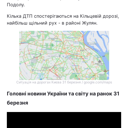
Подолу.
Кілька ДТП спостерігаються на Кільцевій дорозі,
найбільш щільний рух - в районі Жулян.
Ситуація на дорогах Києва 31 березня / google.com/maps
Головні новини України та світу на ранок 31
березня