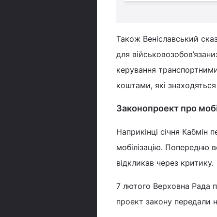
Також Веніславський ска
для військовозобов’язани
керування транспортним
коштами, які знаходяться 
Законопроект про мобі
Наприкінці січня Кабмін 
мобілізацію. Попередню в
відкликав через критику.
7 лютого Верховна Рада 
проект закону передали н