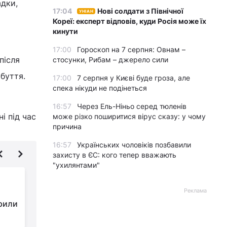
адки,
17:04
Нові солдати з Північної
УНІАН
Кореї: експерт відповів, куди Росія може їх
кинути
17:00
Гороскоп на 7 серпня: Овнам –
після
стосунки, Рибам – джерело сили
буття.
17:00
7 серпня у Києві буде гроза, але
спека нікуди не подінеться
16:57
Через Ель-Ніньо серед тюленів
і під час
може різко поширитися вірус сказу: у чому
причина
16:57
Українських чоловіків позбавили
захисту в ЄС: кого тепер вважають
"ухилянтами"
У Львові жінок не
пускали в поїзд через
Реклама
рили
забобони:
військовослужбовиця обурилася
р