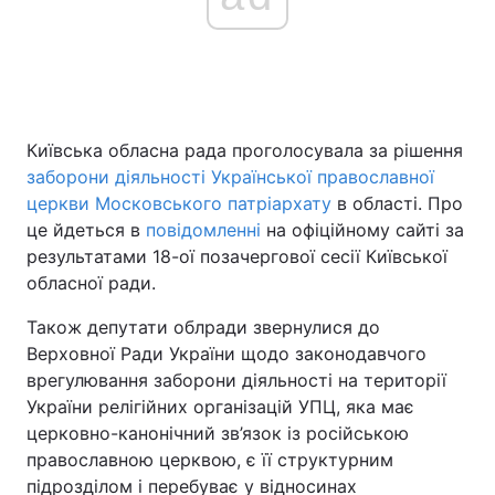
Київська обласна рада проголосувала за рішення
заборони діяльності Української православної
церкви Московського патріархату
в області. Про
це йдеться в
повідомленні
на офіційному сайті за
результатами 18-ої позачергової сесії Київської
обласної ради.
Також депутати облради звернулися до
Верховної Ради України щодо законодавчого
врегулювання заборони діяльності на території
України релігійних організацій УПЦ, яка має
церковно-канонічний зв’язок із російською
православною церквою, є її структурним
підрозділом і перебуває у відносинах