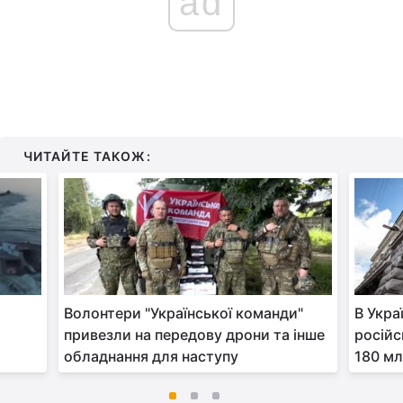
ad
ЧИТАЙТЕ ТАКОЖ:
Волонтери "Української команди"
В Укра
привезли на передову дрони та інше
російс
обладнання для наступу
180 мл