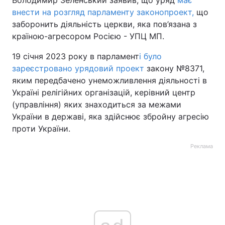
Володимир Зеленський заявив, що уряд
має
внести на розгляд парламенту законопроект,
що
заборонить діяльність церкви, яка пов’язана з
країною-агресором Росією - УПЦ МП.
19 січня 2023 року в парламент
і було
зареєстровано урядовий проект
закону №8371,
яким передбачено унеможливлення діяльності в
Україні релігійних організацій, керівний центр
(управління) яких знаходиться за межами
України в державі, яка здійснює збройну агресію
проти України.
Реклама