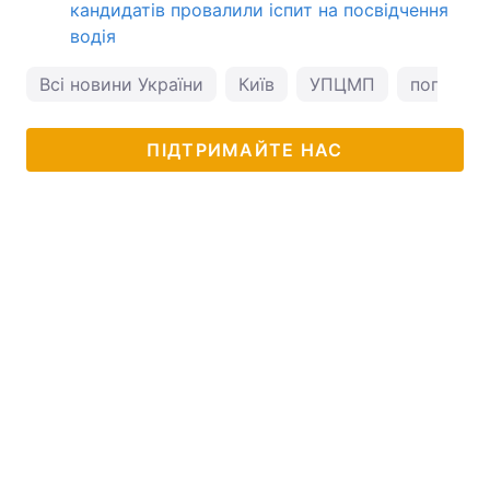
кандидатів провалили іспит на посвідчення
водія
Всі новини України
Київ
УПЦМП
погода у
ПІДТРИМАЙТЕ НАС