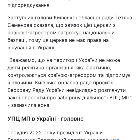
підпорядкування.
Заступник голови Київської обласної ради Тетяна
Семенова сказала, що зв’язок цієї церкви з
країною-агресором загрожує національній
безпеці, тому ця церква не має права на
існування в Україні.
"Вважаємо, що на території України не може
діяти релігійна організація, яка фактично,
контролюється країною-агресором та підтримує
її злочини. Київська обласна рада просить
Верховну Раду України невідкладно розглянути
законопроєкти про заборону діяльності УПЦ МП",
- зазначила вона.
УПЦ МП в Україні - головне
1 грудня 2022 року президент України