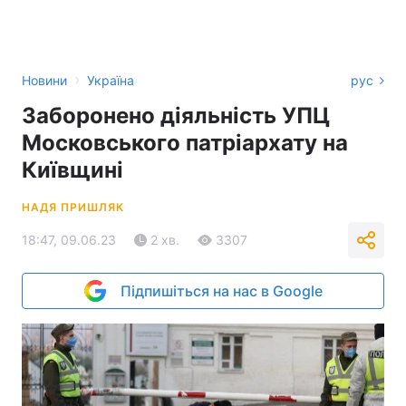
›
Новини
Україна
рус
Заборонено діяльність УПЦ
Московського патріархату на
Київщині
НАДЯ ПРИШЛЯК
18:47, 09.06.23
2 хв.
3307
Підпишіться на нас в Google