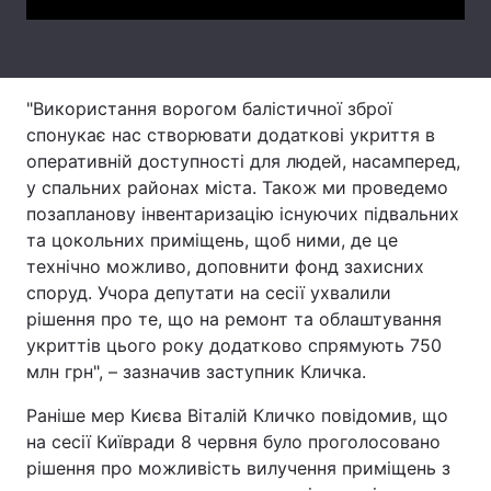
Тема оформлення
"Використання ворогом балістичної зброї
спонукає нас створювати додаткові укриття в
оперативній доступності для людей, насамперед,
у спальних районах міста. Також ми проведемо
позапланову інвентаризацію існуючих підвальних
та цокольних приміщень, щоб ними, де це
технічно можливо, доповнити фонд захисних
споруд. Учора депутати на сесії ухвалили
рішення про те, що на ремонт та облаштування
укриттів цього року додатково спрямують 750
млн грн", – зазначив заступник Кличка.
Раніше мер Києва Віталій Кличко повідомив, що
на сесії Київради 8 червня було проголосовано
рішення про можливість вилучення приміщень з