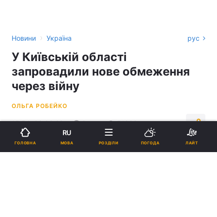
›
Новини
Україна
рус
У Київській області
запровадили нове обмеження
через війну
ОЛЬГА РОБЕЙКО
15:54, 09.06.23
2 хв.
51992
RU
МОВА
ГОЛОВНА
РОЗДІЛИ
ПОГОДА
ЛАЙТ
Підпишіться на нас в Google