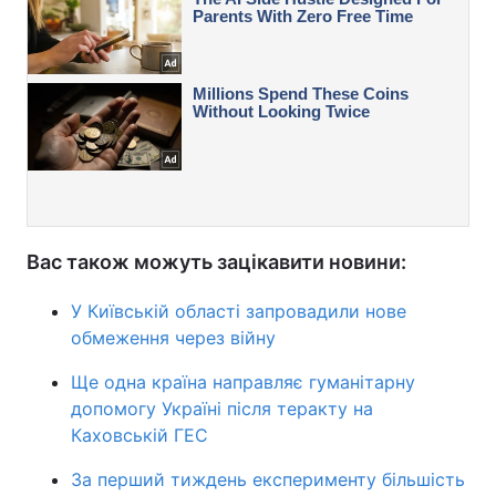
Вас також можуть зацікавити новини:
У Київській області запровадили нове
обмеження через війну
Ще одна країна направляє гуманітарну
допомогу Україні після теракту на
Каховській ГЕС
За перший тиждень експерименту більшість