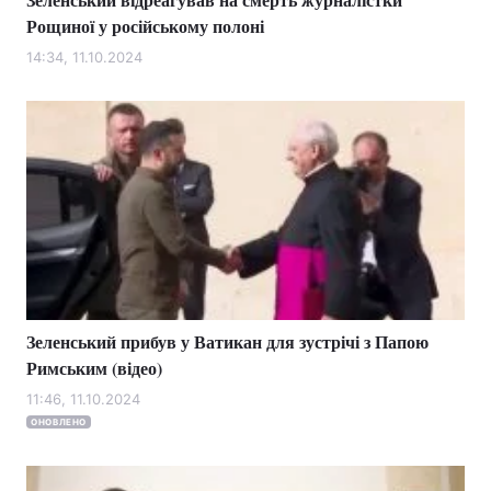
Рощиної у російському полоні
14:34, 11.10.2024
Зеленський прибув у Ватикан для зустрічі з Папою
Римським (відео)
11:46, 11.10.2024
ОНОВЛЕНО