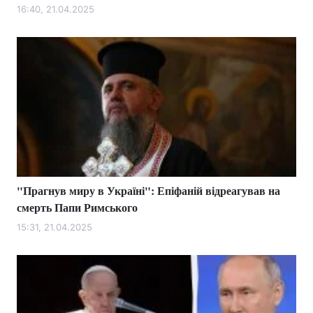
16:40, 21.04.2025
"Прагнув миру в Україні": Епіфаній відреагував на
смерть Папи Римського
15:31, 21.04.2025