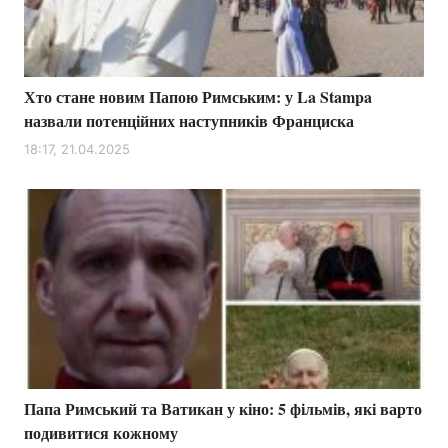
Тема оформлення
Хто стане новим Папою Римським: у La Stampa
назвали потенційних наступників Франциска
18:17, 21.04.2025
Папа Римський та Ватикан у кіно: 5 фільмів, які варто
подивитися кожному