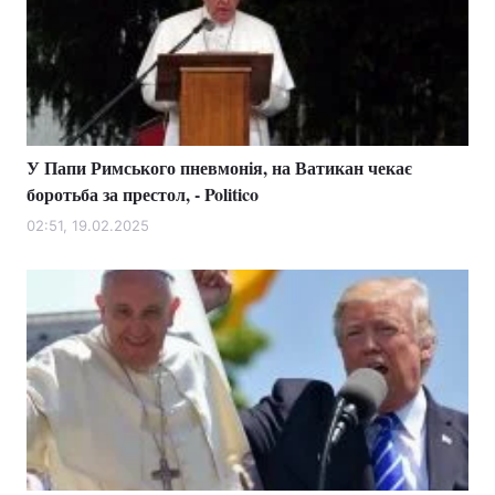
У Папи Римського пневмонія, на Ватикан чекає
боротьба за престол, - Politico
02:51, 19.02.2025