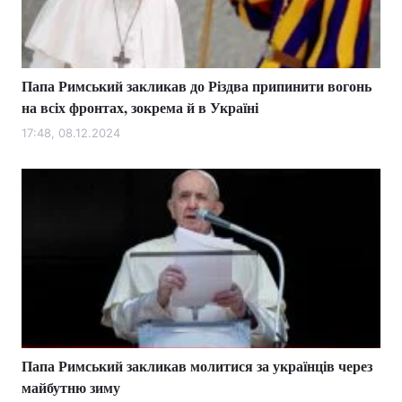
Папа Римський закликав до Різдва припинити вогонь
на всіх фронтах, зокрема й в Україні
17:48, 08.12.2024
Папа Римський закликав молитися за українців через
майбутню зиму