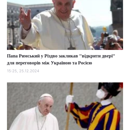
Папа Римський у Різдво закликав "відкрити двері"
для переговорів між Україною та Росією
15:25, 25.12.2024