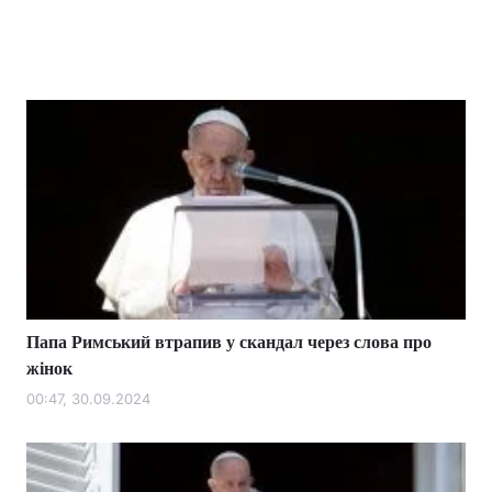
Папа Римський втрапив у скандал через слова про
жінок
00:47, 30.09.2024