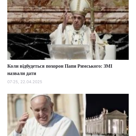
Коли відбудеться похорон Папи Римського: ЗМІ
назвали дати
07:25, 22.04.2025