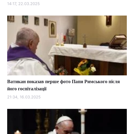
14:17, 22.03.2025
Ватикан показав перше фото Папи Римського після
його госпіталізації
21:34, 16.03.2025