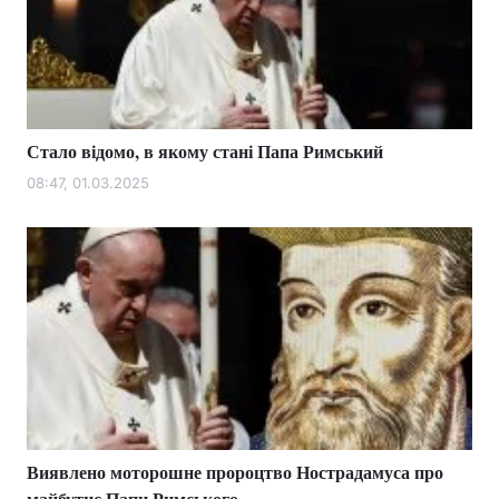
Стало відомо, в якому стані Папа Римський
08:47, 01.03.2025
Виявлено моторошне пророцтво Нострадамуса про
майбутнє Папи Римського