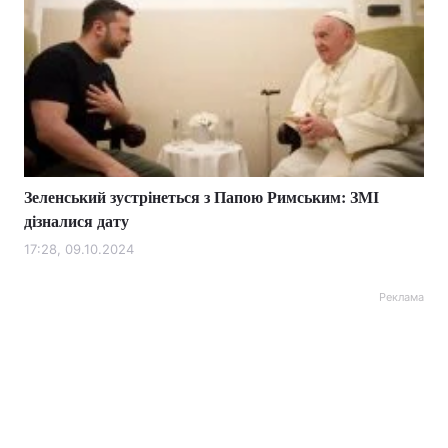
Зеленський зустрінеться з Папою Римським: ЗМІ
дізналися дату
17:28, 09.10.2024
Реклама