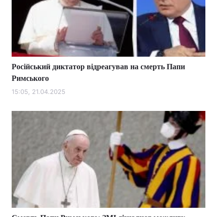
Російський диктатор відреагував на смерть Папи
Римського
15:05, 21.04.2025