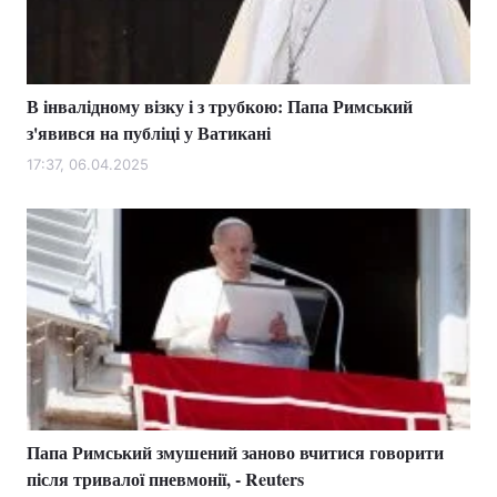
В інвалідному візку і з трубкою: Папа Римський
з'явився на публіці у Ватикані
17:37, 06.04.2025
Папа Римський змушений заново вчитися говорити
після тривалої пневмонії, - Reuters