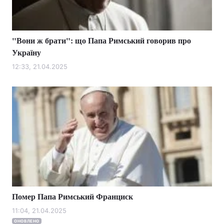
"Вони ж брати": що Папа Римський говорив про
Україну
12:33, 21.04.2025
Помер Папа Римський Франциск
11:04, 21.04.2025
ОНОВЛЕНО