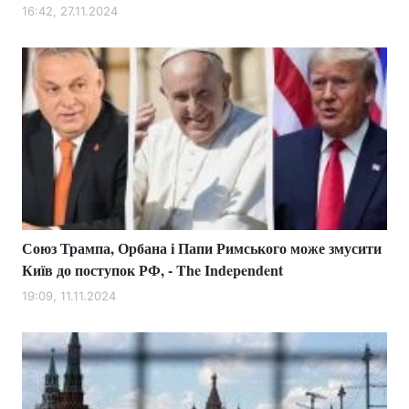
16:42, 27.11.2024
Союз Трампа, Орбана і Папи Римського може змусити
Київ до поступок РФ, - The Independent
19:09, 11.11.2024