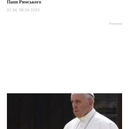
Папи Римського
01:34, 08.04.2025
Реклама