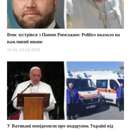
Венс зустрівся з Папою Римським: Politico вказало на
важливий нюанс
15:54, 20.04.2025
У Ватикані повідомили про подарунок Україні від