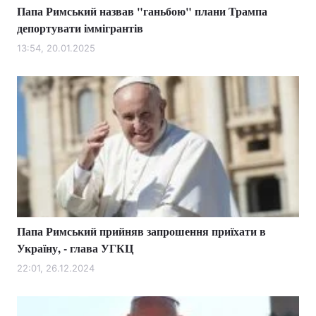
Папа Римський назвав "ганьбою" плани Трампа
депортувати іммігрантів
13:54, 20.01.2025
Папа Римський прийняв запрошення приїхати в
Україну, - глава УГКЦ
22:01, 26.12.2024