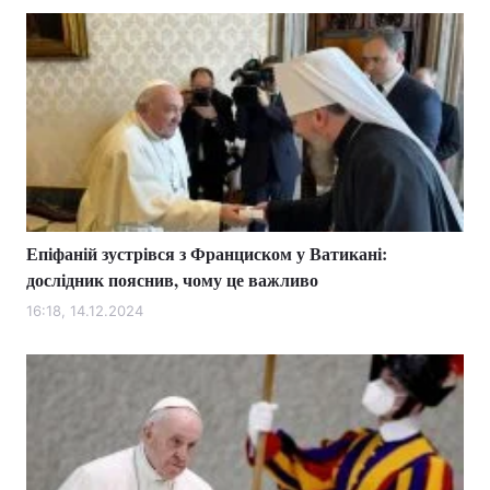
Епіфаній зустрівся з Франциском у Ватикані:
дослідник пояснив, чому це важливо
16:18, 14.12.2024