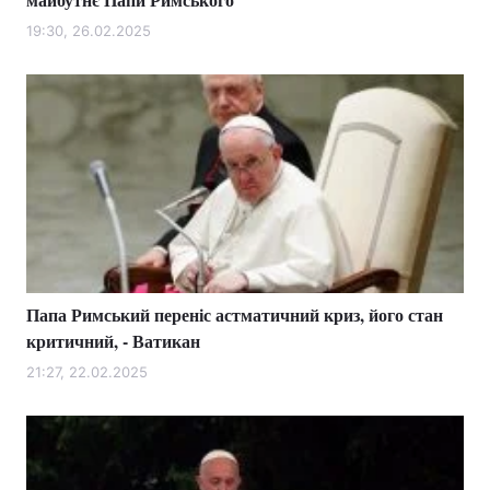
19:30, 26.02.2025
Папа Римський переніс астматичний криз, його стан
критичний, - Ватикан
21:27, 22.02.2025