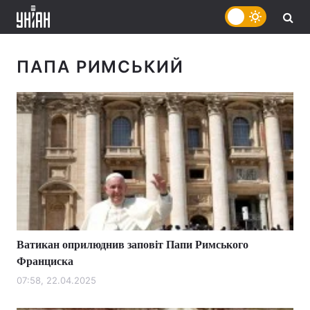
ПАПА РИМСЬКИЙ
Ватикан оприлюднив заповіт Папи Римського
Франциска
07:58, 22.04.2025