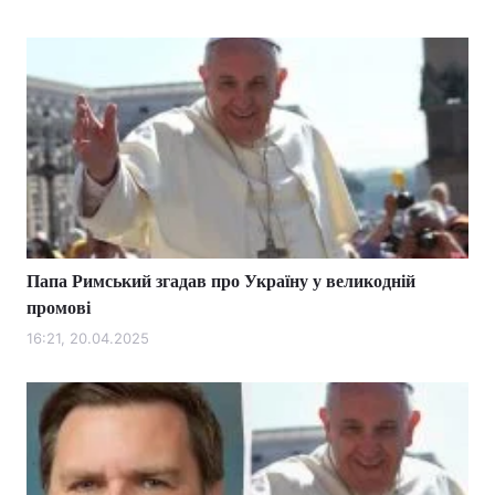
Папа Римський згадав про Україну у великодній
промові
16:21, 20.04.2025