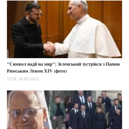
"Символ надії на мир": Зеленський зустрівся з Папою
Римським Левом XIV (фото)
17:28, 18.05.2025