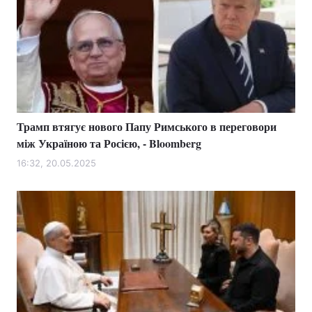
Трамп втягує нового Папу Римського в переговори
між Україною та Росією, - Bloomberg
16:32, 20.05.2025