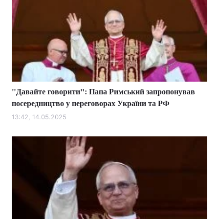
"Давайте говорити": Папа Римський запропонував
посередництво у переговорах України та РФ
13:42, 14.05.2025