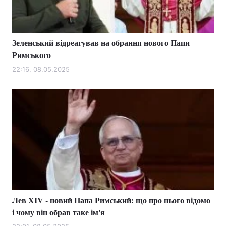
Зеленський відреагував на обрання нового Папи
Римського
22:16, 08.05.2025
Лев XIV - новий Папа Римський: що про нього відомо
і чому він обрав таке ім'я