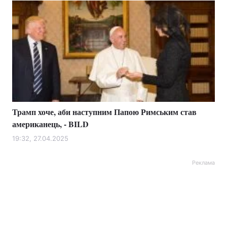
Трамп хоче, аби наступним Папою Римським став
американець, - BILD
19:32, 27.04.2025
Реклама