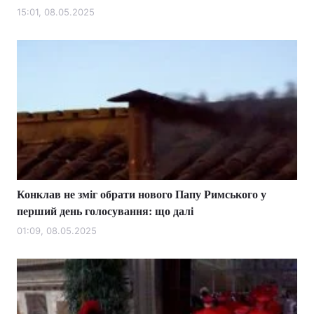
15:01, 08.05.2025
Конклав не зміг обрати нового Папу Римського у
перший день голосування: що далі
01:09, 08.05.2025