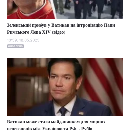
Зеленський прибув у Ватикан на інтронізацію Папи
Римського Лева XIV (відео)
10:59, 18.05.2025
ОНОВЛЕНО
Ватикан може стати майданчиком для мирних
переговорів між Україною та РФ, - Рубіо