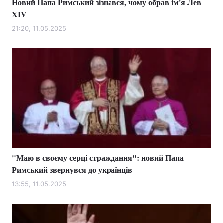
Новий Папа Римський зізнався, чому обрав ім'я Лев
XIV
21:20, 11.05.2025
"Маю в своєму серці страждання": новий Папа
Римський звернувся до українців
13:55, 11.05.2025