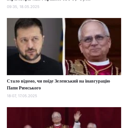
09:35, 18.05.2025
Стало відомо, чи поїде Зеленський на інавгурацію
Папи Римського
18:07, 17.05.2025