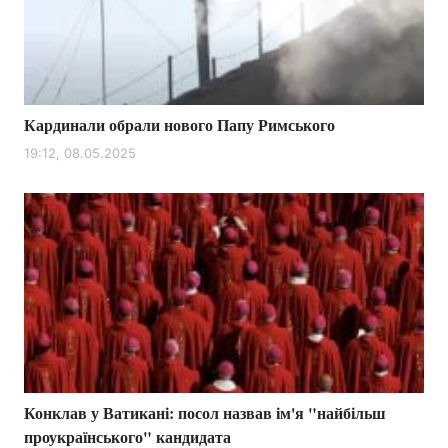
Кардинали обрали нового Папу Римського
19:12, 08.05.2025
Конклав у Ватикані: посол назвав ім'я "найбільш
проукраїнського" кандидата