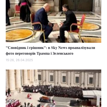
"Сповідник і грішник": в Sky News проаналізували
фото переговорів Трампа і Зеленського
15:26, 26.04.2025