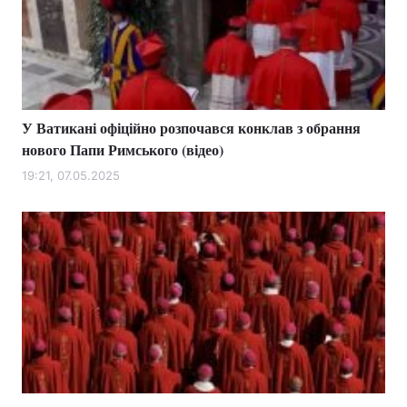
У Ватикані офіційно розпочався конклав з обрання
нового Папи Римського (відео)
19:21, 07.05.2025