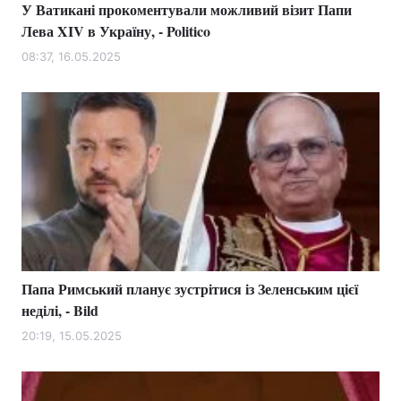
У Ватикані прокоментували можливий візит Папи
Лева XIV в Україну, - Politico
08:37, 16.05.2025
Папа Римський планує зустрітися із Зеленським цієї
неділі, - Bild
20:19, 15.05.2025