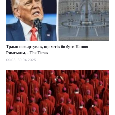
Трамп пожартував, що хотів би бути Папою
Римським, - The Times
09:03, 30.04.2025