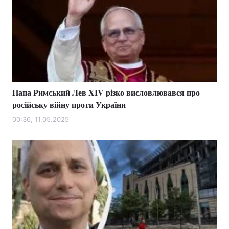
Папа Римський Лев XIV різко висловлювався про
російську війну проти України
00:36, 11.05.2025