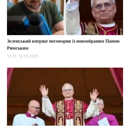
Зеленський вперше поговорив із новообраним Папою
Римським
12:31, 12.05.2025