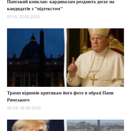
Папський конклав: кардиналам роздають досьє на
кандидатів з "підтекстом"
07:55, 07.05.2025
Трамп відповів критикам його фото в образі Папи
Римського
00:29, 06.05.2025