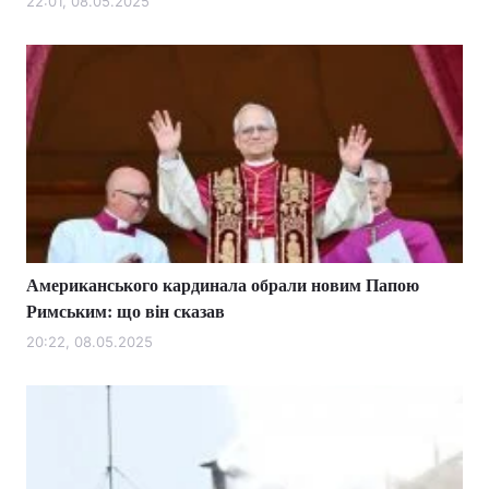
22:01, 08.05.2025
Американського кардинала обрали новим Папою
Римським: що він сказав
20:22, 08.05.2025