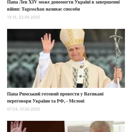
Папа Лев XIV може допомогти Україні в завершенні
війни: Tagesschau називає способи
13:15, 22.05.2025
Папа Римський готовий провести у Ватикані
переговори України та РФ, - Мелоні
07:24, 21.05.2025