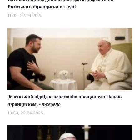
Римського Франциска в труні
11:02, 22.04.2025
Зеленський відвідає церемонію прощання з Папою
Франциском, - джерело
10:53, 22.04.2025