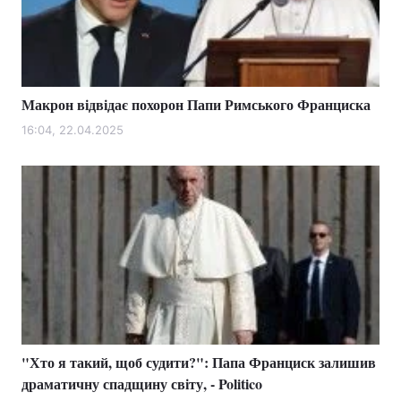
Макрон відвідає похорон Папи Римського Франциска
16:04, 22.04.2025
"Хто я такий, щоб судити?": Папа Франциск залишив
драматичну спадщину світу, - Politico