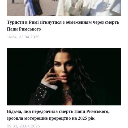
Туристи в Римі зіткнутися з обмеженням через смерть
Папи Римського
14:24, 23.04.2025
Відьма, яка передбачила смерть Папи Римського,
зробила моторошне пророцтво на 2025 рік
09:33, 23.04.2025