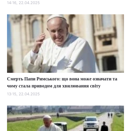
14:16, 22.04.2025
Смерть Папи Римського: що вона може означати та
чому стала приводом для хвилювання світу
13:15, 22.04.2025