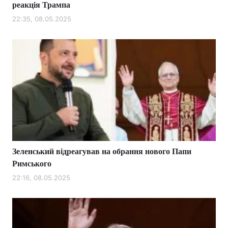
реакція Трампа
22:35, 08.05.2025
Зеленський відреагував на обрання нового Папи
Римського
22:16, 08.05.2025