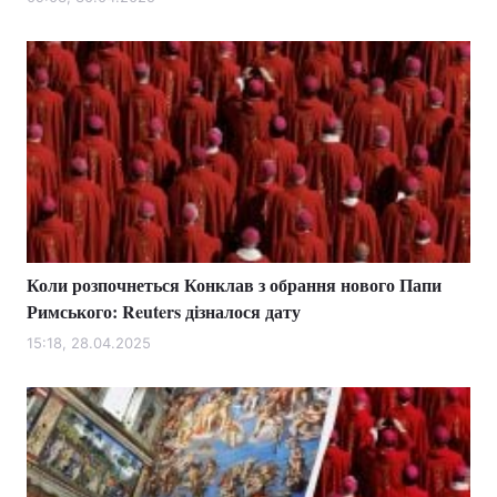
Коли розпочнеться Конклав з обрання нового Папи
Римського: Reuters дізналося дату
15:18, 28.04.2025