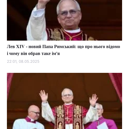
Лев XIV - новий Папа Римський: що про нього відомо
і чому він обрав таке ім'я
22:01, 08.05.2025