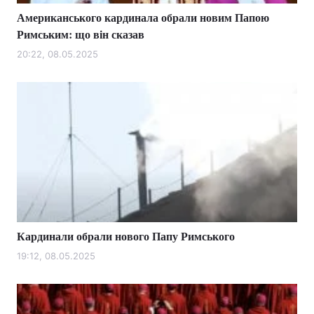
Американського кардинала обрали новим Папою
Римським: що він сказав
20:22, 08.05.2025
Кардинали обрали нового Папу Римського
19:12, 08.05.2025