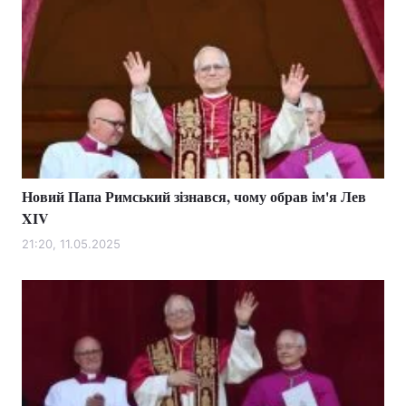
Новий Папа Римський зізнався, чому обрав ім'я Лев
XIV
21:20, 11.05.2025