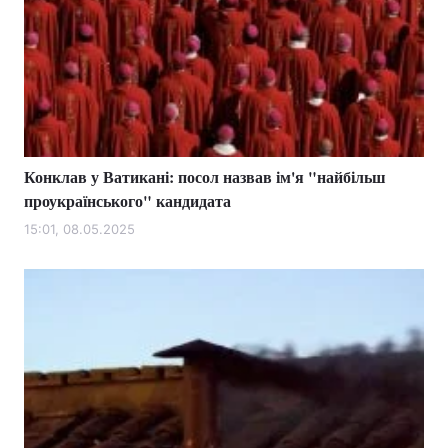
Конклав у Ватикані: посол назвав ім'я "найбільш
проукраїнського" кандидата
15:01, 08.05.2025