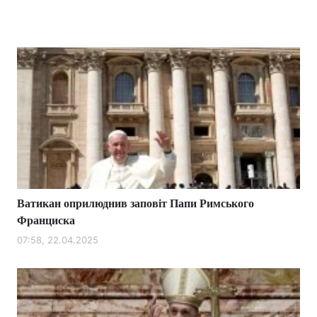
Ватикан оприлюднив заповіт Папи Римського
Франциска
07:58, 22.04.2025