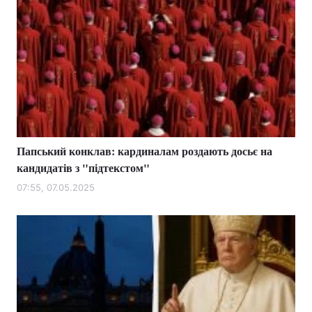
Папський конклав: кардиналам роздають досьє на
кандидатів з "підтекстом"
07:55, 07.05.2025