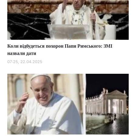
Коли відбудеться похорон Папи Римського: ЗМІ
назвали дати
07:25, 22.04.2025