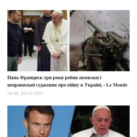
Папа Франциск три роки робив помилки і
неправильні судження про війну в Україні, - Le Monde
08:46, 23.04.2025