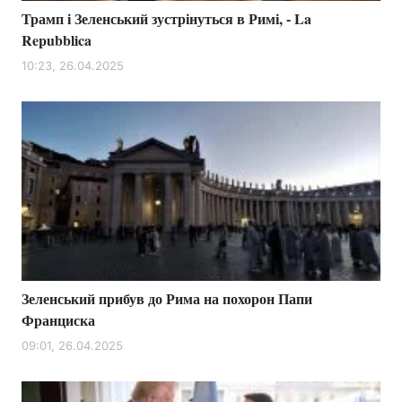
Трамп і Зеленський зустрінуться в Римі, - La
Repubblica
10:23, 26.04.2025
Зеленський прибув до Рима на похорон Папи
Франциска
09:01, 26.04.2025