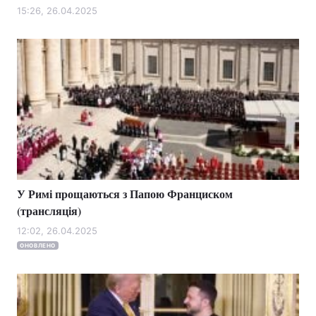
15:26, 26.04.2025
У Римі прощаються з Папою Франциском
(трансляція)
12:02, 26.04.2025
ОНОВЛЕНО