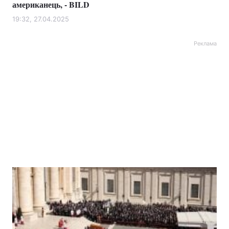
американець, - BILD
19:32, 27.04.2025
Реклама