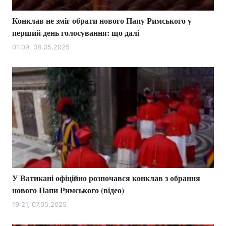
Конклав не зміг обрати нового Папу Римського у
перший день голосування: що далі
01:09, 08.05.2025
У Ватикані офіційно розпочався конклав з обрання
нового Папи Римського (відео)
19:21, 07.05.2025