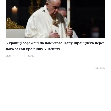
Українці ображені на покійного Папу Франциска через
його заяви про війну, - Reuters
09:14, 22.04.2025
Реклама