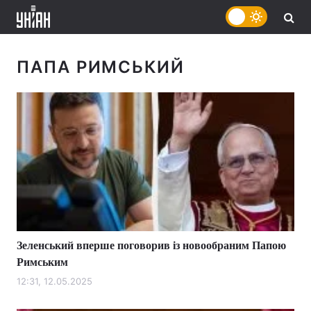
ПАПА РИМСЬКИЙ
Зеленський вперше поговорив із новообраним Папою
Римським
12:31, 12.05.2025