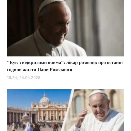
"Був з відкритими очима": лікар розповів про останні
години життя Папи Римського
16:34, 24.04.2025