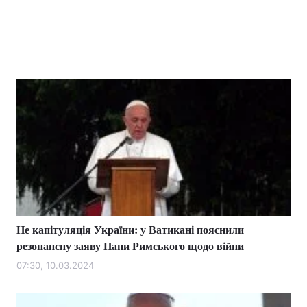
Не капітуляція України: у Ватикані пояснили
резонансну заяву Папи Римського щодо війни
07:30, 10.03.2024