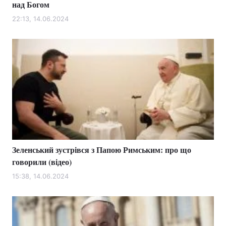
над Богом
22:13, 14.06.2024
Зеленський зустрівся з Папою Римським: про що
говорили (відео)
15:38, 14.06.2024