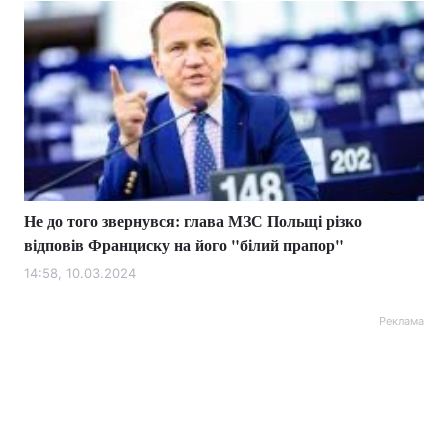
Не до того звернувся: глава МЗС Польщі різко
відповів Франциску на його "білий прапор"
14:58, 10.03.2024
Реклама