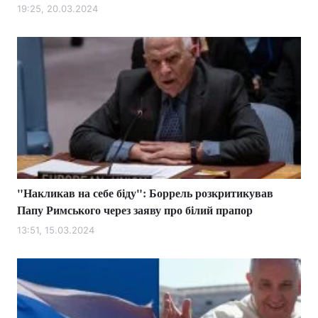
19:25, 20.03.2024
"Накликав на себе біду": Боррель розкритикував
Папу Римського через заяву про білий прапор
13:51, 15.03.2024