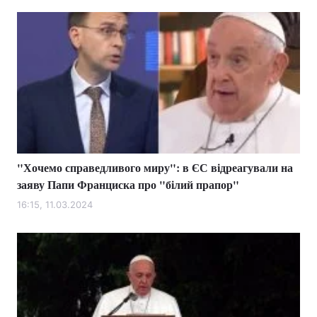
"Хочемо справедливого миру": в ЄС відреагували на
заяву Папи Франциска про "білий прапор"
16:15, 11.03.2024