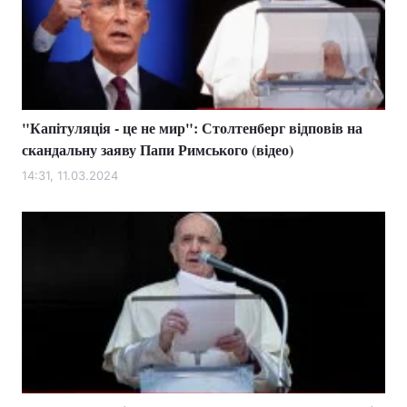
"Капітуляція - це не мир": Столтенберг відповів на
скандальну заяву Папи Римського (відео)
14:31, 11.03.2024