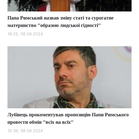
Папа Римський назвав зміну статі та сурогатне
материнство "образою людської гідності"
18:25, 08.04.2024
Лубінець прокоментував пропозицію Папи Римського
провести обмін "всіх на всіх"
15:39, 08.04.2024