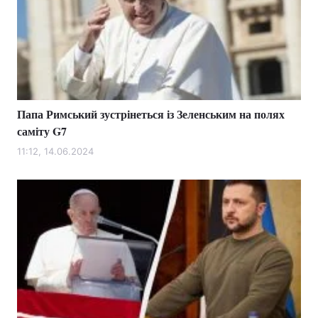
Папа Римський зустрінеться із Зеленським на полях
саміту G7
11:12, 14.06.2024