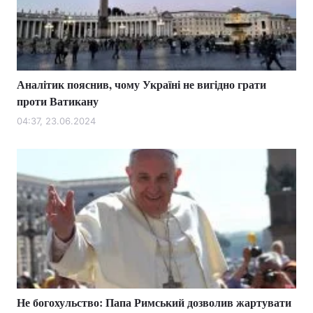
Тема оформлення
Аналітик пояснив, чому Україні не вигідно грати
проти Ватикану
04:37, 23.06.2024
Не богохульство: Папа Римський дозволив жартувати