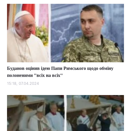
Буданов оцінив ідею Папи Римського щодо обміну
полоненими "всіх на всіх"
15:18, 07.04.2024