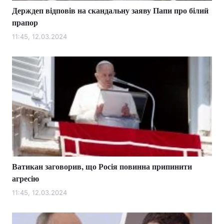
Держдеп відповів на скандальну заяву Папи про білий
прапор
11:45, 12.03.2024
Ватикан заговорив, що Росія повинна припинити
агресію
11:45, 12.03.2024