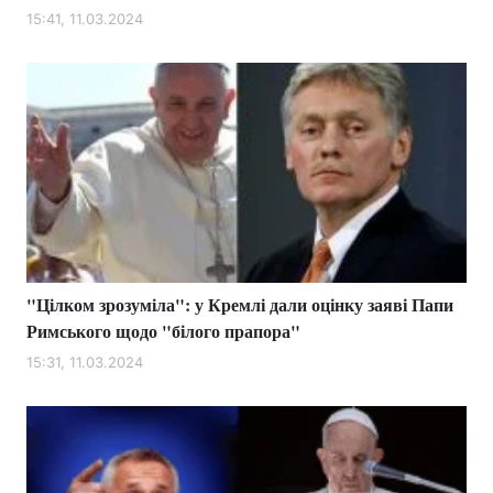
15:41, 11.03.2024
"Цілком зрозуміла": у Кремлі дали оцінку заяві Папи
Римського щодо "білого прапора"
15:31, 11.03.2024