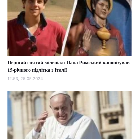
Перший святий-міленіал: Папа Римський канонізував
15-річного підлітка з Італії
12:53, 25.05.2024