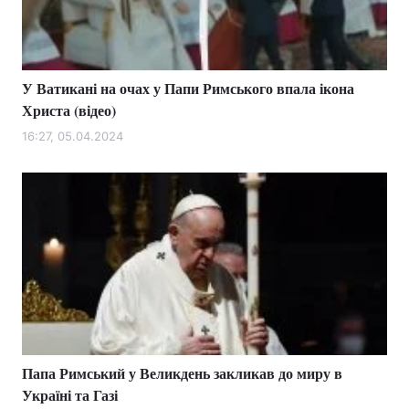
У Ватикані на очах у Папи Римського впала ікона
Христа (відео)
16:27, 05.04.2024
Папа Римський у Великдень закликав до миру в
Україні та Газі