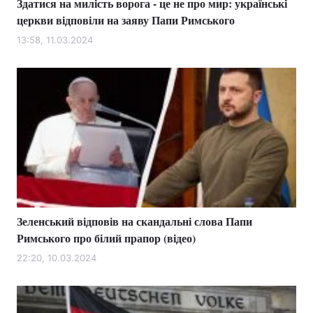
Здатися на милість ворога - це не про мир: українські
церкви відповіли на заяву Папи Римського
13:58, 11.03.2024
Зеленський відповів на скандальні слова Папи
Римського про білий прапор (відео)
22:20, 10.03.2024