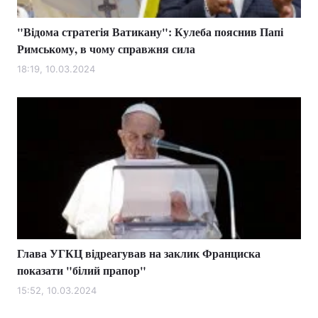
"Відома стратегія Ватикану": Кулеба пояснив Папі
Римському, в чому справжня сила
18:19, 10.03.2024
Глава УГКЦ відреагував на заклик Франциска
показати "білий прапор"
15:52, 10.03.2024