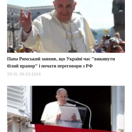
Папа Римський заявив, що Україні час "викинути
білий прапор" і почати переговори з РФ
20:10, 09.03.2024