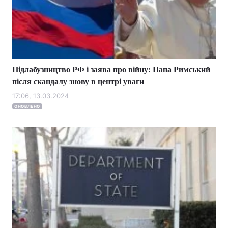
Підлабузництво РФ і заява про війну: Папа Римський
після скандалу знову в центрі уваги
17:06, 13.03.2024
ОНОВЛЕНО