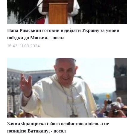
Папа Римський готовий відвідати Україну за умови
поїздки до Москви, - посол
15:43, 11.03.2024
Заяви Франциска є його особистою лінією, а не
позицією Ватикану, - посол