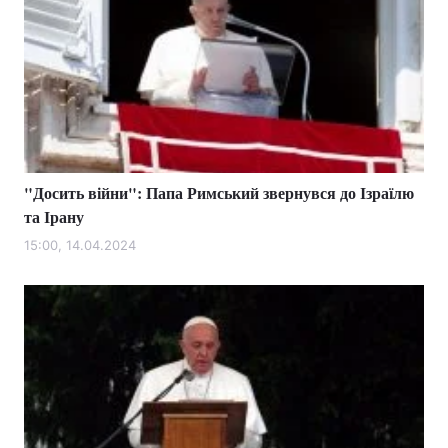
"Досить війни": Папа Римський звернувся до Ізраїлю
та Ірану
15:00, 14.04.2024