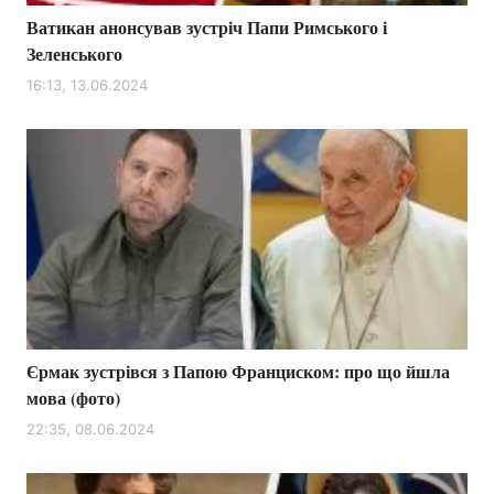
Ватикан анонсував зустріч Папи Римського і
Зеленського
16:13, 13.06.2024
Єрмак зустрівся з Папою Франциском: про що йшла
мова (фото)
22:35, 08.06.2024