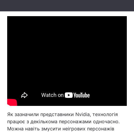
Тема оформлення
Як зазначили представники Nvidia, технологія
працює з декількома персонажами одночасно.
Можна навіть змусити неігрових персонажів