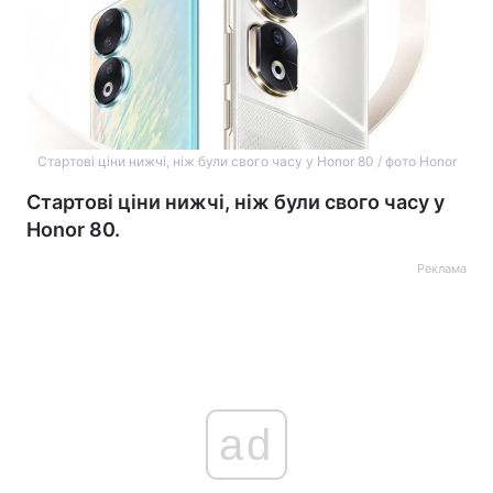
Стартові ціни нижчі, ніж були свого часу у Honor 80 / фото Honor
Стартові ціни нижчі, ніж були свого часу у
Honor 80.
Реклама
ad