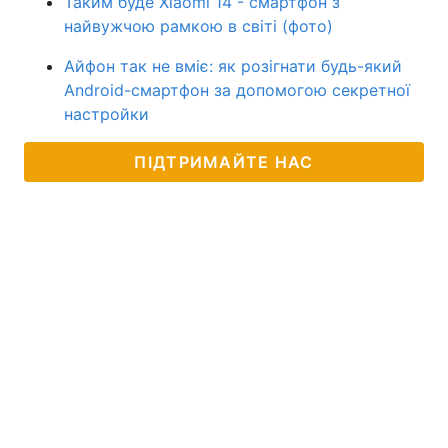
Таким буде Xiaomi 14 - смартфон з
найвужчою рамкою в світі (фото)
Айфон так не вміє: як розігнати будь-який
Android-смартфон за допомогою секретної
настройки
ПІДТРИМАЙТЕ НАС