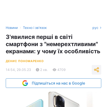
›
Новини
Техно і зв'язок
рус
З'явилися перші в світі
смартфони з "немерехтливими"
екранами: у чому їх особливість
ДЕНИС ПОНОМАРЕНКО
14:54, 29.05.23
2 хв.
4709
Підпишіться на нас в Google