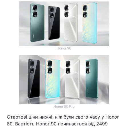
Honor 90
Honor 90 Pro
Стартові ціни нижчі, ніж були свого часу у Honor
80. Вартість Honor 90 починається від 2499