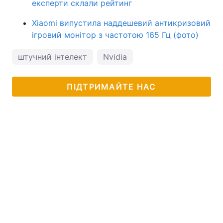
експерти склали рейтинг
Xiaomi випустила наддешевий антикризовий
ігровий монітор з частотою 165 Гц (фото)
штучний інтелект
Nvidia
ПІДТРИМАЙТЕ НАС