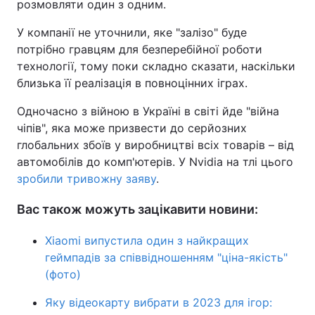
розмовляти один з одним.
У компанії не уточнили, яке "залізо" буде
потрібно гравцям для безперебійної роботи
технології, тому поки складно сказати, наскільки
близька її реалізація в повноцінних іграх.
Одночасно з війною в Україні в світі йде "війна
чіпів", яка може призвести до серйозних
глобальних збоїв у виробництві всіх товарів – від
автомобілів до комп'ютерів. У Nvidia на тлі цього
зробили тривожну заяву
.
Вас також можуть зацікавити новини:
Xiaomi випустила один з найкращих
геймпадів за співвідношенням "ціна-якість"
(фото)
Яку відеокарту вибрати в 2023 для ігор: