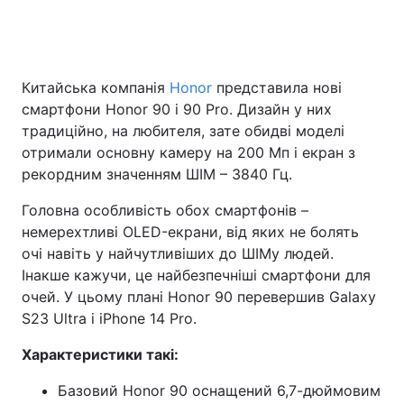
Китайська компанія
Honor
представила нові
смартфони Honor 90 і 90 Pro. Дизайн у них
традиційно, на любителя, зате обидві моделі
отримали основну камеру на 200 Мп і екран з
рекордним значенням ШІМ – 3840 Гц.
Головна особливість обох смартфонів –
немерехтливі OLED-екрани, від яких не болять
очі навіть у найчутливіших до ШІМу людей.
Інакше кажучи, це найбезпечніші смартфони для
очей. У цьому плані Honor 90 перевершив Galaxy
S23 Ultra і iPhone 14 Pro.
Характеристики такі:
Базовий Honor 90 оснащений 6,7-дюймовим