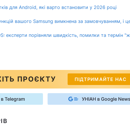
ків для Android, які варто встановити у 2026 році
нкцій вашого Samsung вимкнена за замовчуванням, і ц
: експерти порівняли швидкість, помилки та термін "ж
ІТЬ ПРОЄКТУ
ПІДТРИМАЙТЕ НАС
 в Telegram
УНІАН в Google New
ІВ