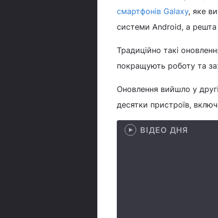
смартфонів Galaxy
, яке в
системи Android, а решт
Традиційно такі оновлен
покращують роботу та зах
Оновлення вийшло у другі
десятки пристроїв, вклю
ВІДЕО ДНЯ