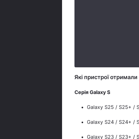
Які пристрої отримали
Серія Galaxy S
Galaxy S25 / S25+ / S
Galaxy S24 / S24+ / S
Galaxy S23 / S23+ / S