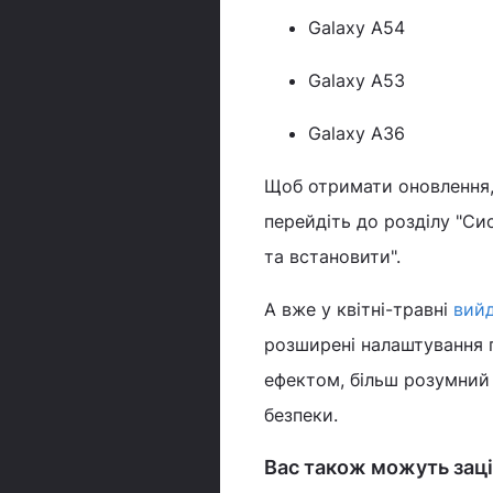
Galaxy A54
Galaxy A53
Galaxy A36
Щоб отримати оновлення, 
перейдіть до розділу "Си
та встановити".
А вже у квітні-травні
вийд
розширені налаштування п
ефектом, більш розумний 
безпеки.
Вас також можуть заці