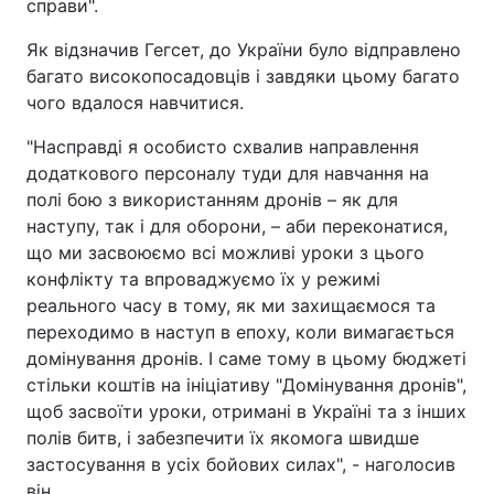
справи".
Як відзначив Гегсет, до України було відправлено
багато високопосадовців і завдяки цьому багато
чого вдалося навчитися.
"Насправді я особисто схвалив направлення
додаткового персоналу туди для навчання на
полі бою з використанням дронів – як для
наступу, так і для оборони, – аби переконатися,
що ми засвоюємо всі можливі уроки з цього
конфлікту та впроваджуємо їх у режимі
реального часу в тому, як ми захищаємося та
переходимо в наступ в епоху, коли вимагається
домінування дронів. І саме тому в цьому бюджеті
стільки коштів на ініціативу "Домінування дронів",
щоб засвоїти уроки, отримані в Україні та з інших
полів битв, і забезпечити їх якомога швидше
застосування в усіх бойових силах", - наголосив
він.