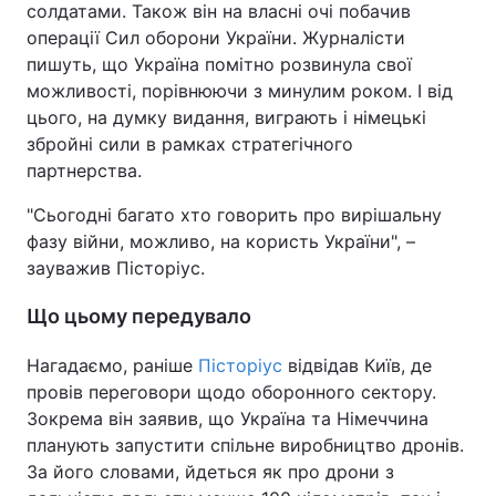
солдатами. Також він на власні очі побачив
операції Сил оборони України. Журналісти
пишуть, що Україна помітно розвинула свої
можливості, порівнюючи з минулим роком. І від
цього, на думку видання, виграють і німецькі
збройні сили в рамках стратегічного
партнерства.
"Сьогодні багато хто говорить про вирішальну
фазу війни, можливо, на користь України", –
зауважив Пісторіус.
Що цьому передувало
Нагадаємо, раніше
Пісторіус
відвідав Київ, де
провів переговори щодо оборонного сектору.
Зокрема він заявив, що Україна та Німеччина
планують запустити спільне виробництво дронів.
За його словами, йдеться як про дрони з