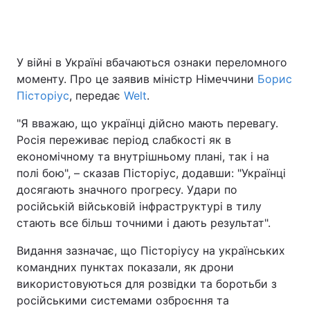
У війні в Україні вбачаються ознаки переломного
моменту. Про це заявив міністр Німеччини
Борис
Пісторіус
, передає
Welt
.
"Я вважаю, що українці дійсно мають перевагу.
Росія переживає період слабкості як в
економічному та внутрішньому плані, так і на
полі бою", – сказав Пісторіус, додавши: "Українці
досягають значного прогресу. Удари по
російській військовій інфраструктурі в тилу
стають все більш точними і дають результат".
Видання зазначає, що Пісторіусу на українських
командних пунктах показали, як дрони
використовуються для розвідки та боротьби з
російськими системами озброєння та