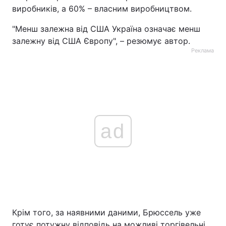
виробників, а 60% – власним виробництвом.
"Менш залежна від США Україна означає менш
залежну від США Європу", – резюмує автор.
Реклама
ad
Крім того, за наявними даними, Брюссель уже
готує потужну відповідь на можливі торгівельні