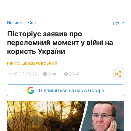
›
Новини
Світ
рус
Пісторіус заявив про
переломний момент у війні на
користь України
НІКІТА ШЕНДЕРОВСЬКИЙ
11:45, 13.05.26
2 хв.
2644
Підпишіться на нас в Google