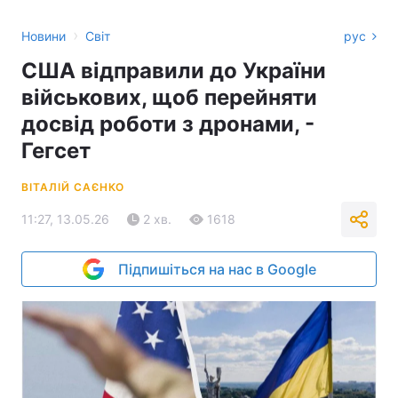
›
Новини
Світ
рус
США відправили до України
військових, щоб перейняти
досвід роботи з дронами, -
Гегсет
ВІТАЛІЙ САЄНКО
11:27, 13.05.26
2 хв.
1618
Підпишіться на нас в Google