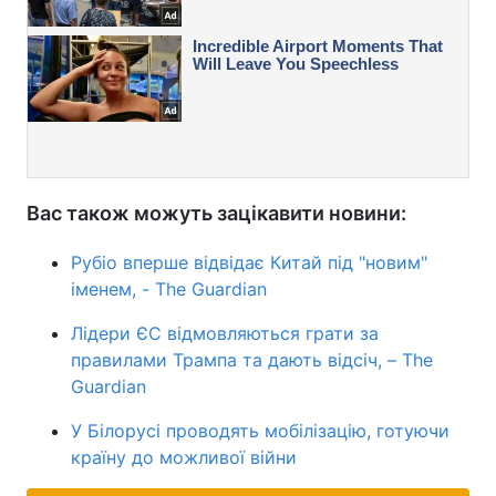
Вас також можуть зацікавити новини:
Рубіо вперше відвідає Китай під "новим"
іменем, - The Guardian
Лідери ЄС відмовляються грати за
правилами Трампа та дають відсіч, – The
Guardian
У Білорусі проводять мобілізацію, готуючи
країну до можливої війни