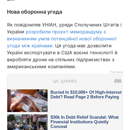
Нова оборонна угода
Як повідомляв УНІАН, уряди Сполучених Штатів і
України
розробили проєкт меморандуму з
визначенням умов потенційної нової оборонної
угоди між країнами.
Ця угода має дозволити
Україні експортувати в США воєнні технології й
виробляти дрони на спільних підприємствах з
американськими компаніями.
Реклама