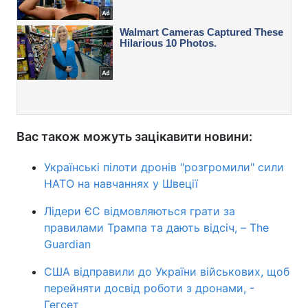
Вас також можуть зацікавити новини:
Українські пілоти дронів "розгромили" сили
НАТО на навчаннях у Швеції
Лідери ЄС відмовляються грати за
правилами Трампа та дають відсіч, – The
Guardian
США відправили до України військових, щоб
перейняти досвід роботи з дронами, -
Гегсет