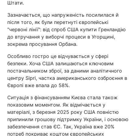
Штати.
Зазначається, що напруженість посилилася й
після того, як були перетнуті європейські
"червоні лінії": від спроб США купити Гренландію
до втручання у виборчі процеси в Угорщині,
зокрема просування Орбана.
Особливо гостро це відчувається у сфері
безпеки. Хоча США залишаються ключовим
постачальником зброї, за даними аналітичного
центру Sipri, частка американського озброєння в
Європі вже впала до 58%.
Ситуація з фінансуванням Києва стала також
показовим моментом. Як відмічається у
матеріалі, з березня 2025 року США повністю
припинили грошову підтримку України, і основою
забезпечення став ЄС. Так, Україна вже 20%
потреб покриває коштом європейських