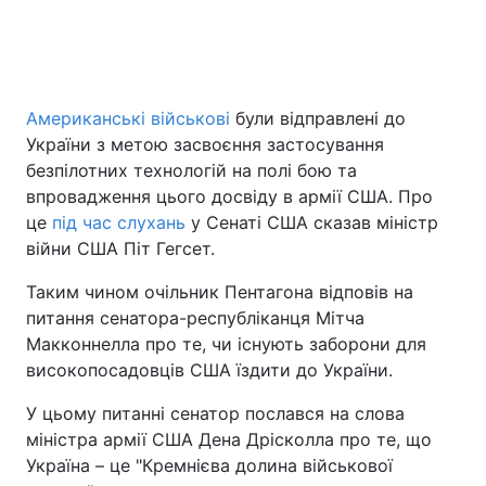
Американські військові
були відправлені до
України з метою засвоєння застосування
безпілотних технологій на полі бою та
впровадження цього досвіду в армії США. Про
це
під час слухань
у Сенаті США сказав міністр
війни США Піт Гегсет.
Таким чином очільник Пентагона відповів на
питання сенатора-республіканця Мітча
Макконнелла про те, чи існують заборони для
високопосадовців США їздити до України.
У цьому питанні сенатор послався на слова
міністра армії США Дена Дрісколла про те, що
Україна – це "Кремнієва долина військової