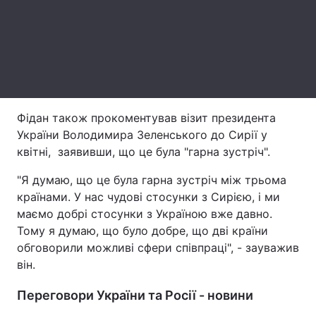
Тема оформлення
Фідан також прокоментував візит президента
України Володимира Зеленського до Сирії у
квітні, заявивши, що це була "гарна зустріч".
"Я думаю, що це була гарна зустріч між трьома
країнами. У нас чудові стосунки з Сирією, і ми
маємо добрі стосунки з Україною вже давно.
Тому я думаю, що було добре, що дві країни
обговорили можливі сфери співпраці", - зауважив
він.
Переговори України та Росії - новини