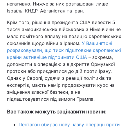
негативно. Нижче за них розташовані лише
Ізраїль, КНДР, Афганістан та Іран.
Крім того, рішення президента США вивести 5
тисяч американських військових з Німеччини не
мало помітного впливу на позицію європейських
союзників щодо війни з Іраном.
У Вашингтоні
розраховували, що тиск підштовхне європейські
країни активніше підтримати США
– зокрема,
допомогти з операцією з відкриття Ормузької
протоки або приєднатися до дій проти Ірану.
Однак у Європі, судячи з реакції політиків та
експертів, мають намір продовжувати курс на
зміцнення власної безпеки, а не
підлаштовуватися під вимоги Трампа.
Вас також можуть зацікавити новини:
Пентагон обирає нову назву операції проти