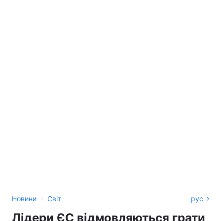
›
Новини
Світ
рус
Лідери ЄС відмовляються грати