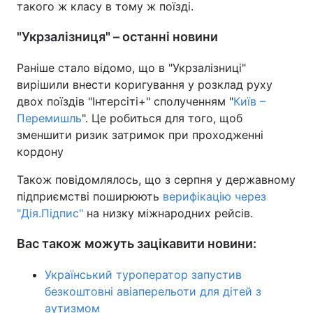
такого ж класу в тому ж поїзді.
"Укрзалізниця" – останні новини
Раніше стало відомо, що в "Укрзалізниці"
вирішили внести коригування у розклад руху
двох поїздів "Інтерсіті+" сполученням "
Київ –
Перемишль
". Це робиться для того, щоб
зменшити ризик затримок при проходженні
кордону
Також повідомлялось, що з серпня у державному
підприємстві поширюють
верифікацію через
"Дія.Підпис"
на низку міжнародних рейсів.
Вас також можуть зацікавити новини:
Український туроператор запустив
безкоштовні авіаперельоти для дітей з
аутизмом