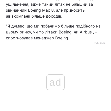
ущільнення, адже такий літак не більший за
звичайний Boeing Max 8, але приносить
авіакомпанії більше доходів.
"Я думаю, що ми побачимо більше подібного на
цьому ринку, чи то літаки Boeing, чи Airbus", –
спрогнозував менеджер Boeing.
Реклама
ad