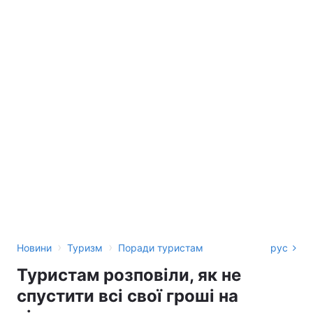
›
›
Новини
Туризм
Поради туристам
рус
Туристам розповіли, як не
спустити всі свої гроші на