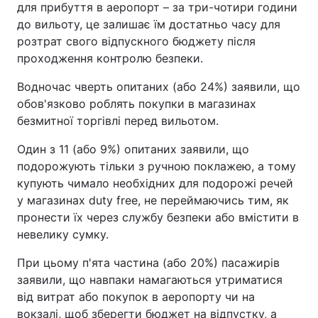
для прибуття в аеропорт – за три-чотири години
до вильоту, це залишає їм достатньо часу для
розтрат свого відпускного бюджету після
проходження контролю безпеки.
Водночас чверть опитаних (або 24%) заявили, що
обов'язково роблять покупки в магазинах
безмитної торгівлі перед вильотом.
Один з 11 (або 9%) опитаних заявили, що
подорожують тільки з ручною поклажею, а тому
купують чимало необхідних для подорожі речей
у магазинах duty free, не переймаючись тим, як
пронести їх через службу безпеки або вмістити в
невелику сумку.
При цьому п'ята частина (або 20%) пасажирів
заявили, що навпаки намагаються утриматися
від витрат або покупок в аеропорту чи на
вокзалі, щоб зберегти бюджет на відпустку, а