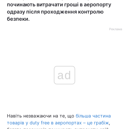
починають витрачати гроші в аеропорту
одразу після проходження контролю
безпеки.
Реклама
ad
Навіть незважаючи на те, що
більша частина
товарів у duty free в аеропортах – це грабіж
,