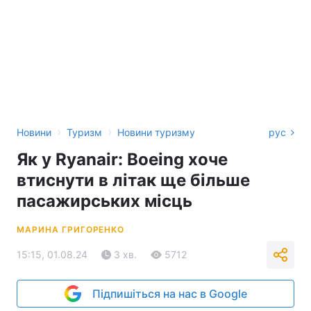
›
›
Новини
Туризм
Новини туризму
рус
Як у Ryanair: Boeing хоче
втиснути в літак ще більше
пасажирських місць
МАРИНА ГРИГОРЕНКО
15:15, 01.08.24
3 хв.
5712
Підпишіться на нас в Google