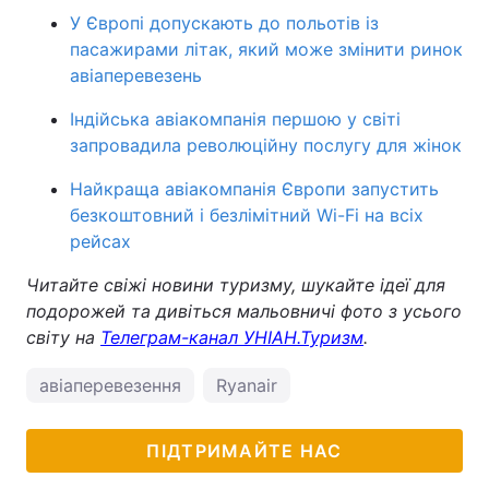
У Європі допускають до польотів із
пасажирами літак, який може змінити ринок
авіаперевезень
Індійська авіакомпанія першою у світі
запровадила революційну послугу для жінок
Найкраща авіакомпанія Європи запустить
безкоштовний і безлімітний Wi-Fi на всіх
рейсах
Читайте свіжі новини туризму, шукайте ідеї для
подорожей та дивіться мальовничі фото з усього
світу на
Телеграм-канал УНІАН.Туризм
.
авіаперевезення
Ryanair
ПІДТРИМАЙТЕ НАС