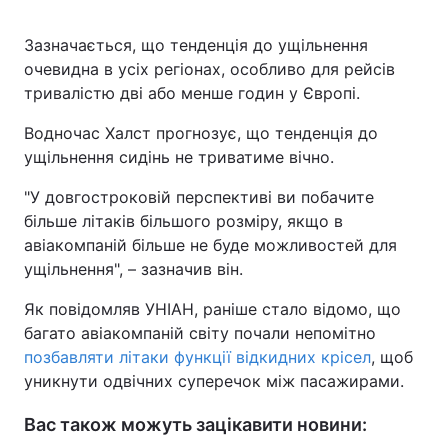
Зазначається, що тенденція до ущільнення
очевидна в усіх регіонах, особливо для рейсів
тривалістю дві або менше годин у Європі.
Водночас Халст прогнозує, що тенденція до
ущільнення сидінь не триватиме вічно.
"У довгостроковій перспективі ви побачите
більше літаків більшого розміру, якщо в
авіакомпаній більше не буде можливостей для
ущільнення", – зазначив він.
Як повідомляв УНІАН, раніше стало відомо, що
багато авіакомпаній світу почали непомітно
позбавляти літаки функції відкидних крісел
, щоб
уникнути одвічних суперечок між пасажирами.
Вас також можуть зацікавити новини: