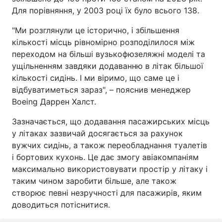
Для порівняння, у 2003 році їх було всього 138.
"Ми розглянули це історично, і збільшення
кількості місць рівномірно розподілилося між
переходом на більші вузькофюзеляжні моделі та
ущільненням завдяки додаванню в літак більшої
кількості сидінь. І ми віримо, що саме це і
відбуватиметься зараз", – пояснив менеджер
Boeing Даррен Халст.
Зазначається, що додавання пасажирських місць
у літаках зазвичай досягається за рахунок
вужчих сидінь, а також переобладнання туалетів
і бортових кухонь. Це дає змогу авіакомпаніям
максимально використовувати простір у літаку і
таким чином заробити більше, але також
створює певні незручності для пасажирів, яким
доводиться потіснитися.