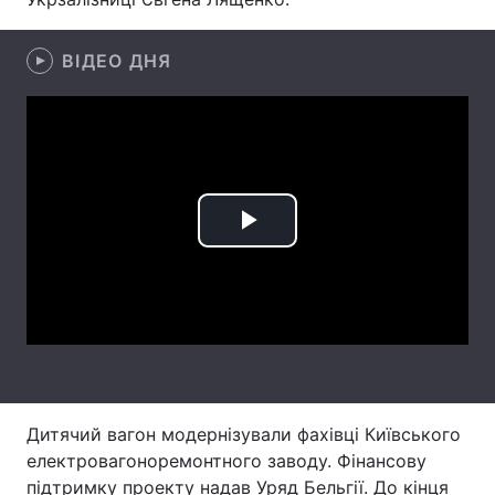
Лонгріди
ВІДЕО ДНЯ
Відео з Youtube
Статті
Інтерв'ю
Думки
Архів
Вакансії
Play
Контакти
Video
Послуги
Дитячий вагон модернізували фахівці Київського
електровагоноремонтного заводу. Фінансову
підтримку проекту надав Уряд Бельгії. До кінця