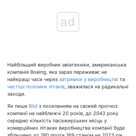
ad
Найбільший виробник авіатехніки, американська
компанія Boeing, яка зараз переживає не
найкращі часи через
затримки у виробництві
та
частіші поломки літаків
, зважилася на радикальні
заходи.
Як пише
Bild
з посиланням на свіжий прогноз
компанії на найближчі 20 років, до 2043 року
середню кількість пасажирських місць у
комерційних літаках виробництва компанії буде
збільшено до 190 проти 169 станом на 2023 рік.