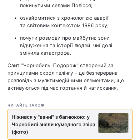
покинутими селами Полісся;
ознайомитися з хронологією аварії
та світовим контекстом 1986 року;
почути розмови про майбутнє зони
відчуження та історії людей, чиї долі
змінила катастрофа.
Сайт "Чорнобиль. Подорож" створений за
принципами скролітелінгу – це безперервна
розповідь з мультимедійними елементами, що
активуються під час гортання й натискання.
ЧИТАЙТЕ ТАКОЖ
Ніжився у "ванні" з багнюкою: у
Чорнобилі зняли кумедного звіра
(фото)