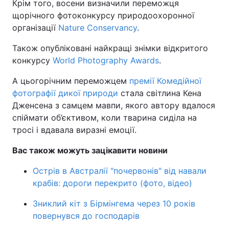
Крім того, восени визначили переможця
щорічного фотоконкурсу природоохоронної
організації
Nature Conservancy
.
Також опубліковані найкращі знімки відкритого
конкурсу
World Photography Awards
.
А цьогорічним переможцем
премії Комедійної
фотографії дикої природи
стала світлина Кена
Дженсена з самцем мавпи, якого автору вдалося
спіймати об’єктивом, коли тварина сиділа на
тросі і вдавала виразні емоції.
Вас також можуть зацікавити новини
Острів в Австралії "почервонів" від навали
крабів: дороги перекрито (фото, відео)
Зниклий кіт з Бірмінгема через 10 років
повернувся до господарів