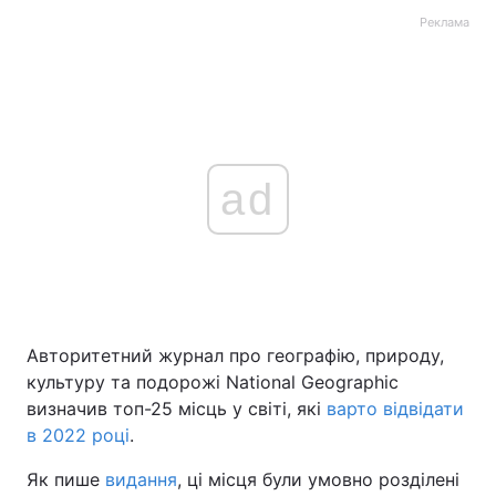
Реклама
ad
Авторитетний журнал про географію, природу,
культуру та подорожі National Geographic
визначив топ-25 місць у світі, які
варто відвідати
в 2022 році
.
Як пише
видання
, ці місця були умовно розділені