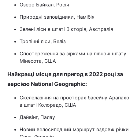
Озеро Байкал, Росія
Природні заповідники, Намібія
Зелені ліси в штаті Вікторія, Австралія
Тропічні ліси, Беліз
Спостереження за зірками на півночі штату
Мінесота, США
Найкращі місця для пригод в 2022 році за
версією National Geographic:
Скелелазіння на просторах басейну Арапахо
в штаті Колорадо, США
Дайвінг, Палау
Новий велосипедний маршрут вздовж річки
Сена, Франція