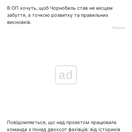
В ОП хочуть, щоб Чорнобиль став не місцем
забуття, а точкою розвитку та правильних
висновків.
Реклама
ad
Повідомляється, що над проектом працювала
команда з понад двохсот фахівців: від істориків