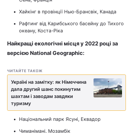
Хайкінг в провінції Нью-Брансвік, Канада
Рафтинг від Карибського басейну до Тихого
океану, Коста-Ріка
Найкращі екологічні місця у 2022 році за
версією National Geographic:
ЧИТАЙТЕ ТАКОЖ
Україні на замітку: як Німеччина
дала другий шанс покинутим
шахтам і заводам завдяки
туризму
Національний парк Ясуні, Еквадор
Чиманімані, Мозамбік