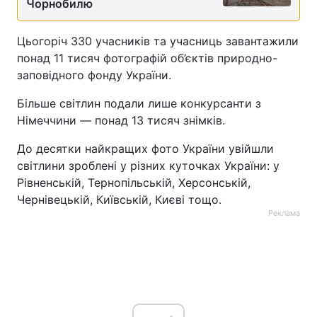
Чорнобилю
Тема оформлення
Цьогоріч 330 учасників та учасниць завантажили
понад 11 тисяч фотографій об’єктів природно-
заповідного фонду України.
Більше світлин подали лише конкурсанти з
Німеччини — понад 13 тисяч знімків.
До десятки найкращих фото України увійшли
світлини зроблені у різних куточках України: у
Рівненській, Тернопільській, Херсонській,
Чернівецькій, Київській, Києві тощо.
Реклама