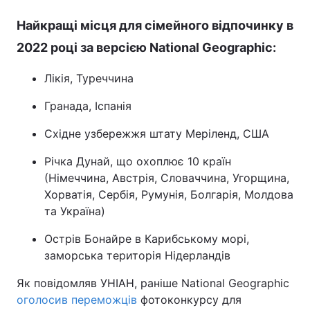
Найкращі місця для сімейного відпочинку в
2022 році за версією National Geographic:
Лікія, Туреччина
Гранада, Іспанія
Східне узбережжя штату Меріленд, США
Річка Дунай, що охоплює 10 країн
(Німеччина, Австрія, Словаччина, Угорщина,
Хорватія, Сербія, Румунія, Болгарія, Молдова
та Україна)
Острів Бонайре в Карибському морі,
заморська територія Нідерландів
Як повідомляв УНІАН, раніше National Geographic
оголосив переможців
фотоконкурсу для