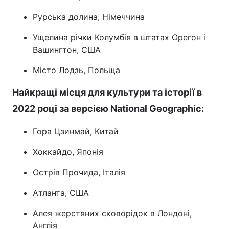
Рурська долина, Німеччина
Ущелина річки Колумбія в штатах Орегон і
Вашингтон, США
Місто Лодзь, Польща
Найкращі місця для культури та історії в
2022 році за версією National Geographic:
Гора Цзинмай, Китай
Хоккайдо, Японія
Острів Прочида, Італія
Атланта, США
Алея жерстяних сковорідок в Лондоні,
Англія