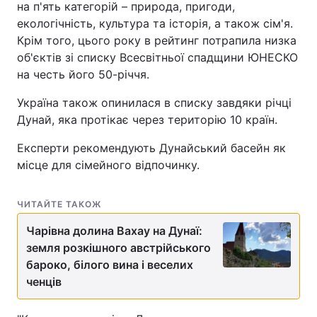
на п'ять категорій – природа, пригоди,
екологічність, культура та історія, а також сім'я.
Крім того, цього року в рейтинг потрапила низка
об'єктів зі списку Всесвітньої спадщини ЮНЕСКО
на честь його 50-річчя.
Україна також опинилася в списку завдяки річці
Дунай, яка протікає через територію 10 країн.
Експерти рекомендують Дунайський басейн як
місце для сімейного відпочинку.
ЧИТАЙТЕ ТАКОЖ
Чарівна долина Вахау на Дунаї:
земля розкішного австрійського
бароко, білого вина і веселих
ченців