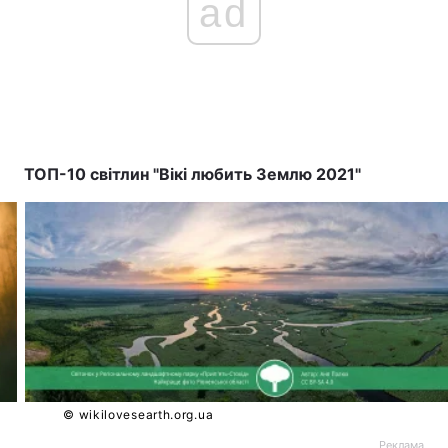
ad
ТОП-10 світлин "Вікі любить Землю 2021"
© wikilovesearth.org.ua
Реклама