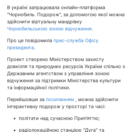
В україні запрацювала онлайн-платформа
"Чорнобиль. Подорож", за допомогою якої можна
здійснити віртуальну мандрівку
Чорнобильською зоною відчуження
.
Про це повідомила
прес-служба Офісу
президента
.
Проект створено Міністерством захисту
довкілля та природних ресурсів України спільно з
Державним агентством з управління зоною
відчуження за підтримки Міністерства культури
та інформаційної політики.
Перейшовши за
посиланням
, можна здійснити
інтерактивну подорож у просторі та часі:
політати над сучасною Прип’яттю;
радіолокаційною станцією "Дуга" та