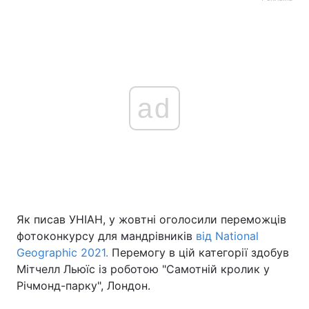
ad
Як писав УНІАН, у жовтні оголосили переможців
фотоконкурсу для мандрівників
від National
Geographic 2021.
Перемогу в цій категорії здобув
Мітчелл Льюїс із роботою "Самотній кролик у
Річмонд-парку", Лондон.