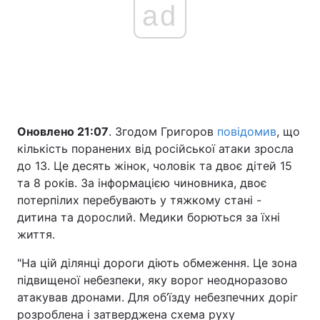
ad
Оновлено 21:07
. Згодом Григоров
повідомив
, що
кількість поранених від російської атаки зросла
до 13. Це десять жінок, чоловік та двоє дітей 15
та 8 років. За інформацією чиновника, двоє
потерпілих перебувають у тяжкому стані -
дитина та дорослий. Медики борються за їхні
життя.
"На цій ділянці дороги діють обмеження. Це зона
підвищеної небезпеки, яку ворог неодноразово
атакував дронами. Для об’їзду небезпечних доріг
розроблена і затверджена схема руху