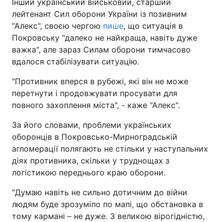
Інший український військовий, старший
лейтенант Сил оборони України із позивним
"Алекс", своєю чергою
пише
, що ситуація в
Покровську "далеко не найкраща, навіть дуже
важка", але зараз Силам оборони тимчасово
вдалося стабілізувати ситуацію.
"Противник вперся в рубежі, які він не може
перетнути і продовжувати просувати для
повного захоплення міста", - каже "Алекс".
За його словами, проблеми українських
оборонців в Покровсько-Мирноградській
агломерації полягають не стільки у наступальних
діях противника, скільки у труднощах з
логістикою переднього краю оборони.
"Думаю навіть не сильно дотичним до війни
людям буде зрозуміло по мапі, що обстановка в
тому кармані – не дуже. З великою вірогідністю,