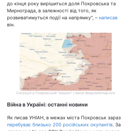
до кінця року вирішиться доля Покровська та
Мирнограда, в залежності від того, як
розвиватимуться події на напрямку", –
написав
він.
Ситуація в Покровській "кишені" / мапа deepstatemap.live
Війна в Україні: останні новини
Як писав УНІАН, в межах міста Покровськ зараз
перебуває близько 200 російських окупантів
. За