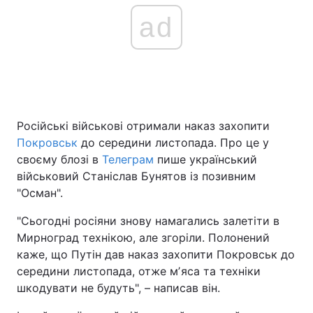
ad
Російські військові отримали наказ захопити
Покровськ
до середини листопада. Про це у
своєму блозі в
Телеграм
пише український
військовий Станіслав Бунятов із позивним
"Осман".
"Сьогодні росіяни знову намагались залетіти в
Мирноград технікою, але згоріли. Полонений
каже, що Путін дав наказ захопити Покровськ до
середини листопада, отже мʼяса та техніки
шкодувати не будуть", – написав він.