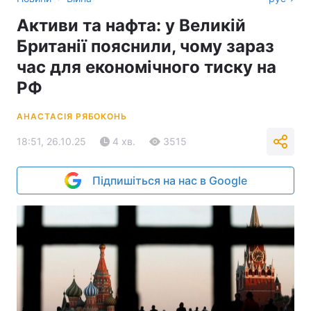
Активи та нафта: у Великій
Британії пояснили, чому зараз
час для економічного тиску на
РФ
АНАСТАСІЯ РЯБОКОНЬ
18:51, 26.10.25
4 хв.
3515
Підпишіться на нас в Google