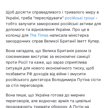
Щоб досягти справедливого і тривалого миру в
Україні, треба "переслідувати"
російські гроші
-
тобто залучати заморожені російські активи для
допомоги та відновлення України. Про це в
колонці для
The Times
написала міністерка
закордонних справ Великої Британії Іветт Купер.
Вона нагадала, що Велика Британія разом із
союзниками виступає за економічні санкції
проти Росії та каже, що зараз сприятлива
ситуація для нового економічного тиску, щоб
позбавити РФ доходів від війни і змусити
російського диктатора Володимира Путіна сісти
за стіл переговорів.
Вона пише, що Україна готова до мирних
переговорів, але водночас армія та цивільні
продовжують тримати оборону. А Путін на