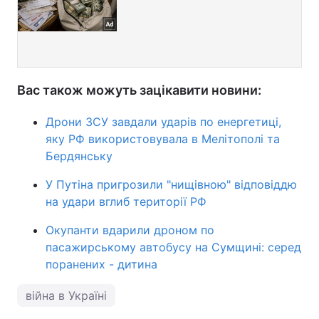
Вас також можуть зацікавити новини:
Дрони ЗСУ завдали ударів по енергетиці,
яку РФ використовувала в Мелітополі та
Бердянську
У Путіна пригрозили "нищівною" відповіддю
на удари вглиб території РФ
Окупанти вдарили дроном по
пасажирському автобусу на Сумщині: серед
поранених - дитина
війна в Україні