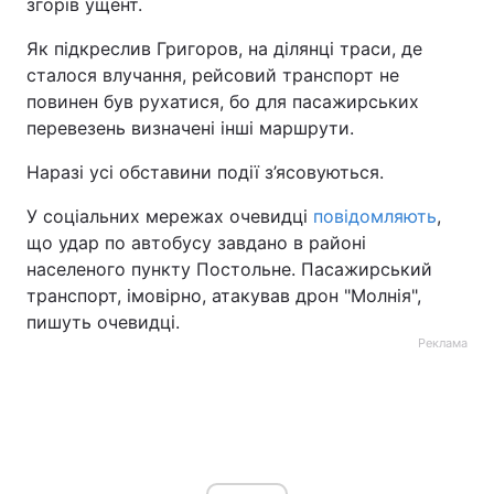
згорів ущент.
Як підкреслив Григоров, на ділянці траси, де
сталося влучання, рейсовий транспорт не
повинен був рухатися, бо для пасажирських
перевезень визначені інші маршрути.
Наразі усі обставини події з’ясовуються.
У соціальних мережах очевидці
повідомляють
,
що удар по автобусу завдано в районі
населеного пункту Постольне. Пасажирський
транспорт, імовірно, атакував дрон "Молнія",
пишуть очевидці.
Реклама