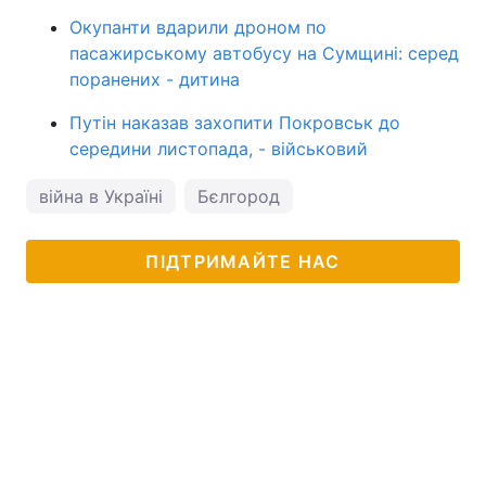
Окупанти вдарили дроном по
пасажирському автобусу на Сумщині: серед
поранених - дитина
Путін наказав захопити Покровськ до
середини листопада, - військовий
війна в Україні
Бєлгород
ПІДТРИМАЙТЕ НАС