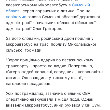
пасажирському мікроавтобусу в
Сумській
області
, серед поранених є дитина. Про це
повідомив
голова Сумської обласної державної
адміністрації - начальник обласної військової
адміністрації Олег Григоров.
За його словами, російський дрон поцілив у
мікроавтобус на трасі поблизу Миколаївської
сільської громади.
"Ворог прицільно вдарив по пасажирському
транспорту - просто по людях. Попередньо,
п’ятеро людей поранені, серед них - неповнолітня
дитина. Одна людина у тяжкому стані", -
наголосив посадовець.
Усіх постраждалих, зазначив очільник ОВА,
оперативно евакуювали з місця події. Однак
вказаний мікроавтобус, який рухався у бік Сум,