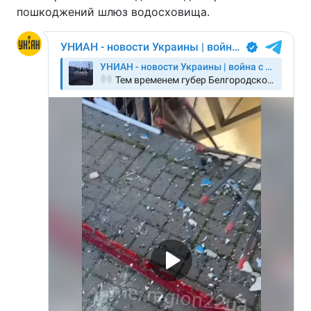
пошкоджений шлюз водосховища.
Тема оформлення