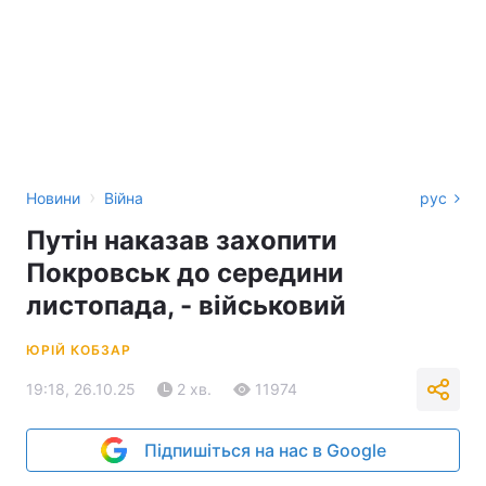
›
Новини
Війна
рус
Путін наказав захопити
Покровськ до середини
листопада, - військовий
ЮРІЙ КОБЗАР
19:18, 26.10.25
2 хв.
11974
Підпишіться на нас в Google