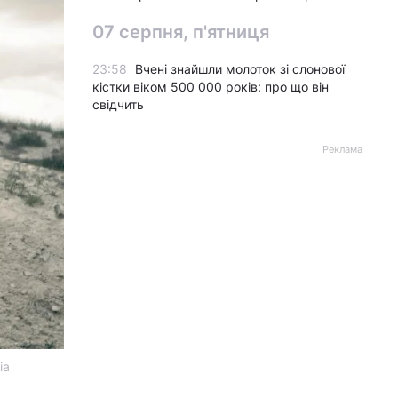
07 серпня, п'ятниця
23:58
Вчені знайшли молоток зі слонової
кістки віком 500 000 років: про що він
свідчить
Реклама
ia