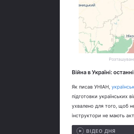
Розташуванн
Війна в Україні: останн
Як писав УНІАН,
українсь
підготовки українських в
ухвалено для того, щоб не
інструктори не мають акт
ВІДЕО ДНЯ