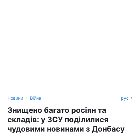
›
Новини
Війна
рус
Знищено багато росіян та
складів: у ЗСУ поділилися
чудовими новинами з Донбасу