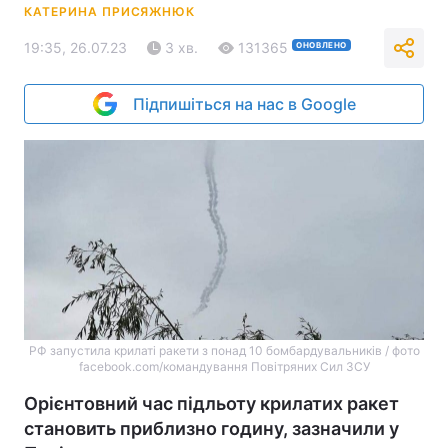
КАТЕРИНА ПРИСЯЖНЮК
19:35, 26.07.23
3 хв.
131365
ОНОВЛЕНО
Підпишіться на нас в Google
РФ запустила крилаті ракети з понад 10 бомбардувальників / фото
facebook.com/командування Повітряних Сил ЗСУ
Орієнтовний час підльоту крилатих ракет
становить приблизно годину, зазначили у