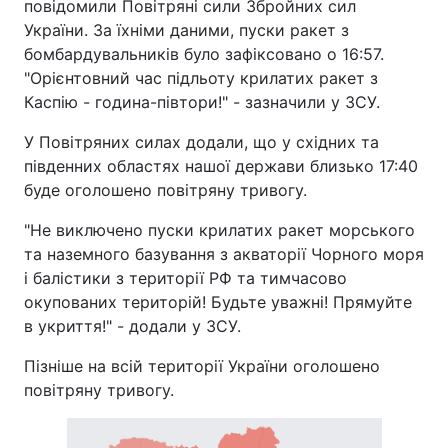
повідомили Повітряні сили Збройних сил
України. За їхніми даними, пуски ракет з
бомбардувальників було зафіксовано о 16:57.
"Орієнтовний час підльоту крилатих ракет з
Каспію - година-півтори!" - зазначили у ЗСУ.
У Повітряних силах додали, що у східних та
південних областях нашої держави близько 17:40
буде оголошено повітряну тривогу.
"Не виключено пуски крилатих ракет морського
та наземного базування з акваторії Чорного моря
і балістики з території РФ та тимчасово
окупованих територій! Будьте уважні! Прямуйте
в укриття!" - додали у ЗСУ.
Пізніше на всій території України оголошено
повітряну тривогу.