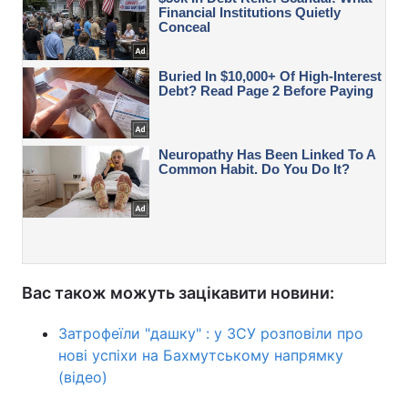
Вас також можуть зацікавити новини:
Затрофеїли "дашку" : у ЗСУ розповіли про
нові успіхи на Бахмутському напрямку
(відео)