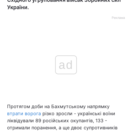
України.
Реклама
ad
Протягом доби на Бахмутському напрямку
втрати ворога
різко зросли - українські воїни
ліквідували 89 російських окупантів, 133 -
отримали поранення, а ще двоє супротивників