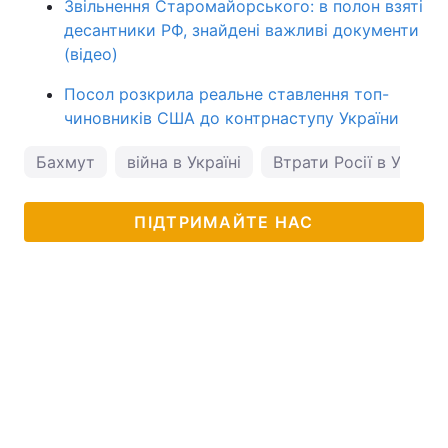
Звільнення Старомайорського: в полон взяті
десантники РФ, знайдені важливі документи
(відео)
Посол розкрила реальне ставлення топ-
чиновників США до контрнаступу України
Бахмут
війна в Україні
Втрати Росії в Україні
ПІДТРИМАЙТЕ НАС