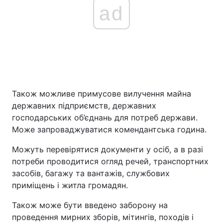
ad
Також можливе примусове вилучення майна
державних підприємств, державних
господарських об’єднань для потреб держави.
Може запроваджуватися комендантська година.
Можуть перевірятися документи у осіб, а в разі
потреби проводитися огляд речей, транспортних
засобів, багажу та вантажів, службових
приміщень і житла громадян.
Також може бути введено заборону на
проведення мирних зборів, мітингів, походів і