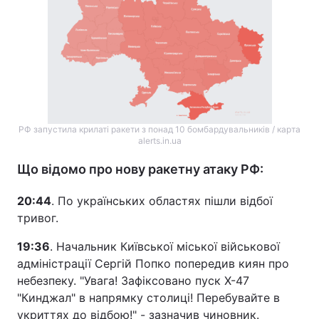
РФ запустила крилаті ракети з понад 10 бомбардувальників / карта
alerts.in.ua
Що відомо про нову ракетну атаку РФ:
20:44
. По українських областях пішли відбої
тривог.
19:36
. Начальник Київської міської військової
адміністрації Сергій Попко попередив киян про
небезпеку. "Увага! Зафіксовано пуск Х-47
"Кинджал" в напрямку столиці! Перебувайте в
укриттях до відбою!" - зазначив чиновник.