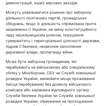
демонстрацій, інших масових заходів.
Можуть ухвалюватися рішення про заборону
діяльності політичних партій, громадських
об’єднань, якщо їх діяльність спрямована проти
незалежності України, на зміну конституційного
ладу насильницьким шляхом, порушення
суверенітету і територіальної цілісності держави,
підрив її безпеки, незаконне захоплення
державної влади, пропаганду війни.
Може бути заборона громадянам, які
перебувають на військовому або спеціальному
обліку у Міноборони, СБУ чи Службі зовнішньої
розвідки України, змінювати місце проживання
(місце перебування) без дозволу військового
комісара або керівника відповідного органу
Служби безпеки України чи Служби зовнішньої
розвідки України; обмеження на проходження