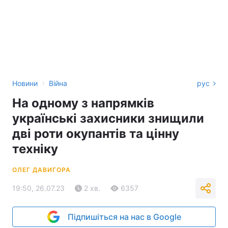
›
Новини
Війна
рус
На одному з напрямків
українські захисники знищили
дві роти окупантів та цінну
техніку
ОЛЕГ ДАВИГОРА
19:50, 26.07.23
2 хв.
6357
Підпишіться на нас в Google