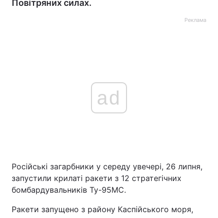
Повітряних силах.
Реклама
ad
Російські загарбники у середу увечері, 26 липня,
запустили крилаті ракети з 12 стратегічних
бомбардувальників Ту-95МС.
Ракети запущено з району Каспійського моря,