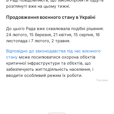
В Раді повідомляють, що законопроекти будуть
розглянуті вже на цьому тижні.
Продовження воєнного стану в Україні
До цього Рада вже схвалювала подібні рішення:
24 лютого, 15 березня, 21 квітня, 15 серпня, 16
листопада і 7 лютого, 2 травня.
Відповідно до законодавства під час воєнного
стану
може посилюватися охорона об’єктів
критичної інфраструктури та об’єктів, що
забезпечують життєдіяльність населення, і
вводити особливий режим їх роботи.
Реклама