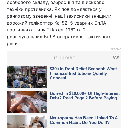
особового складу, озброєння та військової
техніки противника. Як повідомляється у
ранковому зведенні, наші захисники знищили
ворожий гелікоптер Ка-52, 5 ударних БпЛА
противника типу "Шахед-136" та 2
розвідувальних БпЛА оперативно-тактичного
рівня.
Реклама