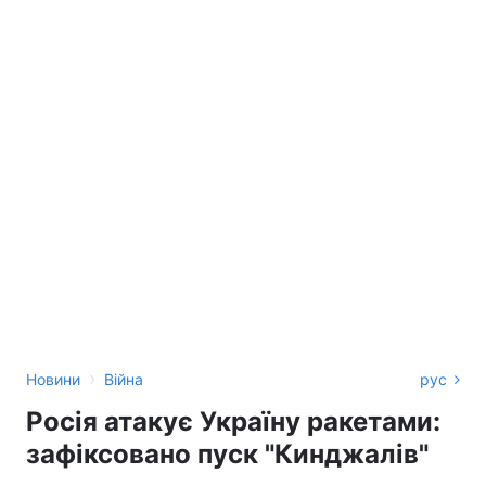
›
Новини
Війна
рус
Росія атакує Україну ракетами:
зафіксовано пуск "Кинджалів"