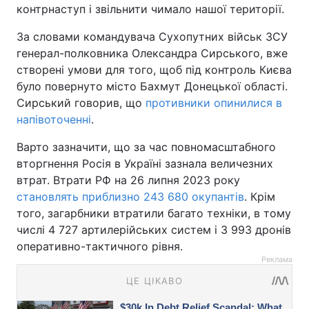
контрнаступ і звільнити чимало нашої території.
За словами командувача Сухопутних військ ЗСУ
генерал-полковника Олександра Сирського, вже
створені умови для того, щоб під контроль Києва
було повернуто місто Бахмут Донецької області.
Сирський говорив, що
противники опинилися в
напівоточенні
.
Варто зазначити, що за час повномасштабного
вторгнення Росія в Україні зазнала величезних
втрат. Втрати РФ на 26 липня 2023 року
становлять приблизно 243 680 окупантів
. Крім
того, загарбники втратили багато техніки, в тому
числі 4 727 артилерійських систем і 3 993 дронів
оперативно-тактичного рівня.
Реклама