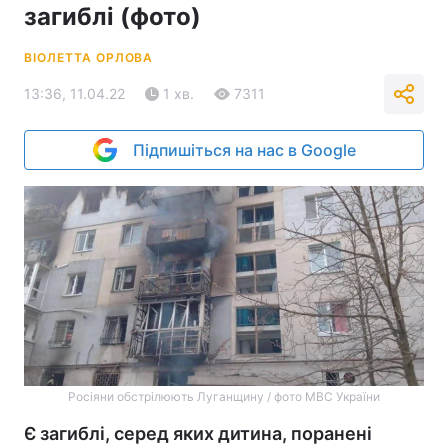
загиблі (фото)
ВІОЛЕТТА ОРЛОВА
13:36, 11.04.22
1 хв.
7311
Підпишіться на нас в Google
Росіяни обстрілюють Луганщину / фото МВС України
Є загиблі, серед яких дитина, поранені