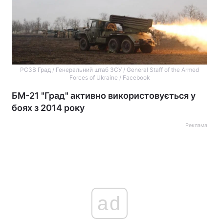
РСЗВ Град / Генеральний штаб ЗСУ / General Staff of the Armed
Forces of Ukraine / Facebook
БМ-21 "Град" активно використовується у
боях з 2014 року
Реклама
ad