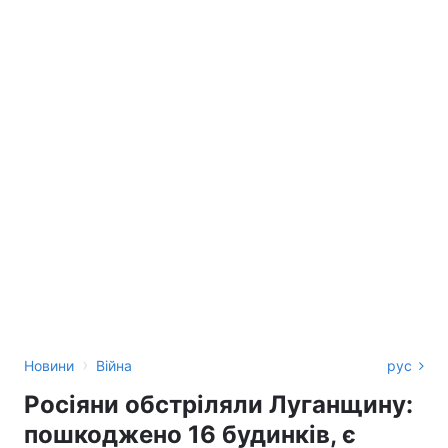
›
Новини
Війна
рус
Росіяни обстріляли Луганщину:
пошкоджено 16 будинків, є