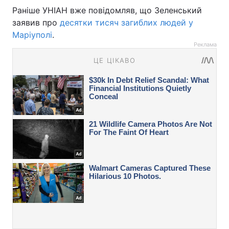
Раніше УНІАН вже повідомляв, що Зеленський
заявив про
десятки тисяч загиблих людей у
Маріуполі
.
Реклама