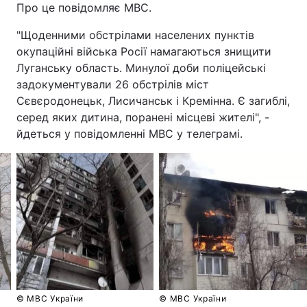
Про це повідомляє МВС.
"Щоденними обстрілами населених пунктів
окупаційні війська Росії намагаються знищити
Луганську область. Минулої доби поліцейські
задокументували 26 обстрілів міст
Сєвєродонецьк, Лисичанськ і Кремінна. Є загиблі,
серед яких дитина, поранені місцеві жителі", -
йдеться у повідомленні МВС у телеграмі.
© МВС України
© МВС України