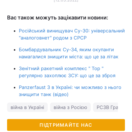
Вас також можуть зацікавити новини:
Російський винищувач Су-30: універсальний
"аналоговнет" родом з СРСР
Бомбардувальник Су-34, яким окупанти
намагалися знищити міста: що це за літак
Зенітний ракетний комплекс " Тор "
регулярно захоплює ЗСУ: що це за зброя
Panzerfaust 3 в Україні: чи можливо з нього
знищити танк (відео)
війна в Україні
війна з Росією
РСЗВ Град
ПІДТРИМАЙТЕ НАС