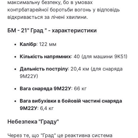
максимальну безпеку, бо в умовах
контрбатарейної боротьби вогонь у відповідь
відкривається за лічені хвилини.
БМ - 21" Град " - характеристики
Калібр
: 122 мм
Кількість напрямних
: 40 (для машини 9К51)
Дальність пострілу
: 20,4 км (для снаряда
9М22У)
Вага снаряда 9М22У
: 66 кг
Вага вибухівки в бойовій частині снаряда
9М22У
: 6,4 кг
Небезпека "Граду"
Через те, що "Град" це реактивна система