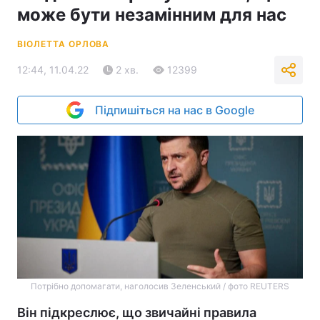
може бути незамінним для нас
ВІОЛЕТТА ОРЛОВА
12:44, 11.04.22
2 хв.
12399
Підпишіться на нас в Google
Потрібно допомагати, наголосив Зеленський / фото REUTERS
Він підкреслює, що звичайні правила