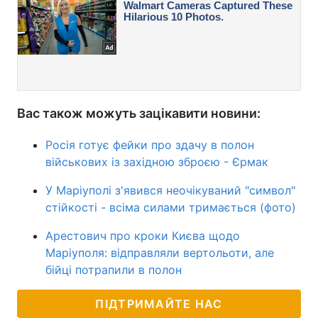
Вас також можуть зацікавити новини:
Росія готує фейки про здачу в полон
військових із західною зброєю - Єрмак
У Маріуполі з'явився неочікуваний "символ"
стійкості - всіма силами тримається (фото)
Арестович про кроки Києва щодо
Маріуполя: відправляли вертольоти, але
бійці потрапили в полон
ПІДТРИМАЙТЕ НАС