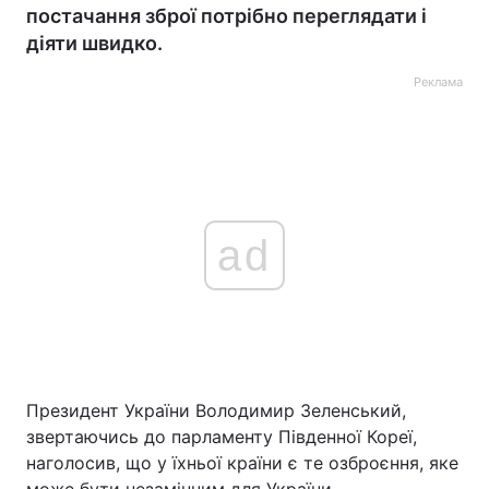
постачання зброї потрібно переглядати і
діяти швидко.
Реклама
ad
Президент України Володимир Зеленський,
звертаючись до парламенту Південної Кореї,
наголосив, що у їхньої країни є те озброєння, яке
може бути незамінним для України.