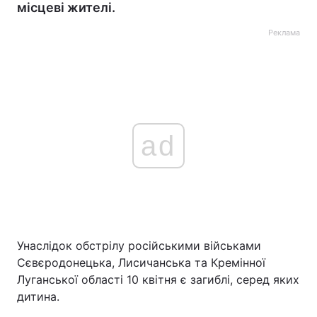
місцеві жителі.
Реклама
ad
Унаслідок обстрілу російськими військами
Сєвєродонецька, Лисичанська та Кремінної
Луганської області 10 квітня є загиблі, серед яких
дитина.