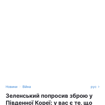
›
Новини
Війна
рус
Зеленський попросив зброю у
Південної Кореї: у вас є те, що