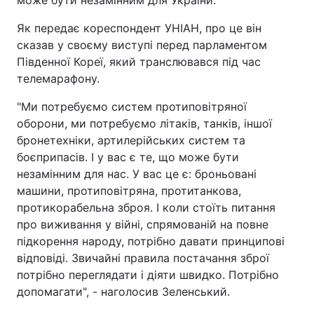
Як передає кореспондент УНІАН, про це він
сказав у своєму виступі перед парламентом
Південної Кореї, який транслювався під час
телемарафону.
"Ми потребуємо систем протиповітряної
оборони, ми потребуємо літаків, танків, іншої
бронетехніки, артилерійських систем та
боєприпасів. І у вас є те, що може бути
незамінним для нас. У вас це є: броньовані
машини, протиповітряна, протитанкова,
протикорабельна зброя. І коли стоїть питання
про виживання у війні, спрямованій на повне
підкорення народу, потрібно давати принципові
відповіді. Звичайні правила постачання зброї
потрібно переглядати і діяти швидко. Потрібно
допомагати", - наголосив Зеленський.