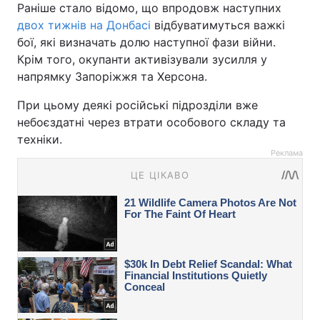
Раніше стало відомо, що впродовж наступних
двох тижнів на Донбасі
відбуватимуться важкі
бої, які визначать долю наступної фази війни.
Крім того, окупанти активізували зусилля у
напрямку Запоріжжя та Херсона.
При цьому деякі російські підрозділи вже
небоєздатні через втрати особового складу та
техніки.
Реклама