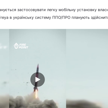
анується застосовувати легку мобільну установку влас
Freya в українську систему ППО/ПРО планують здійснит