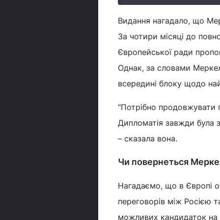
Видання нагадало, що Мер
За чотири місяці до повно
Європейської ради пропо
Однак, за словами Меркел
всередині блоку щодо на
"Потрібно продовжувати п
Дипломатія завжди була з
– сказала вона.
Чи повернеться Меркел
Нагадаємо, що в Європі 
переговорів між Росією 
можливих кандидаток на 