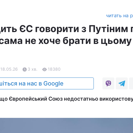
читать на 
ить ЄС говорити з Путіним 
 сама не хоче брати в цьому
 18.05.26
3 хв.
18380
іться на нас в Google
 що Європейський Союз недостатньо використов