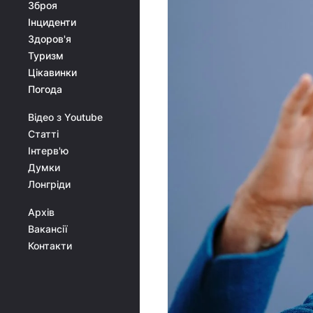
Зброя
Інциденти
Здоров'я
Туризм
Цікавинки
Погода
Відео з Youtube
Статті
Інтерв'ю
Думки
Лонгріди
Архів
Вакансії
Контакти