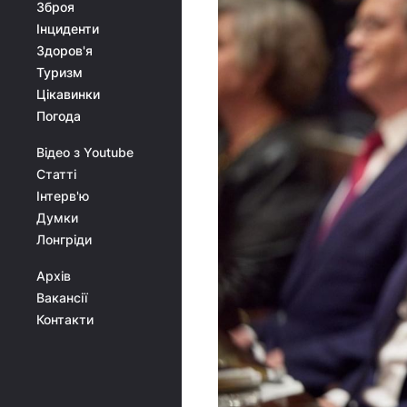
Зброя
Інциденти
Здоров'я
Туризм
Цікавинки
Погода
Відео з Youtube
Статті
Інтерв'ю
Думки
Лонгріди
Архів
Вакансії
Контакти