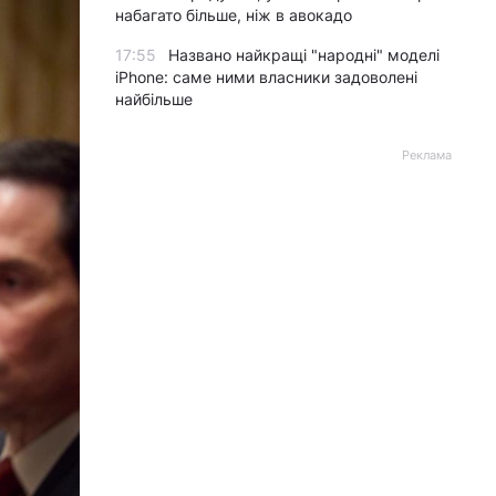
набагато більше, ніж в авокадо
17:55
Названо найкращі "народні" моделі
iPhone: саме ними власники задоволені
найбільше
Реклама