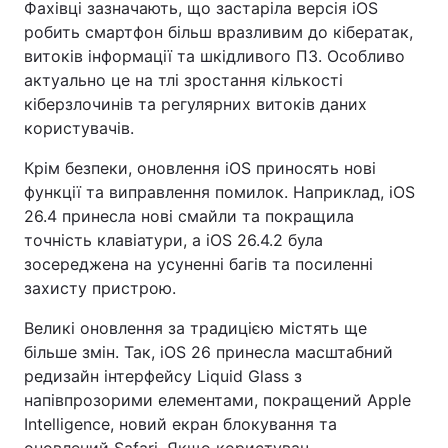
Фахівці зазначають, що застаріла версія iOS
робить смартфон більш вразливим до кібератак,
витоків інформації та шкідливого ПЗ. Особливо
актуально це на тлі зростання кількості
кіберзлочинів та регулярних витоків даних
користувачів.
Крім безпеки, оновлення iOS приносять нові
функції та виправлення помилок. Наприклад, iOS
26.4 принесла нові смайли та покращила
точність клавіатури, а iOS 26.4.2 була
зосереджена на усуненні багів та посиленні
захисту пристрою.
Великі оновлення за традицією містять ще
більше змін. Так, iOS 26 принесла масштабний
редизайн інтерфейсу Liquid Glass з
напівпрозорими елементами, покращений Apple
Intelligence, новий екран блокування та