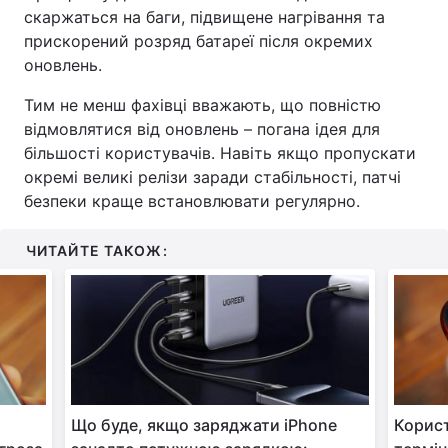
скаржаться на баги, підвищене нагрівання та
прискорений розряд батареї після окремих
оновлень.
Тим не менш фахівці вважають, що повністю
відмовлятися від оновлень – погана ідея для
більшості користувачів. Навіть якщо пропускати
окремі великі релізи заради стабільності, патчі
безпеки краще встановлювати регулярно.
ЧИТАЙТЕ ТАКОЖ:
Що буде, якщо заряджати iPhone
Корист