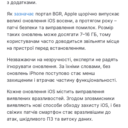
з додатками.
Як
зазначає
портал BGR, Apple щорічно випускає
великі оновлення iOS восени, а протягом року –
патчі безпеки та виправлення помилок. Розмір
таких оновлень може досягати 7–16 ГБ, тому
користувачам часто доводиться звільняти місце
на пристрої перед встановленням.
Незважаючи на незручності, експерти не радять
ігнорувати оновлення. За їхніми словами, без
оновлень iPhone поступово стає менш
захищеним і втрачає частину функціональності.
Кожне оновлення iOS містить виправлення
виявлених вразливостей. Згодом зловмисники
виявляють нові способи обходу захисту iOS, і без
свіжих патчів смартфон стає вразливішим до
атак, шкідливого ПЗ та витоку даних.