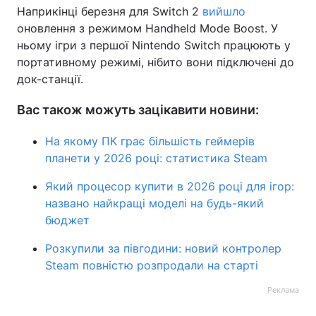
Наприкінці березня для Switch 2
вийшло
оновлення з режимом Handheld Mode Boost. У
ньому ігри з першої Nintendo Switch працюють у
портативному режимі, нібито вони підключені до
док-станції.
Вас також можуть зацікавити новини:
На якому ПК грає більшість геймерів
планети у 2026 році: статистика Steam
Який процесор купити в 2026 році для ігор:
названо найкращі моделі на будь-який
бюджет
Розкупили за півгодини: новий контролер
Steam повністю розпродали на старті
Реклама