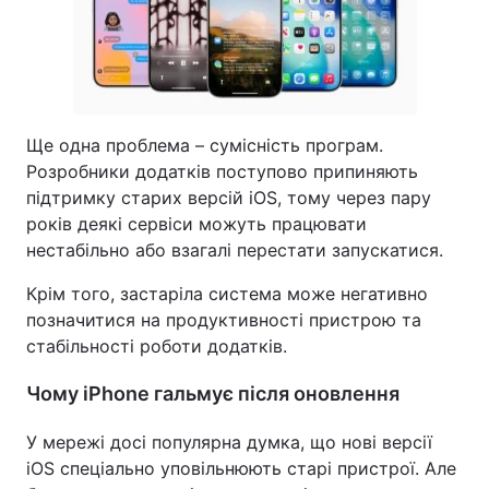
Ще одна проблема – сумісність програм.
Розробники додатків поступово припиняють
підтримку старих версій iOS, тому через пару
років деякі сервіси можуть працювати
нестабільно або взагалі перестати запускатися.
Крім того, застаріла система може негативно
позначитися на продуктивності пристрою та
стабільності роботи додатків.
Чому iPhone гальмує після оновлення
У мережі досі популярна думка, що нові версії
iOS спеціально уповільнюють старі пристрої. Але