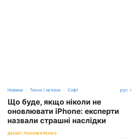
›
›
Новини
Техно і зв'язок
Софт
рус
Що буде, якщо ніколи не
оновлювати iPhone: експерти
назвали страшні наслідки
ДЕНИС ПОНОМАРЕНКО