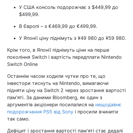
У США консоль подорожчає з $449,99 до
$499,99.
В Європі – з €469,99 до €499,99.
У Японії ціну піднімуть з ¥49 980 до ¥59 980.
Крім того, в Японії піднімуть ціни на перше
покоління Switch і вартість передплати Nintendo
Switch Online
Останнім часом ходили чутки про те, що
інвестори тиснуть на Nintendo, вимагаючи
підняти ціну на Switch 2 через зростання вартості
пам'яті. За даними Bloomberg, як один з
аргументів акціонери посилалися на
нещодавнє
подорожчання PS5 від Sony
і просили вчинити
так само.
Дефіцит і зростання вартості пам'яті стає дедалі