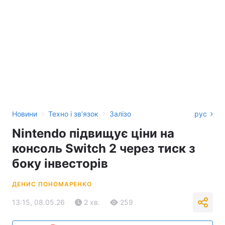
›
›
Новини
Техно і зв'язок
Залізо
рус
Nintendo підвищує ціни на
консоль Switch 2 через тиск з
боку інвесторів
ДЕНИС ПОНОМАРЕНКО
13:15, 08.05.26
2 хв.
259