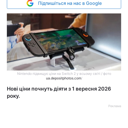
Підпишіться на нас в Google
Nintendo підвищує ціни на Switch 2 у всьому світі / фото
ua.depositphotos.com
/
Нові ціни почнуть діяти з 1 вересня 2026
року.
Реклама