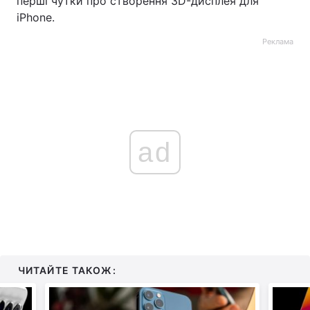
перші чутки про створення 3D-дисплея для
iPhone.
Реклама
ad
ЧИТАЙТЕ ТАКОЖ: