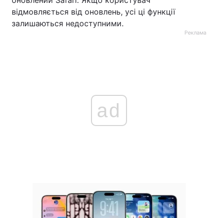
оновлений Safari. Якщо користувач
відмовляється від оновлень, усі ці функції
залишаються недоступними.
Реклама
ad