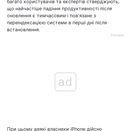
багато користувачів та експертів стверджують,
що найчастіше падіння продуктивності після
оновлення є тимчасовим і пов'язане з
переіндексацією системи в перші дні після
встановлення.
Реклама
ad
При цьому деякі власники iPhone дійсно