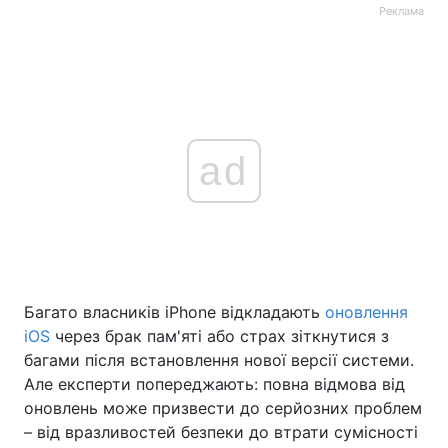
Реклама
ad
Багато власників iPhone відкладають
оновлення
iOS
через брак пам'яті або страх зіткнутися з
багами після встановлення нової версії системи.
Але експерти попереджають: повна відмова від
оновлень може призвести до серйозних проблем
– від вразливостей безпеки до втрати сумісності