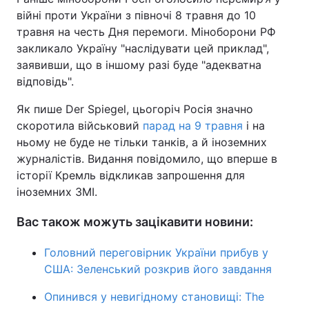
війні проти України з півночі 8 травня до 10
травня на честь Дня перемоги. Міноборони РФ
закликало Україну "наслідувати цей приклад",
заявивши, що в іншому разі буде "адекватна
відповідь".
Як пише
Der Spiegel, цьогоріч Росія значно
скоротила військовий
парад на 9 травня
і на
ньому не буде не тільки танків, а й іноземних
журналістів. Видання повідомило, що вперше в
історії Кремль відкликав запрошення для
іноземних ЗМІ.
Вас також можуть зацікавити новини:
Головний переговірник України прибув у
США: Зеленський розкрив його завдання
Опинився у невигідному становищі: The