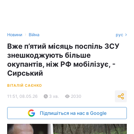
›
Новини
Війна
рус
Вже п’ятий місяць поспіль ЗСУ
знешкоджують більше
окупантів, ніж РФ мобілізує, -
Сирський
ВІТАЛІЙ САЄНКО
11:51, 08.05.26
3 хв.
2030
Підпишіться на нас в Google