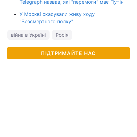
Telegraph назвав, які "перемоги" має Путін
У Москві скасували живу ходу
"Безсмертного полку"
війна в Україні
Росія
ПІДТРИМАЙТЕ НАС