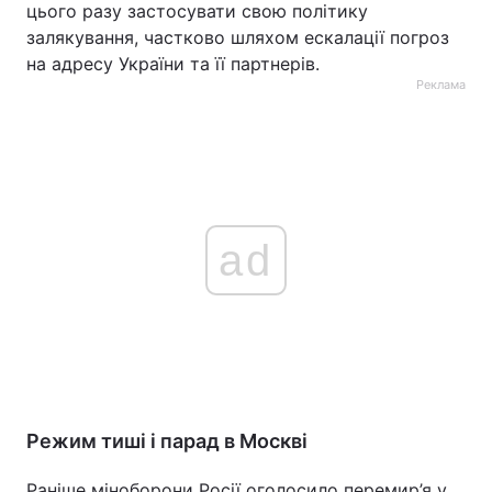
цього разу застосувати свою політику
залякування, частково шляхом ескалації погроз
на адресу України та її партнерів.
Реклама
ad
Режим тиші і парад в Москві
Раніше міноборони Росії оголосило перемир’я у