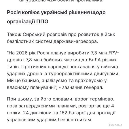
Росія копіює українські рішення щодо
організації ППО
Також Сирський розповів про розвиток військ
безпілотних систем держави-агресора.
"На 2026 рік Росія планує виробити 7,3 млн FPV-
дронів і 7,8 млн бойових частин до БпЛА різних
типів. Противник нарощує постачання у війська
ударних дронів із турбореактивними двигунами.
Ми це бачимо, аналізуємо та враховуємо у
власному плануванні", - зазначив генерал.
При цьому, за його словами, ворог терміново,
поза затвердженими планами, розгортає ще 4
полки, 24 дивізіони та 162 батареї для протидії
українським ударним безпілотникам.
Реклама