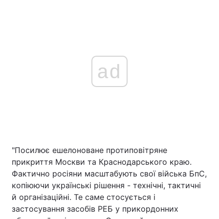
ad
"Посилює ешелоноване протиповітряне
прикриття Москви та Краснодарського краю.
Фактично росіяни масштабують свої війська БпС,
копіюючи українські рішення - технічні, тактичні
й організаційні. Те саме стосується і
застосування засобів РЕБ у прикордонних