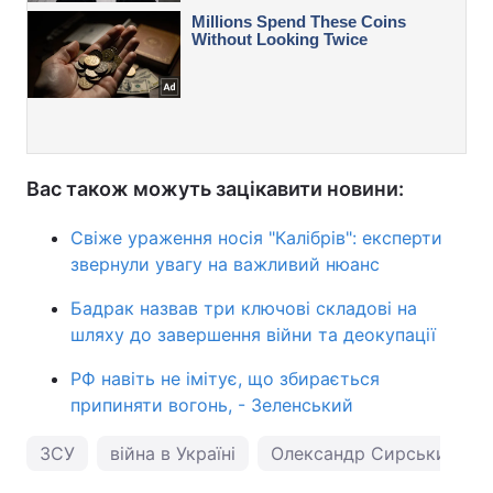
Вас також можуть зацікавити новини:
Свіже ураження носія "Калібрів": експерти
звернули увагу на важливий нюанс
Бадрак назвав три ключові складові на
шляху до завершення війни та деокупації
РФ навіть не імітує, що збирається
припиняти вогонь, - Зеленський
ЗСУ
війна в Україні
Олександр Сирський