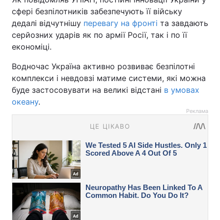
сфері безпілотників забезпечують її війську
дедалі відчутнішу
перевагу на фронті
та завдають
серйозних ударів як по армії Росії, так і по її
економіці.
Водночас Україна активно розвиває безпілотні
комплекси і невдовзі матиме системи, які можна
буде застосовувати на великі відстані
в умовах
океану
.
Реклама