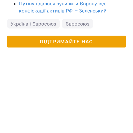
Путіну вдалося зупинити Європу від
конфіскації активів РФ, – Зеленський
Україна і Євросоюз
Євросоюз
ПІДТРИМАЙТЕ НАС