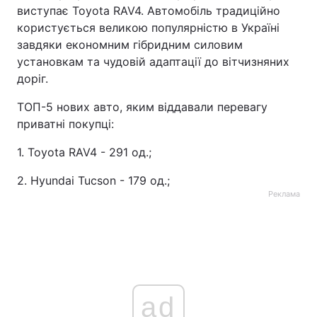
виступає Toyota RAV4. Автомобіль традиційно
користується великою популярністю в Україні
завдяки економним гібридним силовим
установкам та чудовій адаптації до вітчизняних
доріг.
ТОП-5 нових авто, яким віддавали перевагу
приватні покупці:
1. Toyota RAV4 - 291 од.;
2. Hyundai Tucson - 179 од.;
Реклама
ad