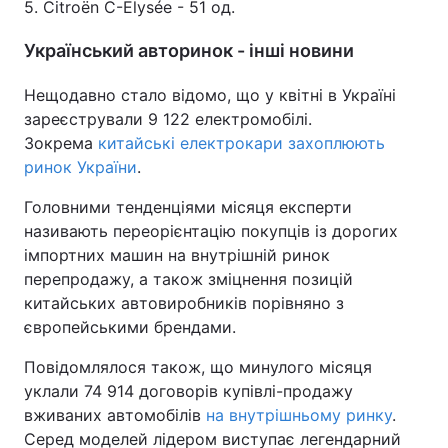
5. Citroën C-Elysée - 51 од.
Український авторинок - інші новини
Нещодавно стало відомо, що у квітні в Україні
зареєстрували 9 122 електромобілі.
Зокрема
китайські електрокари захоплюють
ринок України
.
Головними тенденціями місяця експерти
називають переорієнтацію покупців із дорогих
імпортних машин на внутрішній ринок
перепродажу, а також зміцнення позицій
китайських автовиробників порівняно з
європейськими брендами.
Повідомлялося також, що минулого місяця
уклали 74 914 договорів купівлі-продажу
вживаних автомобілів
на внутрішньому ринку
.
Серед моделей лідером виступає легендарний