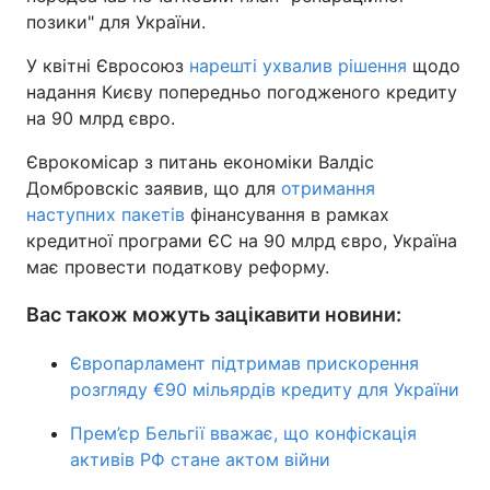
позики" для України.
У квітні Євросоюз
нарешті ухвалив рішення
щодо
надання Києву попередньо погодженого кредиту
на 90 млрд євро.
Єврокомісар з питань економіки Валдіс
Домбровскіс заявив, що для
отримання
наступних пакетів
фінансування в рамках
кредитної програми ЄС на 90 млрд євро, Україна
має провести податкову реформу.
Вас також можуть зацікавити новини:
Європарламент підтримав прискорення
розгляду €90 мільярдів кредиту для України
Прем’єр Бельгії вважає, що конфіскація
активів РФ стане актом війни