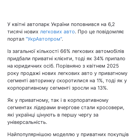
У квітні автопарк України поповнився на 6,2
тисячі нових
легкових авто
. Про це повідомляє
портал
"УкрАвтопром"
.
Із загальної кількості 66% легкових автомобілів
придбали приватні клієнти, тоді як 34% припало
на юридичних осіб. Порівняно з квітнем 2025
року продажі нових легкових авто у приватному
сегменті авторинку скоротилися на 1%, тоді як у
корпоративному сегменті зросли на 13%.
Як у приватному, так і в корпоративному
сегментах лідерами вчергове стали кросовери,
які українці цінують в першу чергу за
універсальність.
Найпопулярнішою моделлю у приватних покупців