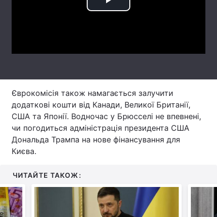
Play
Тема оформлення
Video
Єврокомісія також намагається залучити
додаткові кошти від Канади, Великої Британії,
США та Японії. Водночас у Брюсселі не впевнені,
чи погодиться адміністрація президента США
Дональда Трампа на нове фінансування для
Києва.
ЧИТАЙТЕ ТАКОЖ: