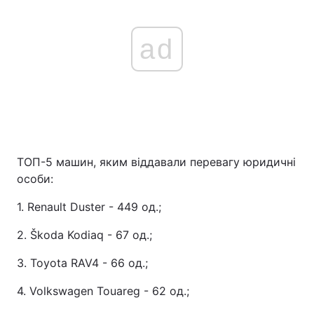
ad
ТОП-5 машин, яким віддавали перевагу юридичні
особи:
1. Renault Duster - 449 од.;
2. Škoda Kodiaq - 67 од.;
3. Toyota RAV4 - 66 од.;
4. Volkswagen Touareg - 62 од.;