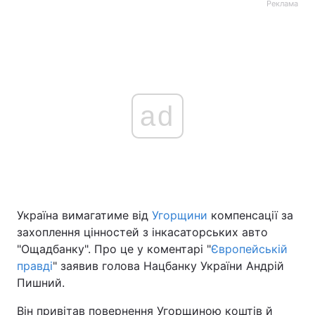
Реклама
ad
Україна вимагатиме від
Угорщини
компенсації за
захоплення цінностей з інкасаторських авто
"Ощадбанку". Про це у коментарі "
Європейській
правді
" заявив голова Нацбанку України Андрій
Пишний.
Він привітав повернення Угорщиною коштів й