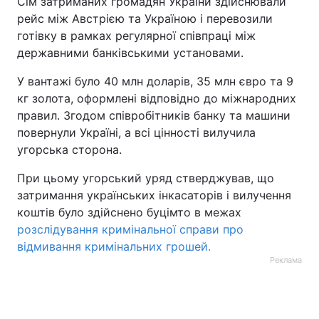
Сім затриманих громадян України здійснювали
рейс між Австрією та Україною і перевозили
готівку в рамках регулярної співпраці між
державними банківськими установами.
У вантажі було 40 млн доларів, 35 млн євро та 9
кг золота, оформлені відповідно до міжнародних
правил. Згодом співробітників банку та машини
повернули Україні, а всі цінності вилучила
угорська сторона.
При цьому угорський уряд стверджував, що
затримання українських інкасаторів і вилучення
коштів було здійснено буцімто в межах
розслідування кримінальної справи про
відмивання кримінальних грошей.
Реклама