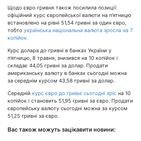
Щодо євро гривня також посилила позиції:
Тема оформлення
офіційний курс європейської валюти на п’ятницю
встановлено на рівні 51,54 гривні за один євро,
тобто
українська національна валюта зросла на 7
копійок.
Курс долара до гривні в банках України у
п’ятницю, 8 травня, знизився на 10 копійок і
складає 44,05 гривні за долар. Продати
американську валюту в банках сьогодні можна
за середнім курсом 43,58 гривні за долар.
Середній
курс євро до гривні сьогодні зріс
на 10
копійок і становить 51,95 гривні за євро. Продати
європейську валюту сьогодні можна за курсом
51,25 гривні за євро.
Вас також можуть зацікавити новини: