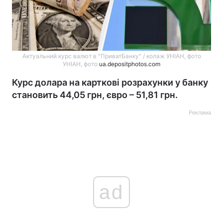
Актуальний курс валют в "ПриватБанку" / колаж УНІАН, фото
УНІАН, фото
ua.depositphotos.com
Курс долара на карткові розрахунки у банку
становить 44,05 грн, євро – 51,81 грн.
Реклама
ad