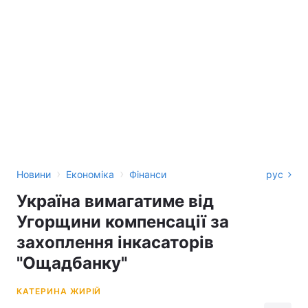
›
›
Новини
Економіка
Фінанси
рус
Україна вимагатиме від
Угорщини компенсації за
захоплення інкасаторів
"Ощадбанку"
КАТЕРИНА ЖИРІЙ