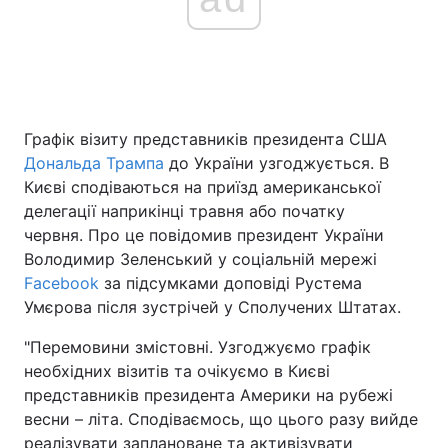
Графік візиту представників президента США
Дональда Трампа
до України узгоджується. В
Києві сподіваються на приїзд американської
делегації наприкінці травня або початку
червня. Про це повідомив президент України
Володимир Зеленський у соціальній мережі
Facebook
за підсумками доповіді Рустема
Умєрова після зустрічей у Сполучених Штатах.
"Перемовини змістовні. Узгоджуємо графік
необхідних візитів та очікуємо в Києві
представників президента Америки на рубежі
весни – літа. Сподіваємось, що цього разу вийде
реалізувати заплановане та активізувати