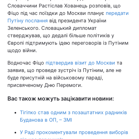
Словаччини Растіслав Хованець розповів, що
Фіцо під час поїздки до Москви планує
передати
Путіну послання
від президента України
Зеленського. Словацький дипломат
стверджував, що дедалі більше політиків у
Європі підтримують ідею переговорів із Путіним
щодо війни.
Водночас Фіцо
підтвердив візит до Москви
та
заявив, що проведе зустріч із Путіним, але не
буде присутній на військовому параді,
присвяченому Дню Перемоги.
Вас також можуть зацікавити новини:
Тігіпко став одним з позаштатних радників
Буданова в ОП, – ЗМІ
У Раді прокоментували проведення виборів