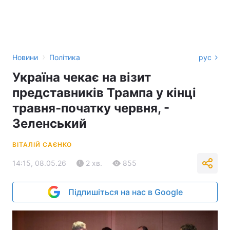
›
Новини
Політика
рус
Україна чекає на візит
представників Трампа у кінці
травня-початку червня, -
Зеленський
ВІТАЛІЙ САЄНКО
14:15, 08.05.26
2 хв.
855
Підпишіться на нас в Google