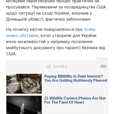
місяцями переговорний процес практично не
просувався. Перемовини за посередництва США
щодо ситуації на сході України, зокрема у
Донецькій області, фактично заблоковані.
На початку квітня повідомлялося про
появу
нових обставин
, котрі створили для України
вікно можливостей у напрямку посилення
майбутнього документу про гарантії безпеки від
США.
Реклама