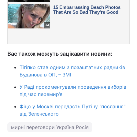
Вас також можуть зацікавити новини:
Тігіпко став одним з позаштатних радників
Буданова в ОП, – ЗМІ
У Раді прокоментували проведення виборів
під час перемир’я
Фіцо у Москві передасть Путіну "послання"
від Зеленського
мирні переговори Україна Росія