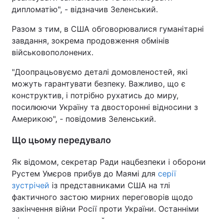
дипломатію", - відзначив Зеленський.
Разом з тим, в США обговорювалися гуманітарні
завдання, зокрема продовження обмінів
військовополонених.
"Доопрацьовуємо деталі домовленостей, які
можуть гарантувати безпеку. Важливо, що є
конструктив, і потрібно рухатись до миру,
посилюючи Україну та двосторонні відносини з
Америкою", - повідомив Зеленський.
Що цьому передувало
Як відомом, секретар Ради нацбезпеки і оборони
Рустем Умєров прибув до Маямі для
серії
зустрічей
із представниками США на тлі
фактичного застою мирних переговорів щодо
закінчення війни Росії проти України. Останніми