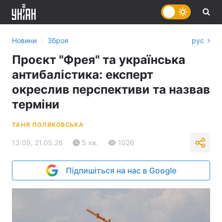
›
Новини
Зброя
рус
Проєкт "Фрея" та українська
антибалістика: експерт
окреслив перспективи та назвав
терміни
ТАНЯ ПОЛЯКОВСЬКА
13:09, 21.05.26
5 хв.
1026
Підпишіться на нас в Google