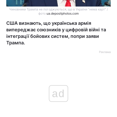
Чиновники Трампа не погоджуються, що в України "нема карт" /
фото
ua.depositphotos.com
США визнають, що українська армія
випереджає союзників у цифровій війні та
інтеграції бойових систем, попри заяви
Трампа.
Реклама
ad