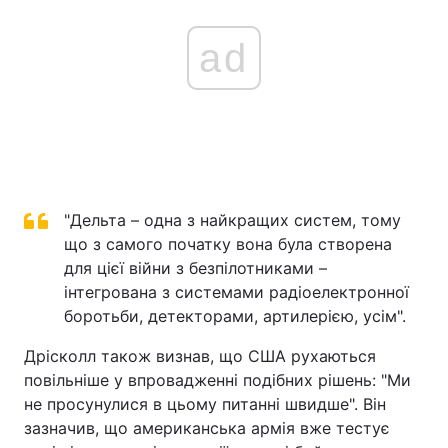
ad
"Дельта – одна з найкращих систем, тому
що з самого початку вона була створена
для цієї війни з безпілотниками –
інтегрована з системами радіоелектронної
боротьби, детекторами, артилерією, усім".
Дрісколл також визнав, що США рухаються
повільніше у впровадженні подібних рішень: "Ми
не просунулися в цьому питанні швидше". Він
зазначив, що американська армія вже тестує