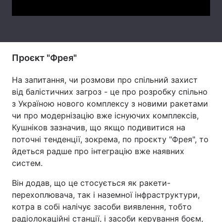
Тема оформлення
Проєкт "Фрея"
На запитання, чи розмови про спільний захист
від балістичних загроз - це про розробку спільно
з Україною нового комплексу з новими ракетами
чи про модернізацію вже існуючих комплексів,
Кушніков зазначив, що якщо подивитися на
поточні тенденції, зокрема, по проєкту "Фрея", то
йдеться радше про інтеграцію вже наявних
систем.
Він додав, що це стосується як ракети-
перехоплювача, так і наземної інфраструктури,
котра в собі налічує засоби виявлення, тобто
радіолокаційні станції, і засоби керування боєм,