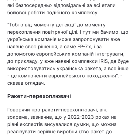
які безпосередньо відповідальні за всі етапи
бойової роботи подібного комплексу.
"Тобто від моменту детекції до моменту
перехоплення повітряної цілі. І тут ми бачимо, що
українська компанія може запропонувати вже
наявне своє рішення, а саме FP-7.х, і за
допомогою європейських компаній інтегрувати,
до прикладу, у вже наявні комплекси IRIS, де буде
використовуватись українська ракета, а все інше
- це компоненти європейського походження", -
сказав оглядач.
Ракети-перехоплювачі
Говорячи про ракети-перехоплювачі, він,
зокрема, зазначив, що у 2022-2023 роках на
рівні експертів висувалися думки, що можна
реалізувати серійне виробництво ракет до