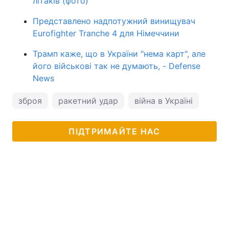
літаків (фото)
Представлено надпотужний винищувач
Eurofighter Tranche 4 для Німеччини
Трамп каже, що в України "нема карт", але
його військові так не думають, - Defense
News
зброя
ракетний удар
війна в Україні
ПІДТРИМАЙТЕ НАС