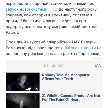
переговори з європейськими компаніями про
запуск нової системи ППО
до наступного року, і
зокрема, аби створити ефективну систему з
протидії балістичній загрозі. Йдеться про
недорогу альтернативу американській системі
Patriot.
Провідний науковий співробітник НАУ Валерій
Романенко відзначив що
потрібні значні кошти
на
повноцінну реалізацію планів ракетної програми.
Реклама