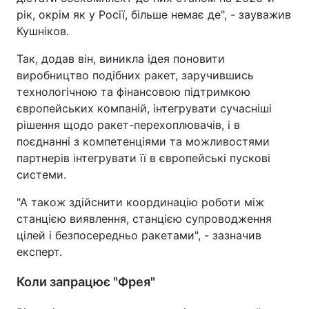
рік, окрім як у Росії, більше немає де", - зауважив
Кушніков.
Так, додав він, виникла ідея поновити
виробництво подібних ракет, заручившись
технологічною та фінансовою підтримкою
європейських компаній, інтегрувати сучасніші
рішення щодо ракет-перехоплювачів, і в
поєднанні з компетенціями та можливостями
партнерів інтегрувати її в європейські пускові
системи.
"А також здійснити координацію роботи між
станцією виявлення, станцією супроводження
цілей і безпосередньо ракетами", - зазначив
експерт.
Коли запрацює "Фрея"