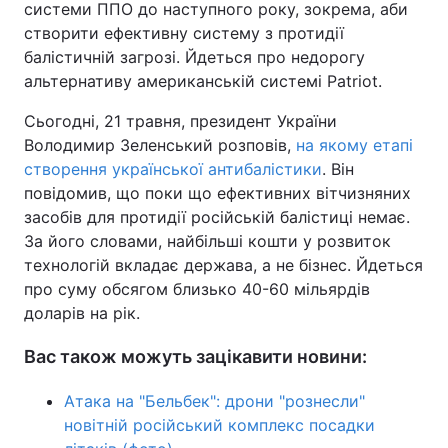
системи ППО до наступного року, зокрема, аби
створити ефективну систему з протидії
балістичній загрозі. Йдеться про недорогу
альтернативу американській системі Patriot.
Сьогодні, 21 травня, президент України
Володимир Зеленський розповів,
на якому етапі
створення української антибалістики
. Він
повідомив, що поки що ефективних вітчизняних
засобів для протидії російській балістиці немає.
За його словами, найбільші кошти у розвиток
технологій вкладає держава, а не бізнес. Йдеться
про суму обсягом близько 40-60 мільярдів
доларів на рік.
Вас також можуть зацікавити новини:
Атака на "Бельбек": дрони "рознесли"
новітній російський комплекс посадки