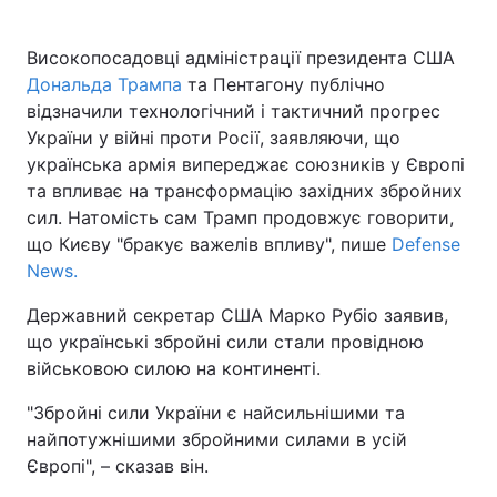
Високопосадовці адміністрації президента США
Дональда Трампа
та Пентагону публічно
відзначили технологічний і тактичний прогрес
України у війні проти Росії, заявляючи, що
українська армія випереджає союзників у Європі
та впливає на трансформацію західних збройних
сил. Натомість сам Трамп продовжує говорити,
що Києву "бракує важелів впливу", пише
Defense
News.
Державний секретар США Марко Рубіо заявив,
що українські збройні сили стали провідною
військовою силою на континенті.
"Збройні сили України є найсильнішими та
найпотужнішими збройними силами в усій
Європі", – сказав він.