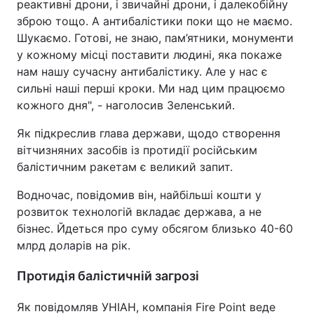
реактивні дрони, і звичайні дрони, і далекобійну
зброю тощо. А антибалістики поки що не маємо.
Шукаємо. Готові, не знаю, пам’ятники, монументи
у кожному місці поставити людині, яка покаже
нам нашу сучасну антибалістику. Але у нас є
сильні наші перші кроки. Ми над цим працюємо
кожного дня", - наголосив Зеленський.
Як підкреслив глава держави, щодо створення
вітчизняних засобів із протидії російським
балістичним ракетам є великий запит.
Водночас, повідомив він, найбільші кошти у
розвиток технологій вкладає держава, а не
бізнес. Йдеться про суму обсягом близько 40-60
млрд доларів на рік.
Протидія балістичній загрозі
Як повідомляв УНІАН, компанія Fire Point веде