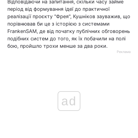
Відповідаючи на запитання, скільки часу займе
період від формування ідеї до практичної
реалізації проєкту "Фрея", Кушніков зауважив, що
порівнював би це з історією з системами
FrankenSAM, де від початку публічних обговорень
подібних систем до того, як їх побачили на полі
бою, пройшло трохи менше за два роки.
Реклама
ad