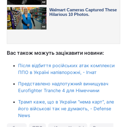
Вас також можуть зацікавити новини:
Після відбиття російських атак комплекси
ППО в Україні напівпорожні, - Ігнат
Представлено надпотужний винищувач
Eurofighter Tranche 4 для Німеччини
Трамп каже, що в України "нема карт", але
його військові так не думають, - Defense
News