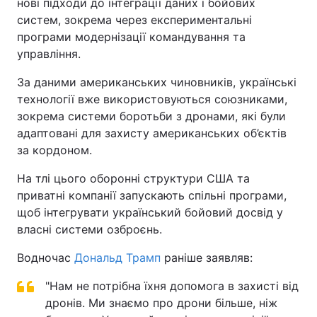
нові підходи до інтеграції даних і бойових
систем, зокрема через експериментальні
програми модернізації командування та
управління.
За даними американських чиновників, українські
технології вже використовуються союзниками,
зокрема системи боротьби з дронами, які були
адаптовані для захисту американських об’єктів
за кордоном.
На тлі цього оборонні структури США та
приватні компанії запускають спільні програми,
щоб інтегрувати український бойовий досвід у
власні системи озброєнь.
Водночас
Дональд Трамп
раніше заявляв:
"Нам не потрібна їхня допомога в захисті від
дронів. Ми знаємо про дрони більше, ніж