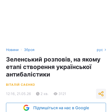
›
Новини
Зброя
рус
Зеленський розповів, на якому
етапі створення української
антибалістики
ВІТАЛІЙ САЄНКО
12:16, 21.05.26
2 хв.
3121
Підпишіться на нас в Google