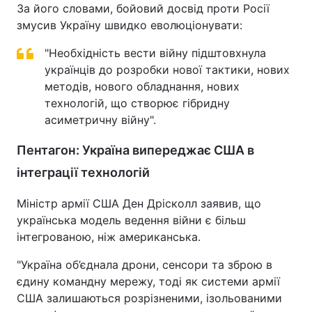
За його словами, бойовий досвід проти Росії
змусив Україну швидко еволюціонувати:
"Необхідність вести війну підштовхнула
українців до розробки нової тактики, нових
методів, нового обладнання, нових
технологій, що створює гібридну
асиметричну війну".
Пентагон: Україна випереджає США в
інтеграції технологій
Міністр армії США Ден Дрісколл заявив, що
українська модель ведення війни є більш
інтегрованою, ніж американська.
"Україна об’єднала дрони, сенсори та зброю в
єдину командну мережу, тоді як системи армії
США залишаються розрізненими, ізольованими