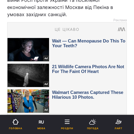
економічної залежності Москви від Пекіна в
умовах західних санкцій.
Реклама
RU
МОВА
ГОЛОВНА
РОЗДІЛИ
ПОГОДА
ЛАЙТ