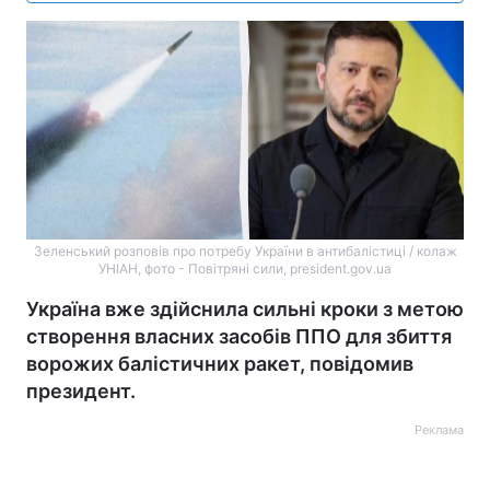
Зеленський розповів про потребу України в антибалістиці / колаж
УНІАН, фото - Повітряні сили, president.gov.ua
Україна вже здійснила сильні кроки з метою
створення власних засобів ППО для збиття
ворожих балістичних ракет, повідомив
президент.
Реклама