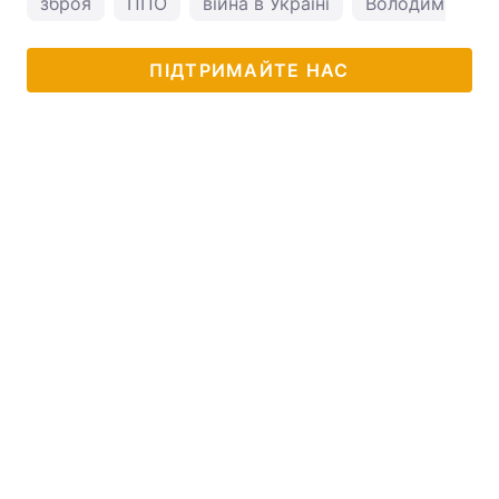
зброя
ППО
війна в Україні
Володимир Зе
ПІДТРИМАЙТЕ НАС