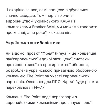
"І скоріше за все, самі процеси відбувалися
значно швидше. Тож, порівнюючи з
виробництвом українського КАБу і з
комплексами FrankenSAM, ми можемо говорити
про місяці, а не роки", - сказав він.
Українська антибалістика
Як відомо, проєкт "Фрея" (Freya) - це концепція
пан'європейської єдиної захищеної системи
протиповітряної та протиракетної оборони,
розроблена українською приватною оборонною
компанією Fire Point за участі європейських
партнерів. Основою для ППО "Фрея" буде ракета-
перехоплювач FP-7.х.
Компанія Fire Point веде переговори з
європейськими компаніями про запуск нової