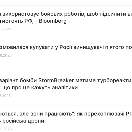
а використовує бойових роботів, щоб підсилити ві
отистоять РФ, - Bloomberg
08.2026
відмовилася купувати у Росії винищувачі п'ятого п
08.2026
варіант бомби StormBreaker матиме турбореакт
: що про це кажуть аналітики
08.2026
міються, але вони працюють": як перехоплювачі P
 російські дрони
08.2026