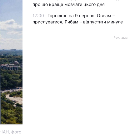
про що краще мовчати цього дня
17:00
Гороскоп на 9 серпня: Овнам –
прислухатися, Рибам – відпустити минуле
Реклама
НІАН, фото