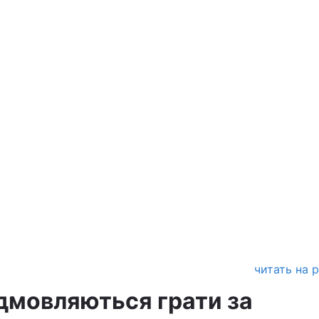
читать на 
ідмовляються грати за