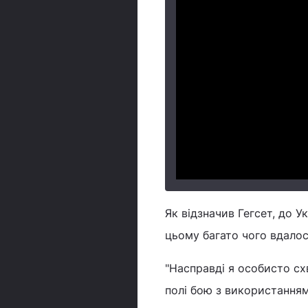
Як відзначив Гегсет, до У
цьому багато чого вдалос
"Насправді я особисто сх
полі бою з використанням 