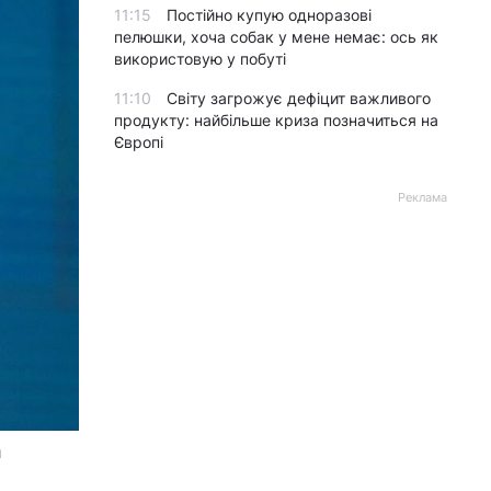
11:15
Постійно купую одноразові
пелюшки, хоча собак у мене немає: ось як
використовую у побуті
11:10
Світу загрожує дефіцит важливого
продукту: найбільше криза позначиться на
Європі
Реклама
я