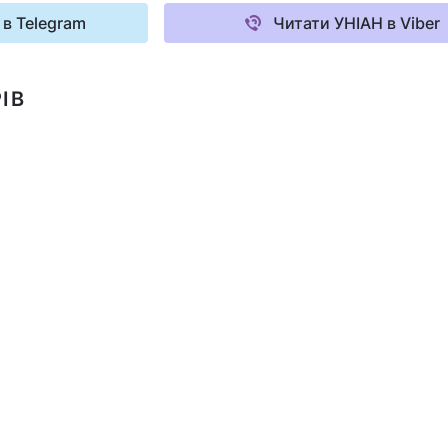
 в Telegram
Читати УНІАН в Viber
ІВ