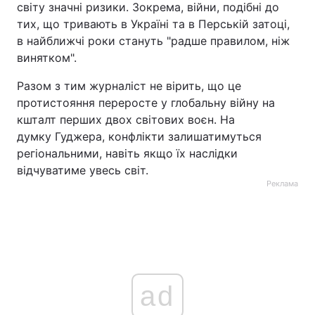
світу значні ризики. Зокрема, війни, подібні до
тих, що тривають в Україні та в Перській затоці,
в найближчі роки стануть "радше правилом, ніж
винятком".
Разом з тим журналіст не вірить, що це
протистояння переросте у глобальну війну на
кшталт перших двох світових воєн. На
думку Гуджера, конфлікти залишатимуться
регіональними, навіть якщо їх наслідки
відчуватиме увесь світ.
Реклама
ad