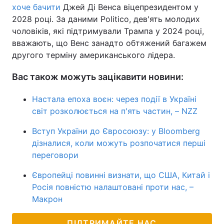
хоче бачити
Джей Ді Венса віцепрезидентом у
2028 році. За даними Politico, дев'ять молодих
чоловіків, які підтримували Трампа у 2024 році,
вважають, що Венс занадто обтяжений багажем
другого терміну американського лідера.
Вас також можуть зацікавити новини:
Настала епоха воєн: через події в Україні
світ розколюється на п'ять частин, – NZZ
Вступ України до Євросоюзу: у Bloomberg
дізналися, коли можуть розпочатися перші
переговори
Європейці повинні визнати, що США, Китай і
Росія повністю налаштовані проти нас, –
Макрон
ПІДТРИМАЙТЕ НАС