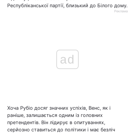
Республіканської партії, близький до Білого дому.
Реклама
ad
Хоча Рубіо досяг значних успіхів, Венс, як і
раніше, залишається одним із головних
претендентів. Він лідирує в опитуваннях,
серйозно ставиться до політики і має безліч