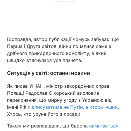
Щоправда, автор публікації чомусь забуває, що і
Перша і Друга світові війни почалися саме з
дрібного прикордонного конфлікту, в який
швидко втягнулася уся планета.
Ситуація у світі: останні новини
Як писав УНІАН, міністр закордонних справ
Польщі Радослав Сікорський висловив
переконання, що мирну угоду з Україною від
імені РФ
підписуватиме не Путін, а хтось інший
.
Хтось, хто усуне його з посади.
Також ми розповідали, що Європа
намагається