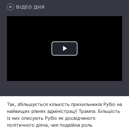
ВІДЕО ДНЯ
Тема оформлення
Play
Video
Так, збільшується кількість прихильників Рубіо на
найвищих рівнях адміністрації Трампа. Більшість
із них описують Рубіо як досвідченого
політичного діяча, чия подвійна роль