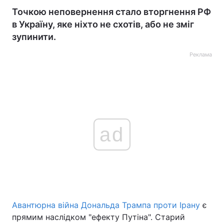
Точкою неповернення стало вторгнення РФ
в Україну, яке ніхто не схотів, або не зміг
зупинити.
Реклама
ad
Авантюрна війна Дональда Трампа проти Ірану
є
прямим наслідком "ефекту Путіна". Старий