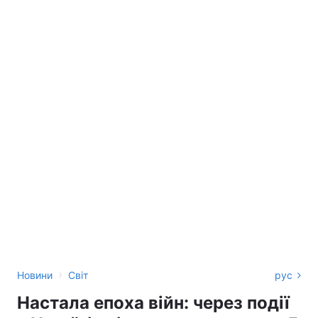
›
Новини
Світ
рус
Настала епоха війн: через події