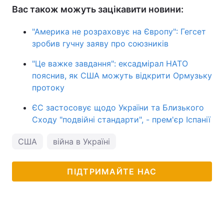
Вас також можуть зацікавити новини:
"Америка не розраховує на Європу": Гегсет
зробив гучну заяву про союзників
"Це важке завдання": ексадмірал НАТО
пояснив, як США можуть відкрити Ормузьку
протоку
ЄС застосовує щодо України та Близького
Сходу "подвійні стандарти", - прем'єр Іспанії
США
війна в Україні
ПІДТРИМАЙТЕ НАС