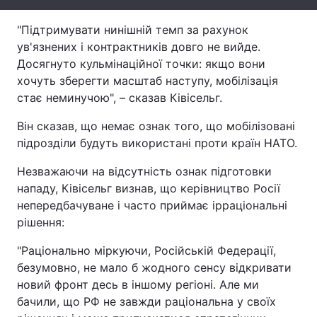
Тема оформлення
"Підтримувати нинішній темп за рахунок
ув'язнених і контрактників довго не вийде.
Досягнуто кульмінаційної точки: якщо вони
хочуть зберегти масштаб наступу, мобілізація
стає неминучою", – сказав Ківісельг.
Він сказав, що немає ознак того, що мобілізовані
підрозділи будуть використані проти країн НАТО.
Незважаючи на відсутність ознак підготовки
нападу, Ківісельг визнав, що керівництво Росії
непередбачуване і часто приймає ірраціональні
рішення:
"Раціонально міркуючи, Російській Федерації,
безумовно, не мало б жодного сенсу відкривати
новий фронт десь в іншому регіоні. Але ми
бачили, що РФ не завжди раціональна у своїх