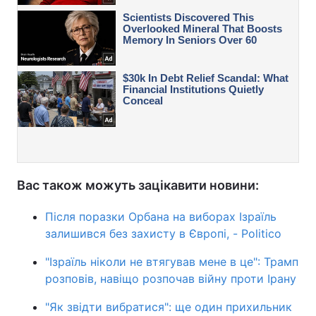
Вас також можуть зацікавити новини:
Після поразки Орбана на виборах Ізраїль
залишився без захисту в Європі, - Politico
"Ізраїль ніколи не втягував мене в це": Трамп
розповів, навіщо розпочав війну проти Ірану
"Як звідти вибратися": ще один прихильник