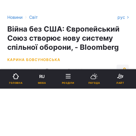
›
Новини
Світ
рус
Війна без США: Європейський
Союз створює нову систему
спільної оборони, - Bloomberg
КАРИНА БОВСУНОВСЬКА
19:10, 24.04.26
4 хв.
1035
RU
МОВА
ГОЛОВНА
РОЗДІЛИ
ПОГОДА
ЛАЙТ
Підпишіться на нас в Google