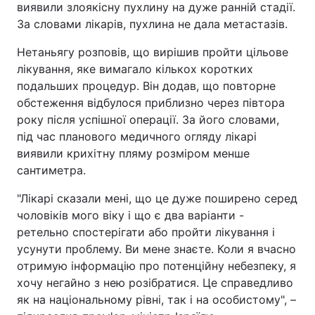
виявили злоякісну пухлину на дуже ранній стадії.
За словами лікарів, пухлина не дала метастазів.
Нетаньягу розповів, що вирішив пройти цільове
лікування, яке вимагало кількох коротких
подальших процедур. Він додав, що повторне
обстеження відбулося приблизно через півтора
року після успішної операції. За його словами,
під час планового медичного огляду лікарі
виявили крихітну пляму розміром менше
сантиметра.
"Лікарі сказали мені, що це дуже поширено серед
чоловіків мого віку і що є два варіанти -
ретельно спостерігати або пройти лікування і
усунути проблему. Ви мене знаєте. Коли я вчасно
отримую інформацію про потенційну небезпеку, я
хочу негайно з нею розібратися. Це справедливо
як на національному рівні, так і на особистому", –