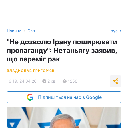
›
Новини
Світ
рус
"Не дозволю Ірану поширювати
пропаганду": Нетаньягу заявив,
що переміг рак
ВЛАДИСЛАВ ГРИГОР'ЄВ
19:19, 24.04.26
2 хв.
1258
Підпишіться на нас в Google