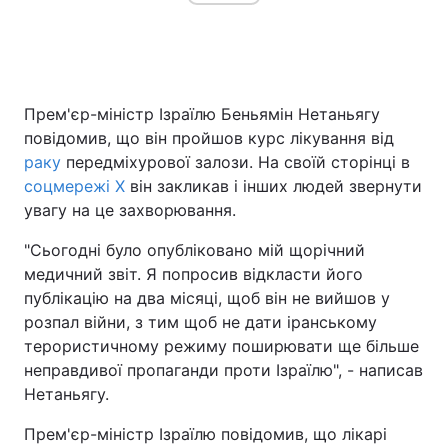
Прем'єр-міністр Ізраїлю Беньямін Нетаньягу
повідомив, що він пройшов курс лікування від
раку
передміхурової залози. На своїй сторінці в
соцмережі X
він закликав і інших людей звернути
увагу на це захворювання.
"Сьогодні було опубліковано мій щорічний
медичний звіт. Я попросив відкласти його
публікацію на два місяці, щоб він не вийшов у
розпал війни, з тим щоб не дати іранському
терористичному режиму поширювати ще більше
неправдивої пропаганди проти Ізраїлю", - написав
Нетаньягу.
Прем'єр-міністр Ізраїлю повідомив, що лікарі