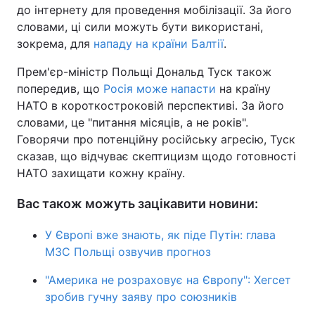
до інтернету для проведення мобілізації. За його
словами, ці сили можуть бути використані,
зокрема, для
нападу на країни Балтії
.
Прем'єр-міністр Польщі Дональд Туск також
попередив, що
Росія може напасти
на країну
НАТО в короткостроковій перспективі. За його
словами, це "питання місяців, а не років".
Говорячи про потенційну російську агресію, Туск
сказав, що відчуває скептицизм щодо готовності
НАТО захищати кожну країну.
Вас також можуть зацікавити новини:
У Європі вже знають, як піде Путін: глава
МЗС Польщі озвучив прогноз
"Америка не розраховує на Європу": Хегсет
зробив гучну заяву про союзників