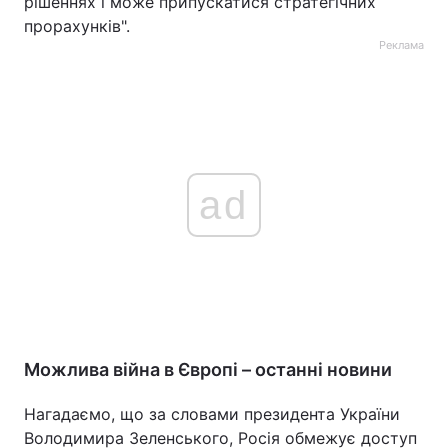
рішеннях і може припускатися стратегічних
прорахунків".
Реклама
ad
Можлива війна в Європі – останні новини
Нагадаємо, що за словами президента України
Володимира Зеленського, Росія обмежує доступ