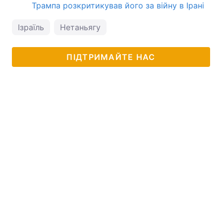
Трампа розкритикував його за війну в Ірані
Ізраїль
Нетаньягу
ПІДТРИМАЙТЕ НАС