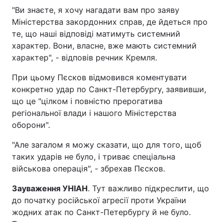
"Ви знаєте, я хочу нагадати вам про заяву
Міністерства закордонних справ, де йдеться про
те, що наші відповіді матимуть системний
характер. Вони, власне, вже мають системний
характер", - відповів речник Кремля.
При цьому Пєсков відмовився коментувати
конкретно удар по Санкт-Петербургу, заявивши,
що це "цілком і повністю прерогатива
регіональної влади і нашого Міністерства
оборони".
"Але загалом я можу сказати, що для того, щоб
таких ударів не було, і триває спеціальна
військова операція", - збрехав Пєсков.
Зауваження УНІАН
. Тут важливо підкреслити, що
до початку російської агресії проти України
жодних атак по Санкт-Петербургу й не було.