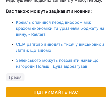
недопущення подібних випадків у майбутньому.
Вас також можуть зацікавити новини:
Кремль опинився перед вибором між
крахом економіки та урізанням бюджету на
війну, - Reuters
США раптово виводять тисячу військових з
Литви: що відомо
Зеленського можуть позбавити найвищої
нагороди Польщі: Дуда відреагував
Греція
ПІДТРИМАЙТЕ НАС