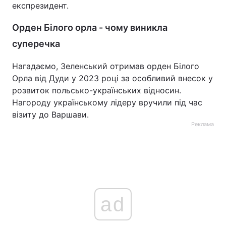
експрезидент.
Орден Білого орла - чому виникла
суперечка
Нагадаємо, Зеленський отримав орден Білого
Орла від Дуди у 2023 році за особливий внесок у
розвиток польсько-українських відносин.
Нагороду українському лідеру вручили під час
візиту до Варшави.
Реклама
ad