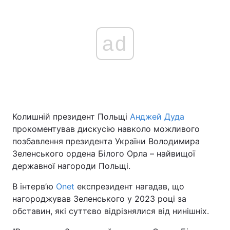
ad
Колишній президент Польщі
Анджей Дуда
прокоментував дискусію навколо можливого
позбавлення президента України Володимира
Зеленського ордена Білого Орла – найвищої
державної нагороди Польщі.
В інтерв’ю
Onet
експрезидент нагадав, що
нагороджував Зеленського у 2023 році за
обставин, які суттєво відрізнялися від нинішніх.