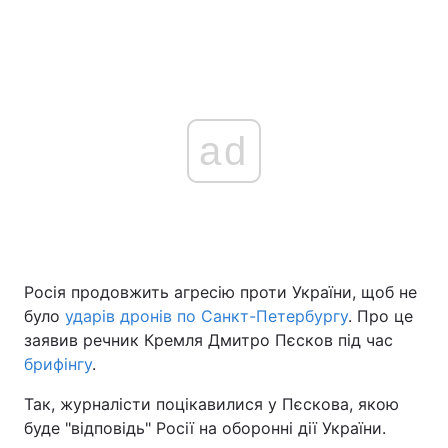
ad
Росія продовжить агресію проти України, щоб не
було
ударів дронів по Санкт-Петербургу
. Про це
заявив речник Кремля Дмитро Пєсков під час
брифінгу
.
Так, журналісти поцікавилися у Пєскова, якою
буде "відповідь" Росії на оборонні дії України.