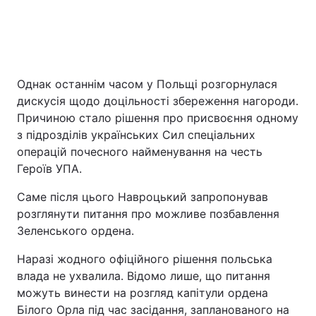
Однак останнім часом у Польщі розгорнулася
дискусія щодо доцільності збереження нагороди.
Причиною стало рішення про присвоєння одному
з підрозділів українських Сил спеціальних
операцій почесного найменування на честь
Героїв УПА.
Саме після цього Навроцький запропонував
розглянути питання про можливе позбавлення
Зеленського ордена.
Наразі жодного офіційного рішення польська
влада не ухвалила. Відомо лише, що питання
можуть винести на розгляд капітули ордена
Білого Орла під час засідання, запланованого на