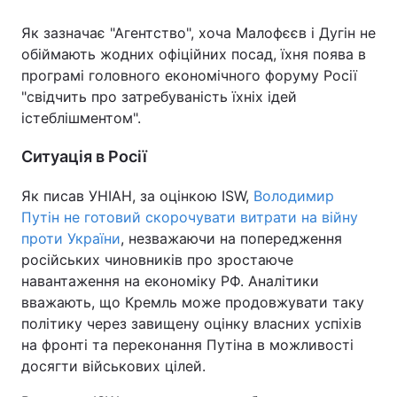
Як зазначає "Агентство", хоча Малофєєв і Дугін не
обіймають жодних офіційних посад, їхня поява в
програмі головного економічного форуму Росії
"свідчить про затребуваність їхніх ідей
істеблішментом".
Ситуація в Росії
Як писав УНІАН, за оцінкою ISW,
Володимир
Путін не готовий скорочувати витрати на війну
проти України
, незважаючи на попередження
російських чиновників про зростаюче
навантаження на економіку РФ. Аналітики
вважають, що Кремль може продовжувати таку
політику через завищену оцінку власних успіхів
на фронті та переконання Путіна в можливості
досягти військових цілей.