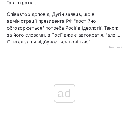
"автократія".
Співавтор доповіді Дугін заявив, що в
адміністрації президента РФ "постійно
обговорюється" потреба Росії в ідеології. Також,
за його словами, в Росії вже є автократія, "але …
її легалізація відбувається повільно".
Реклама
ad