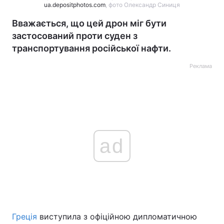
ua.depositphotos.com
, фото Олександр Синиця
Вважається, що цей дрон міг бути
застосований проти суден з
транспортування російської нафти.
Реклама
ad
Греція
виступила з офіційною дипломатичною