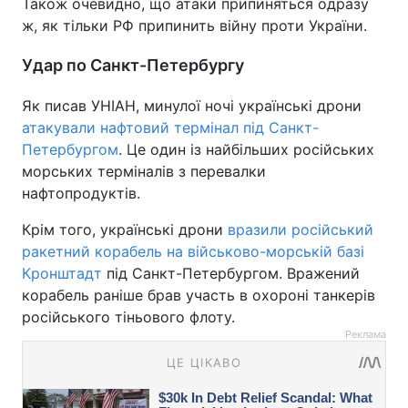
Також очевидно, що атаки припиняться одразу
ж, як тільки РФ припинить війну проти України.
Удар по Санкт-Петербургу
Як писав УНІАН, минулої ночі українські дрони
атакували нафтовий термінал під Санкт-
Петербургом
. Це один із найбільших російських
морських терміналів з перевалки
нафтопродуктів.
Крім того, українські дрони
вразили російський
ракетний корабель на військово-морській базі
Кронштадт
під Санкт-Петербургом. Вражений
корабель раніше брав участь в охороні танкерів
російського тіньового флоту.
Реклама