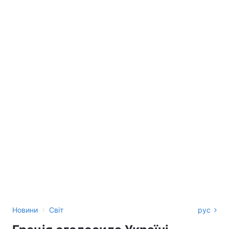
›
Новини
Світ
рус