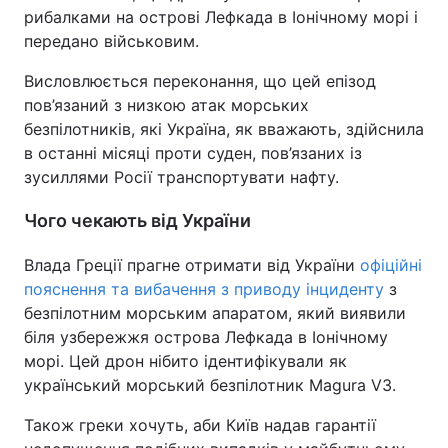
рибалками на острові Лефкада в Іонічному морі і
передано військовим.
Висловлюється переконання, що цей епізод
пов’язаний з низкою атак морських
безпілотників, які Україна, як вважають, здійснила
в останні місяці проти суден, пов’язаних із
зусиллями Росії транспортувати нафту.
Чого чекають від України
Влада Греції прагне отримати від України
офіційні
пояснення та вибачення з приводу інциденту
з
безпілотним морським апаратом, який виявили
біля узбережжя острова Лефкада в Іонічному
морі. Цей дрон нібито ідентифікували як
український морський безпілотник Magura V3.
Також греки хочуть, аби Київ надав гарантії