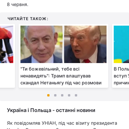
8 червня.
ЧИТАЙТЕ ТАКОЖ:
"Ти божевільний, тебе всі
В Пол
ненавидять": Трамп влаштував
вступ 
скандал Нетаньягу під час розмови
причи
Україна і Польща - останні новини
Як повідомляв УНІАН, під час візиту президента