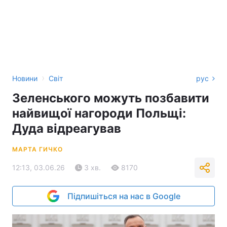
›
Новини
Світ
рус
Зеленського можуть позбавити
найвищої нагороди Польщі:
Дуда відреагував
МАРТА ГИЧКО
12:13, 03.06.26
3 хв.
8170
Підпишіться на нас в Google