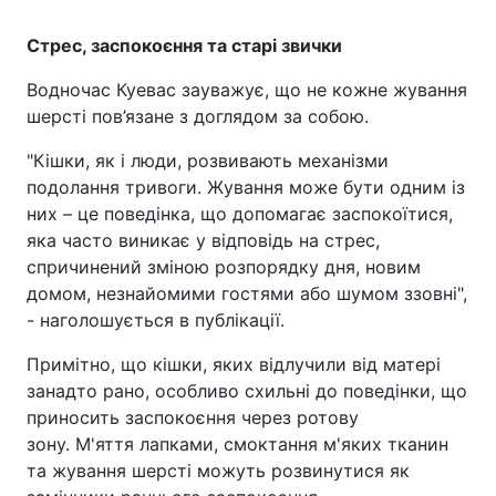
Стрес, заспокоєння та старі звички
Водночас Куевас зауважує, що не кожне жування
шерсті пов’язане з доглядом за собою.
"Кішки, як і люди, розвивають механізми
подолання тривоги. Жування може бути одним із
них – це поведінка, що допомагає заспокоїтися,
яка часто виникає у відповідь на стрес,
спричинений зміною розпорядку дня, новим
домом, незнайомими гостями або шумом ззовні",
- наголошується в публікації.
Примітно, що кішки, яких відлучили від матері
занадто рано, особливо схильні до поведінки, що
приносить заспокоєння через ротову
зону. М'яття лапками, смоктання м'яких тканин
та жування шерсті можуть розвинутися як