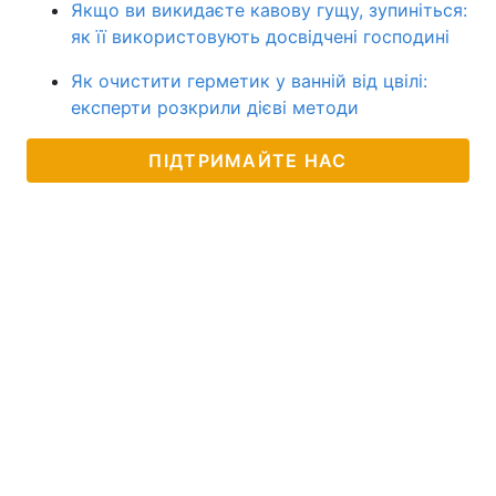
Якщо ви викидаєте кавову гущу, зупиніться:
як її використовують досвідчені господині
Як очистити герметик у ванній від цвілі:
експерти розкрили дієві методи
ПІДТРИМАЙТЕ НАС