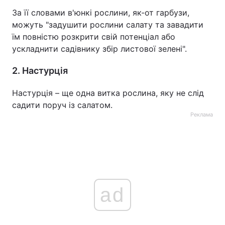
За її словами в'юнкі рослини, як-от гарбузи,
можуть "задушити рослини салату та завадити
їм повністю розкрити свій потенціал або
ускладнити садівнику збір листової зелені".
2. Настурція
Настурція – ще одна витка рослина, яку не слід
садити поруч із салатом.
Реклама
ad