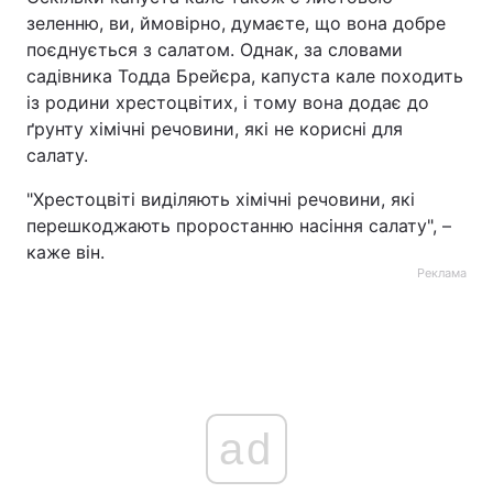
зеленню, ви, ймовірно, думаєте, що вона добре
поєднується з салатом. Однак, за словами
садівника Тодда Брейєра, капуста кале походить
із родини хрестоцвітих, і тому вона додає до
ґрунту хімічні речовини, які не корисні для
салату.
"Хрестоцвіті виділяють хімічні речовини, які
перешкоджають проростанню насіння салату", –
каже він.
Реклама
ad