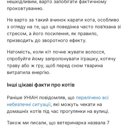
нешкідливим, варто запобігати фактичному
проковтуванню.
Не варто за такий вчинок карати кота, особливо
з огляду на те, що ця поведінка часто пов’язана зі
стресом, а його посилення, як правило,
призводить до зворотного ефекту.
Натомість, коли кіт почне жувати волосся,
спробуйте йому запропонувати іграшку, котячу
траву або ж гру, щоб перед сном тварина
витратила енергію.
Інші цікаві факти про котів
Раніше УНІАН повідомляв, що
перелічено всі
небезпечні ситуації
, які можуть чекати на
домашніх котів під час прогулянки на вулиці.
Також ми писали, що ветеринарка назвала 7