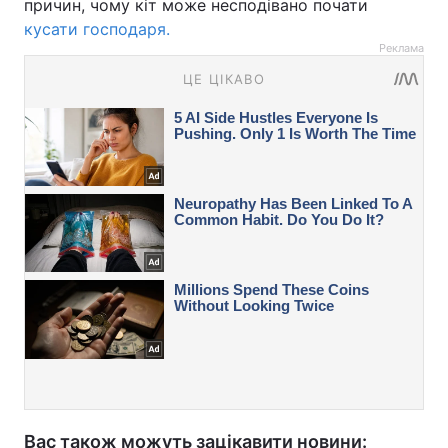
причин, чому кіт може несподівано почати
кусати господаря.
Реклама
Вас також можуть зацікавити новини: