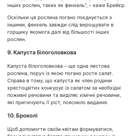
інших рослин, таких як фенхель", – каже Брейєр.
Оскільки ця рослина погано поєднується з
іншими, фенхель завжди слід вирощувати в
горщику якомога далі від більшості інших
рослин.
9. Капуста білоголовкова
Капуста білоголовкова – ще одна листова
рослина, поруч із якою погано росте салат.
Справа в тому, що капуста як член родини
хрестоцвітих конкурує із салатом за необхідні
поживні речовини та виділяє хімічні речовини,
які пригнічують її ріст, пояснило видання.
10. Броколі
Щоб допомогти своїм квітам формуватися,