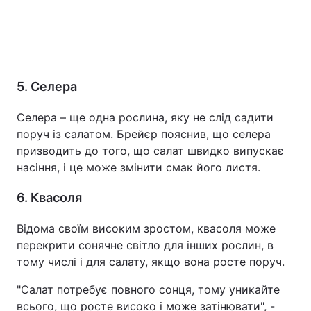
5. Селера
Селера – ще одна рослина, яку не слід садити
поруч із салатом. Брейєр пояснив, що селера
призводить до того, що салат швидко випускає
насіння, і це може змінити смак його листя.
6. Квасоля
Відома своїм високим зростом, квасоля може
перекрити сонячне світло для інших рослин, в
тому числі і для салату, якщо вона росте поруч.
"Салат потребує повного сонця, тому уникайте
всього, що росте високо і може затінювати", -