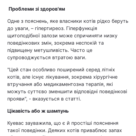
Проблеми зі здоров'ям
Одне з пояснень, яке власники котів рідко беруть
до уваги, – гіпертиреоз. Гіперфункція
щитоподібної залози може спричиняти низку
поведінкових змін, зокрема неспокій та
підвищену метушливість. Часто це
супроводжується втратою ваги.
"Цей стан особливо поширений серед літніх
котів, але існує лікування, зокрема хірургічне
втручання або медикаментозна терапія, які
можуть суттєво зменшити відповідні поведінкові
прояви", - вказується в статті.
Цікавість або ж шампунь
Куевас зауважила, що є й простіші пояснення
такої поведінки. Деяких котів приваблює запах