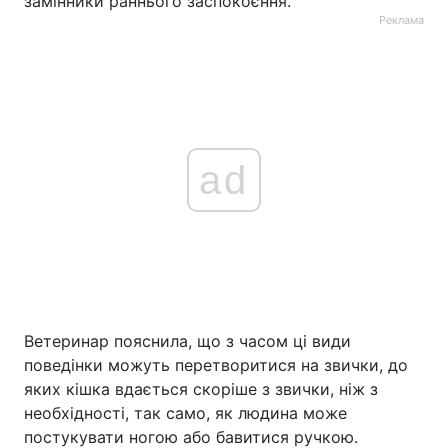
замінники раннього заспокоєння.
Реклама
ad
Ветеринар пояснила, що з часом ці види
поведінки можуть перетворитися на звички, до
яких кішка вдається скоріше з звички, ніж з
необхідності, так само, як людина може
постукувати ногою або бавитися ручкою.