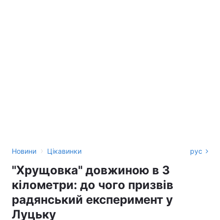
›
Новини
Цікавинки
рус
"Хрущовка" довжиною в 3
кілометри: до чого призвів
радянський експеримент у
Луцьку