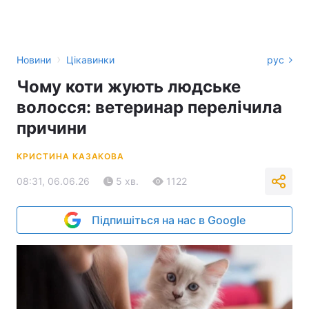
›
Новини
Цікавинки
рус
Чому коти жують людське
волосся: ветеринар перелічила
причини
КРИСТИНА КАЗАКОВА
08:31, 06.06.26
5 хв.
1122
Підпишіться на нас в Google