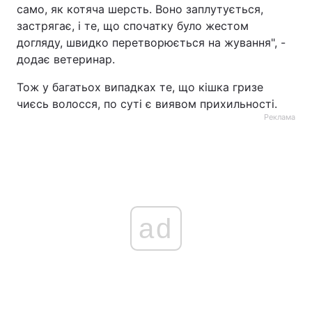
само, як котяча шерсть. Воно заплутується,
застрягає, і те, що спочатку було жестом
догляду, швидко перетворюється на жування", -
додає ветеринар.
Тож у багатьох випадках те, що кішка гризе
чиєсь волосся, по суті є виявом прихильності.
Реклама
ad