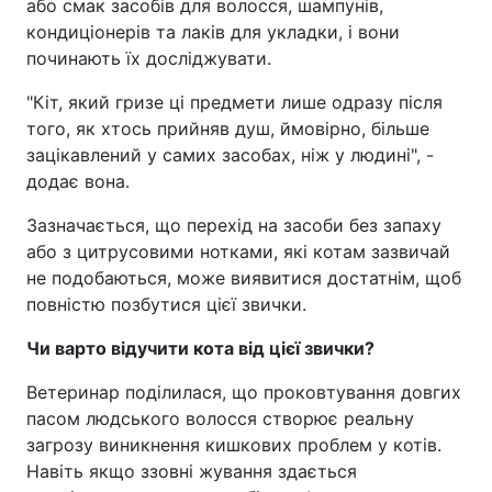
або смак засобів для волосся, шампунів,
кондиціонерів та лаків для укладки, і вони
починають їх досліджувати.
"Кіт, який гризе ці предмети лише одразу після
того, як хтось прийняв душ, ймовірно, більше
зацікавлений у самих засобах, ніж у людині", -
додає вона.
Зазначається, що перехід на засоби без запаху
або з цитрусовими нотками, які котам зазвичай
не подобаються, може виявитися достатнім, щоб
повністю позбутися цієї звички.
Чи варто відучити кота від цієї звички?
Ветеринар поділилася, що проковтування довгих
пасом людського волосся створює реальну
загрозу виникнення кишкових проблем у котів.
Навіть якщо ззовні жування здається