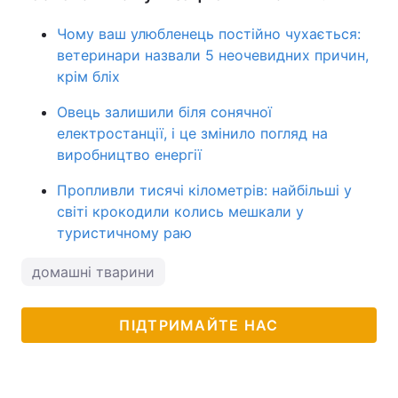
Чому ваш улюбленець постійно чухається:
ветеринари назвали 5 неочевидних причин,
крім бліх
Овець залишили біля сонячної
електростанції, і це змінило погляд на
виробництво енергії
Пропливли тисячі кілометрів: найбільші у
світі крокодили колись мешкали у
туристичному раю
домашні тварини
ПІДТРИМАЙТЕ НАС