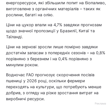
енергоресурси, які збільшили попит на біопаливо,
Тема оформлення
виготовлене з органічних матеріалів – таких як
рослини, багаті на олію.
Ціни на цукор впали на 4,7% завдяки прогнозам
щодо значної пропозиції у Бразилії, Китаї та
Таїланді.
Ціни на зернові зросли лише помірно завдяки
достатнім запасам з попередніх сезонів – на 0,8%
порівняно з березнем і на 0,4% порівняно з
минулим роком.
Водночас FAO прогнозує скорочення посівів
пшениці у 2026 році, оскільки фермери
переходять на культури, що потребують менше
добрив, з огляду на різке зростання витрат на
виробничі ресурси.
Реклама