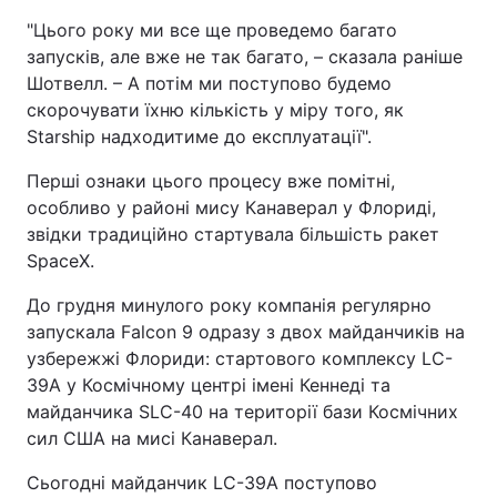
"Цього року ми все ще проведемо багато
запусків, але вже не так багато, – сказала раніше
Шотвелл. – А потім ми поступово будемо
скорочувати їхню кількість у міру того, як
Starship надходитиме до експлуатації".
Перші ознаки цього процесу вже помітні,
особливо у районі мису Канаверал у Флориді,
звідки традиційно стартувала більшість ракет
SpaceX.
До грудня минулого року компанія регулярно
запускала Falcon 9 одразу з двох майданчиків на
узбережжі Флориди: стартового комплексу LC-
39A у Космічному центрі імені Кеннеді та
майданчика SLC-40 на території бази Космічних
сил США на мисі Канаверал.
Сьогодні майданчик LC-39A поступово