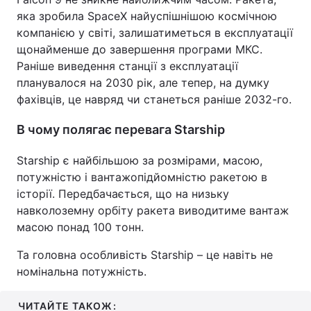
яка зробила SpaceX найуспішнішою космічною
компанією у світі, залишатиметься в експлуатації
щонайменше до завершення програми МКС.
Раніше виведення станції з експлуатації
планувалося на 2030 рік, але тепер, на думку
фахівців, це навряд чи станеться раніше 2032-го.
В чому полягає перевага Starship
Starship є найбільшою за розмірами, масою,
потужністю і вантажопідйомністю ракетою в
історії. Передбачається, що на низьку
навколоземну орбіту ракета виводитиме вантаж
масою понад 100 тонн.
Та головна особливість Starship – це навіть не
номінальна потужність.
ЧИТАЙТЕ ТАКОЖ: