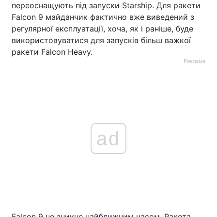
переоснащують під запуски Starship. Для ракети
Falcon 9 майданчик фактично вже виведений з
регулярної експлуатації, хоча, як і раніше, буде
використовуватися для запусків більш важкої
ракети Falcon Heavy.
Реклама
ad
Falcon 9 не зникне найближчим часом. Ракета,