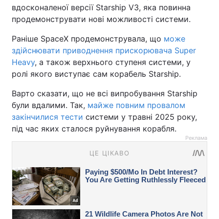
вдосконаленої версії Starship V3, яка повинна
продемонструвати нові можливості системи.
Раніше SpaceX продемонструвала, що
може
здійснювати приводнення прискорювача Super
Heavy
, а також верхнього ступеня системи, у
ролі якого виступає сам корабель Starship.
Варто сказати, що не всі випробування Starship
були вдалими. Так,
майже повним провалом
закінчилися тести
системи у травні 2025 року,
під час яких сталося руйнування корабля.
Реклама