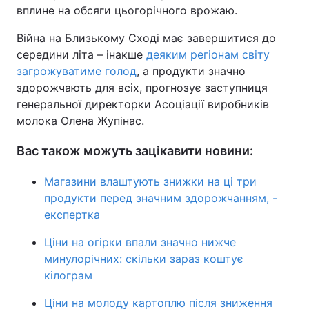
вплине на обсяги цьогорічного врожаю.
Війна на Близькому Сході має завершитися до
середини літа – інакше
деяким регіонам світу
загрожуватиме голод
, а продукти значно
здорожчають для всіх, прогнозує заступниця
генеральної директорки Асоціації виробників
молока Олена Жупінас.
Вас також можуть зацікавити новини:
Магазини влаштують знижки на ці три
продукти перед значним здорожчанням, -
експертка
Ціни на огірки впали значно нижче
минулорічних: скільки зараз коштує
кілограм
Ціни на молоду картоплю після зниження