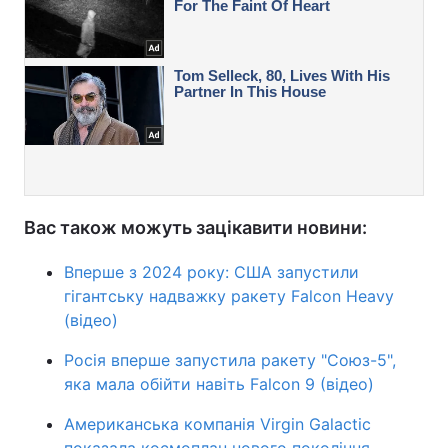
Вас також можуть зацікавити новини:
Вперше з 2024 року: США запустили
гігантську надважку ракету Falcon Heavy
(відео)
Росія вперше запустила ракету "Союз-5",
яка мала обійти навіть Falcon 9 (відео)
Американська компанія Virgin Galactic
показала космоплан нового покоління