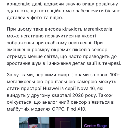
концепцію далі, додаючи значно вищу роздільну
здатність, що потенційно має забезпечити більше
деталей у фото та відео.
При цьому така висока кількість мегапікселів
може негативно позначитися на якості
зображення при слабкому освітленні. При
зменшенні розміру окремих пікселів сенсор
отримує менше світла, що часто призводить до
зростання шумів і зниження деталізації в темряві.
За чутками, першими смартфонами з новою 100-
мегапіксельною фронтальною камерою можуть
стати пристрої Huawei із серії Nova 16, які
вийдуть у другому кварталі 2026 року. Також
очікується, що аналогічний сенсор з'явиться в
майбутніх моделях OPPO. Find X10.