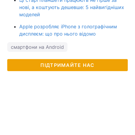
Ці старі планшети працюють не гірше за
нові, а коштують дешевше: 5 найвигідніших
моделей
Apple розробляє iPhone з голографічним
дисплеєм: що про нього відомо
смартфони на Android
ПІДТРИМАЙТЕ НАС