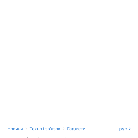
›
›
Новини
Техно і зв'язок
Гаджети
рус