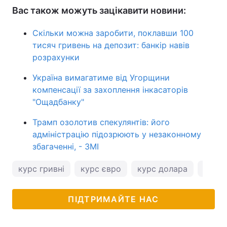
Вас також можуть зацікавити новини:
Скільки можна заробити, поклавши 100
тисяч гривень на депозит: банкір навів
розрахунки
Україна вимагатиме від Угорщини
компенсації за захоплення інкасаторів
"Ощадбанку"
Трамп озолотив спекулянтів: його
адміністрацію підозрюють у незаконному
збагаченні, - ЗМІ
курс гривні
курс євро
курс долара
курс 
ПІДТРИМАЙТЕ НАС