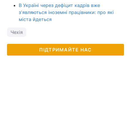
В Україні через дефіцит кадрів вже
зʼявляються іноземні працівники: про які
міста йдеться
Чехія
ПІДТРИМАЙТЕ НАС