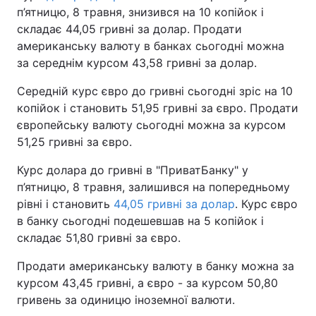
п’ятницю, 8 травня, знизився на 10 копійок і
Тема оформлення
складає 44,05 гривні за долар. Продати
американську валюту в банках сьогодні можна
за середнім курсом 43,58 гривні за долар.
Середній курс євро до гривні сьогодні зріс на 10
копійок і становить 51,95 гривні за євро. Продати
європейську валюту сьогодні можна за курсом
51,25 гривні за євро.
Курс долара до гривні в "ПриватБанку" у
п’ятницю, 8 травня, залишився на попередньому
рівні і становить
44,05 гривні за долар
. Курс євро
в банку сьогодні подешевшав на 5 копійок і
складає 51,80 гривні за євро.
Продати американську валюту в банку можна за
курсом 43,45 гривні, а євро - за курсом 50,80
гривень за одиницю іноземної валюти.