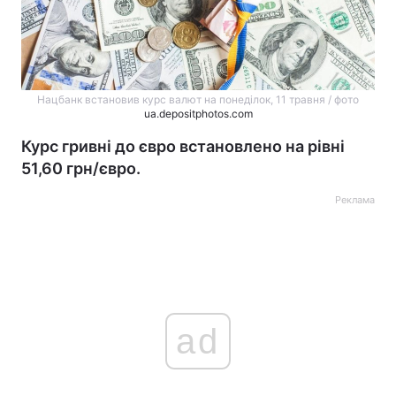
Нацбанк встановив курс валют на понеділок, 11 травня / фото
ua.depositphotos.com
Курс гривні до євро встановлено на рівні
51,60 грн/євро.
Реклама
ad