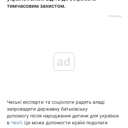
тимчасовим захистом.
Реклама
ad
Чеські експерти та соціологи радять владі
запровадити державну батьківську
допомогу після народження дитини для українок
в
Чехії
. Це може допомогти країні подолати