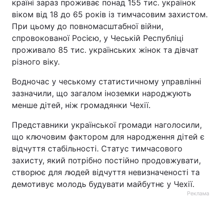
країні зараз проживає понад 155 тис. українок
віком від 18 до 65 років із тимчасовим захистом.
При цьому до повномасштабної війни,
спровокованої Росією, у Чеській Республіці
проживало 85 тис. українських жінок та дівчат
різного віку.
Водночас у чеському статистичному управлінні
зазначили, що загалом іноземки народжують
менше дітей, ніж громадянки Чехії.
Представники української громади наголосили,
що ключовим фактором для народження дітей є
відчуття стабільності. Статус тимчасового
захисту, який потрібно постійно продовжувати,
створює для людей відчуття невизначеності та
демотивує молодь будувати майбутнє у Чехії.
Реклама