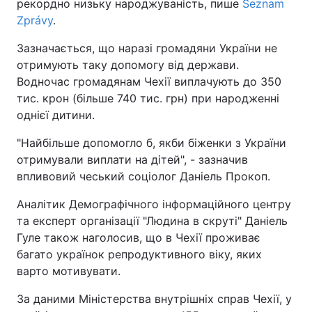
рекордно низьку народжуваність, пише
Seznam
Zprávy
.
Зазначається, що наразі громадяни України не
отримують таку допомогу від держави.
Водночас громадянам Чехії виплачують до 350
тис. крон (більше 740 тис. грн) при народженні
однієї дитини.
"Найбільше допомогло б, якби біженки з України
отримували виплати на дітей", - зазначив
впливовий чеський соціолог Даніель Прокоп.
Аналітик Демографічного інформаційного центру
та експерт організації "Людина в скруті" Даніель
Гуле також наголосив, що в Чехії проживає
багато українок репродуктивного віку, яких
варто мотивувати.
За даними Міністерства внутрішніх справ Чехії, у