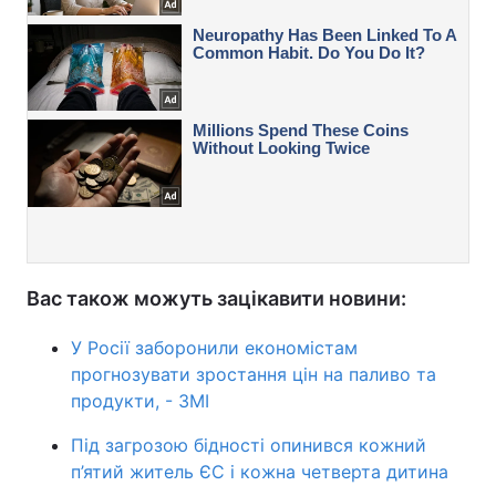
Вас також можуть зацікавити новини:
У Росії заборонили економістам
прогнозувати зростання цін на паливо та
продукти, - ЗМІ
Під загрозою бідності опинився кожний
п’ятий житель ЄС і кожна четверта дитина