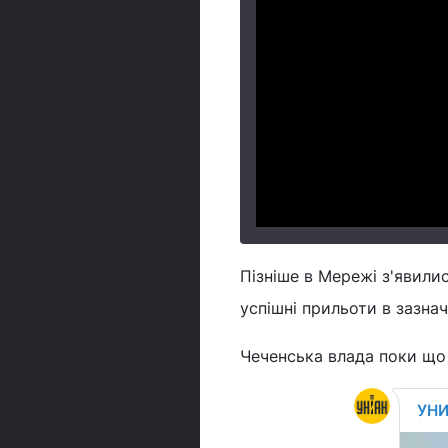
Пізніше в Мережі з'явили
успішні прильоти в зазнач
Чеченська влада поки що 