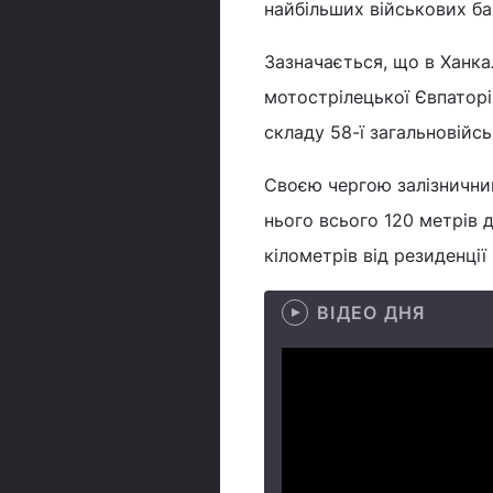
найбільших військових баз
Зазначається, що в Ханка
мотострілецької Євпаторі
складу 58-ї загальновійсь
Своєю чергою залізничний
нього всього 120 метрів 
кілометрів від резиденці
ВІДЕО ДНЯ