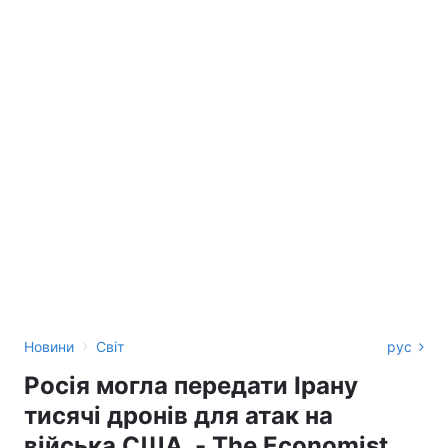
›
Новини
Світ
рус
Росія могла передати Ірану
тисячі дронів для атак на
війська США, - The Economist