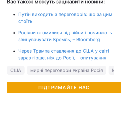
Вас також можуть зацікавити новини:
Путін виходить з переговорів: що за цим
стоїть
Росіяни втомилися від війни і починають
звинувачувати Кремль, – Bloomberg
Через Трампа ставлення до США у світі
зараз гірше, ніж до Росії, – опитування
США
мирні переговори Україна Росія
Марко 
ПІДТРИМАЙТЕ НАС