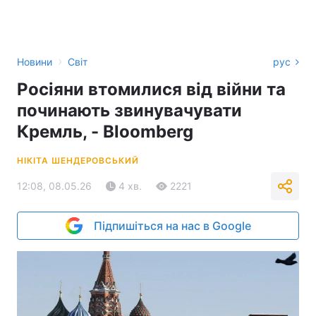
›
Новини
Світ
рус
Росіяни втомилися від війни та
починають звинувачувати
Кремль, - Bloomberg
НІКІТА ШЕНДЕРОВСЬКИЙ
12:08, 08.05.26
4 хв.
2221
Підпишіться на нас в Google