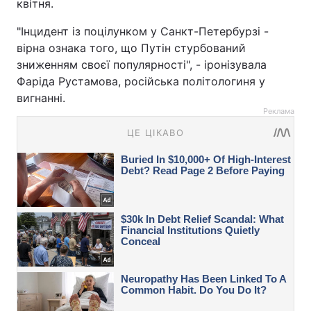
квітня.
"Інцидент із поцілунком у Санкт-Петербурзі -
вірна ознака того, що Путін стурбований
зниженням своєї популярності", - іронізувала
Фаріда Рустамова, російська політологиня у
вигнанні.
Реклама