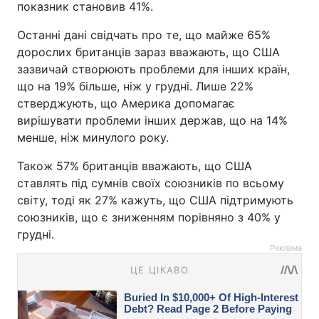
показник становив 41%.
Останні дані свідчать про те, що майже 65%
дорослих британців зараз вважають, що США
зазвичай створюють проблеми для інших країн,
що на 19% більше, ніж у грудні. Лише 22%
стверджують, що Америка допомагає
вирішувати проблеми інших держав, що на 14%
менше, ніж минулого року.
Також 57% британців вважають, що США
ставлять під сумнів своїх союзників по всьому
світу, тоді як 27% кажуть, що США підтримують
союзників, що є зниженням порівняно з 40% у
грудні.
Реклама