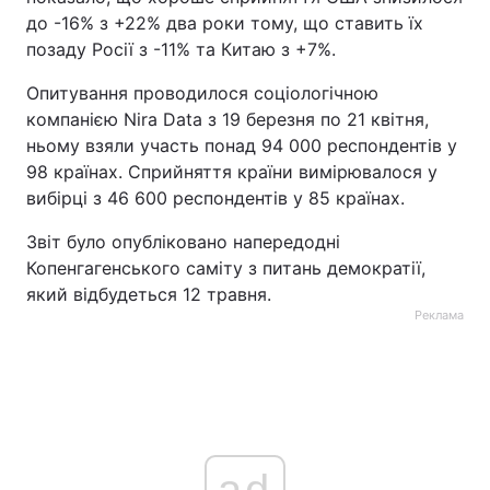
до -16% з +22% два роки тому, що ставить їх
позаду Росії з -11% та Китаю з +7%.
Опитування проводилося соціологічною
компанією Nira Data з 19 березня по 21 квітня,
ньому взяли участь понад 94 000 респондентів у
98 країнах. Сприйняття країни вимірювалося у
вибірці з 46 600 респондентів у 85 країнах.
Звіт було опубліковано напередодні
Копенгагенського саміту з питань демократії,
який відбудеться 12 травня.
Реклама
ad