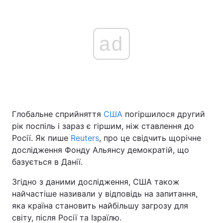
ad
Глобальне сприйняття
США
погіршилося другий
рік поспіль і зараз є гіршим, ніж ставлення до
Росії. Як пише
Reuters
, про це свідчить щорічне
дослідження Фонду Альянсу демократій, що
базується в Данії.
Згідно з даними дослідження, США також
найчастіше називали у відповідь на запитання,
яка країна становить найбільшу загрозу для
світу, після Росії та Ізраїлю.