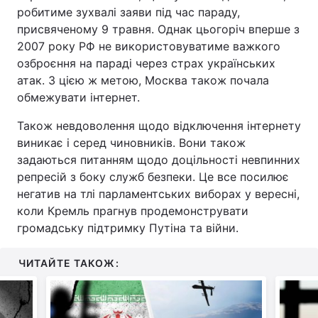
робитиме зухвалі заяви під час параду,
присвяченому 9 травня. Однак цьогоріч вперше з
2007 року РФ не використовуватиме важкого
озброєння на параді через страх українських
атак. З цією ж метою, Москва також почала
обмежувати інтернет.
Також невдоволення щодо відключення інтернету
виникає і серед чиновників. Вони також
задаються питанням щодо доцільності невпинних
репресій з боку служб безпеки. Це все посилює
негатив на тлі парламентських виборах у вересні,
коли Кремль прагнув продемонструвати
громадську підтримку Путіна та війни.
ЧИТАЙТЕ ТАКОЖ: