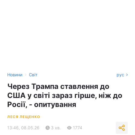
›
Новини
Світ
рус
Через Трампа ставлення до
США у світі зараз гірше, ніж до
Росії, - опитування
ЛЕСЯ ЛЕЩЕНКО
13:46, 08.05.26
3 хв.
1774