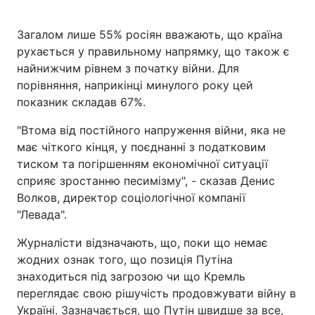
Загалом лише 55% росіян вважають, що країна
рухається у правильному напрямку, що також є
найнижчим рівнем з початку війни. Для
порівняння, наприкінці минулого року цей
показник складав 67%.
"Втома від постійного напруження війни, яка не
має чіткого кінця, у поєднанні з податковим
тиском та погіршенням економічної ситуації
сприяє зростанню песимізму", - сказав Денис
Волков, директор соціологічної компанії
"Левада".
Журналісти відзначають, що, поки що немає
жодних ознак того, що позиція Путіна
знаходиться під загрозою чи що Кремль
переглядає свою рішучість продовжувати війну в
Україні. Зазначається, що Путін швидше за все,