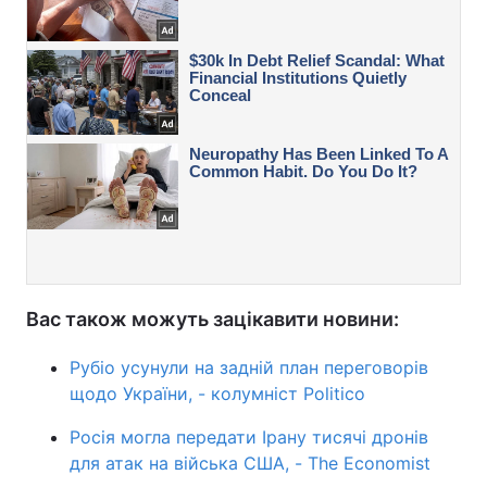
Вас також можуть зацікавити новини:
Рубіо усунули на задній план переговорів
щодо України, - колумніст Politico
Росія могла передати Ірану тисячі дронів
для атак на війська США, - The Economist