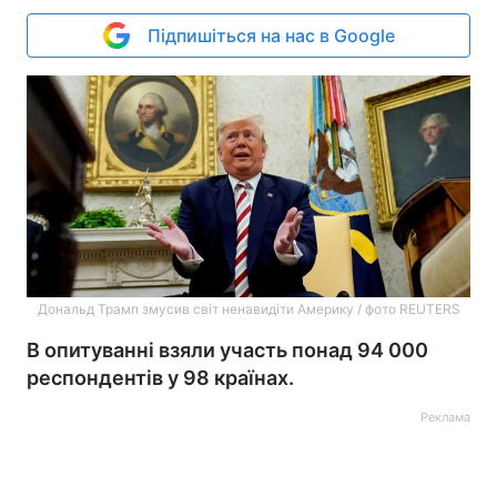
Підпишіться на нас в Google
Дональд Трамп змусив світ ненавидіти Америку / фото REUTERS
В опитуванні взяли участь понад 94 000
респондентів у 98 країнах.
Реклама