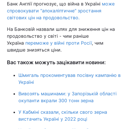
Банк Англії прогнозує, що війна в Україні
може
спровокувати "апокаліптичне" зростання
світових цін на продовольство.
На Банковій назвали шлях для зниження цін на
продовольство у світі - чим раніше
Україна
переможе у війні проти Росії
, чим
швидше знизяться ціни.
Вас також можуть зацікавити новини:
Шмигаль прокоментував посівну кампанію в
Україні
Вивозять машинами: у Запорізькій області
окупанти вкрали 300 тонн зерна
У Кабміні сказали, скільки свого зерна
вистачить Україні у 2022 році