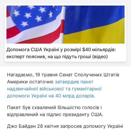
Допомога США Україні у розмірі $40 мільярдів:
експерт пояснив, на що підуть гроші (відео)
Нагадаємо, 19 травня Сенат Сполучених Штатів
Америки остаточно
затвердив пакет
надзвичайної військової та гуманітарної
допомоги Україні на 40 млрд доларів
.
Пакет був схвалений більшістю голосів і
відправлений на підпис президенту США.
Джо Байден 28 квітня запросив допомогу Україні