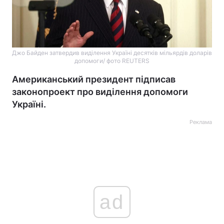
Джо Байден затвердив виділення Україні десятків мільярдів доларів
допомоги/ фото REUTERS
Американський президент підписав
законопроект про виділення допомоги
Україні.
Реклама
ad