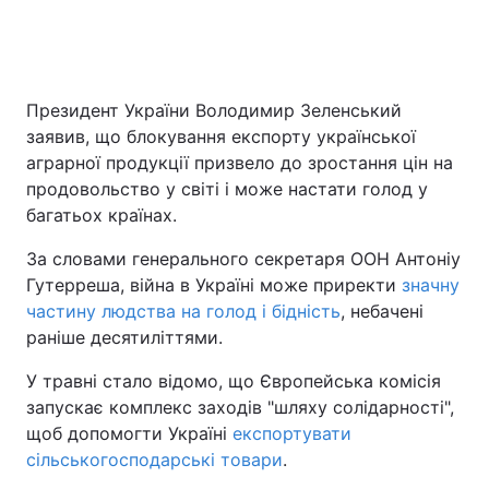
Президент України Володимир Зеленський
заявив, що блокування експорту української
аграрної продукції призвело до зростання цін на
продовольство у світі і може настати голод у
багатьох країнах.
За словами генерального секретаря ООН Антоніу
Гутерреша, війна в Україні може приректи
значну
частину людства на голод і бідність
, небачені
раніше десятиліттями.
У травні стало відомо, що Європейська комісія
запускає комплекс заходів "шляху солідарності",
щоб допомогти Україні
експортувати
сільськогосподарські товари
.