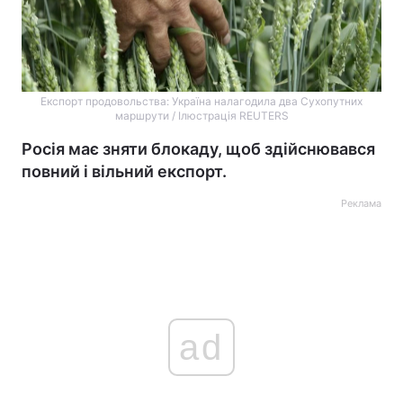
Експорт продовольства: Україна налагодила два Сухопутних
маршрути / Ілюстрація REUTERS
Росія має зняти блокаду, щоб здійснювався
повний і вільний експорт.
Реклама
ad