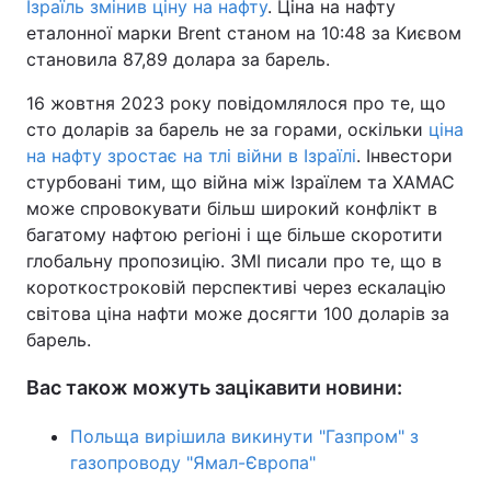
Ізраїль змінив ціну на нафту
. Ціна на нафту
еталонної марки Brent станом на 10:48 за Києвом
становила 87,89 долара за барель.
16 жовтня 2023 року повідомлялося про те, що
сто доларів за барель не за горами, оскільки
ціна
на нафту зростає на тлі війни в Ізраїлі
. Інвестори
стурбовані тим, що війна між Ізраїлем та ХАМАС
може спровокувати більш широкий конфлікт в
багатому нафтою регіоні і ще більше скоротити
глобальну пропозицію. ЗМІ писали про те, що в
короткостроковій перспективі через ескалацію
світова ціна нафти може досягти 100 доларів за
барель.
Вас також можуть зацікавити новини:
Польща вирішила викинути "Газпром" з
газопроводу "Ямал-Європа"