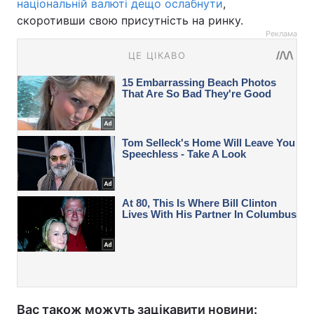
національній валюті дещо ослабнути
,
скоротивши свою присутність на ринку.
Реклама
Вас також можуть зацікавити новини: