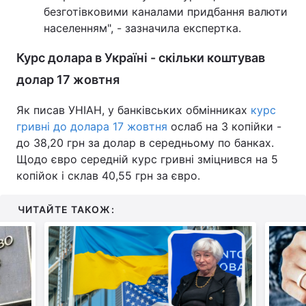
безготівковими каналами придбання валюти
населенням", - зазначила експертка.
Курс долара в Україні - скільки коштував
долар 17 жовтня
Як писав УНІАН, у банківських обмінниках
курс
гривні до долара 17 жовтня
ослаб на 3 копійки -
до 38,20 грн за долар в середньому по банках.
Щодо євро середній курс гривні зміцнився на 5
копійок і склав 40,55 грн за євро.
ЧИТАЙТЕ ТАКОЖ: