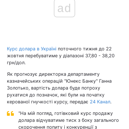
ad
Курс долара в Україні
поточного тижня до 22
жовтня перебуватиме у діапазоні 37,80 - 38,20
грн/дол.
Як прогнозує директорка департаменту
казначейських операцій "Юнекс Банку" Ганна
Золотько, вартість долара буде потроху
рухатися до позначок, які були на початку
керованої гнучкості курсу, передає
24 Канал
.
"На мій погляд, готівковий курс продажу
долара відчуватиме тиск з боку загального
скорочення попиту і конкуренції з