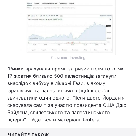
Скриншот Investing
"Ринки врахували премії за ризик після того, як
17 жовтня близько 500 палестинців загинули
внаслідок вибуху в лікарні Гази, в якому
ізраїльські та палестинські офіційні особи
звинуватили один одного. Після цього Йорданія
скасувала саміт за участю президента США Джо
Байдена, єгипетського та палестинського
лідерів", - йдеться в матеріалі Reuters.
ЧИТАЙТЕ ТАКОЖ: