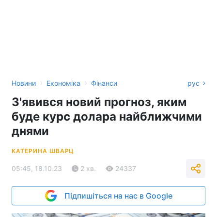
›
›
Новини
Економіка
Фінанси
рус
З'явився новий прогноз, яким
буде курс долара найближчими
днями
КАТЕРИНА ШВАРЦ
05:45, 18.10.23
2 хв.
24337
Підпишіться на нас в Google