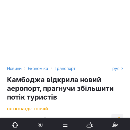
›
›
Новини
Економіка
Транспорт
рус
Камбоджа відкрила новий
аеропорт, прагнучи збільшити
потік туристів
ОЛЕКСАНДР ТОПЧІЙ
04:38, 18.10.23
2 хв.
4871
RU