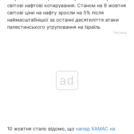
світові нафтові котирування. Станом на 9 жовтня
світові ціни на нафту зросли на 5% після
наймасштабнішої за останні десятиліття атаки
палестинського угруповання на Ізраїль
Реклама
ad
10 жовтня стало відомо, що
напад ХАМАС на