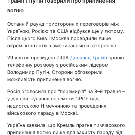
Трамп і Путін говорили про припинення
вогню
Останній раунд тристоронніх переговорів між
Україною, Росією та США відбувся ще у лютому.
Після цього Київ і Москва проводили лише
окремі контакти з американською стороною.
29 квітня президент США
Дональд Трамп
провів
телефонну розмову з російським лідером
Володимир Путін. Сторони обговорили
можливість припинення вогню.
Росія оголосила про "перемир’я" на 8–9 травня –
у дні святкування перемоги СРСР над
нацистською Німеччиною та проведення
військового параду в Москві.
Україна заявила, що Кремль прагне тимчасового
припинення вогню лише для захисту параду від