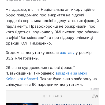
Нагадаємо, в січні Національне антикорупційне
бюро повідомило про викриття на підкупі
нардепів керівника однієї з депутатських фракцій
парламенту. Правоохоронці не розкривали, про
кого йдеться, водночас у ЗМІ писали про обшуки
в офісі "Батьківщини" та про підозру очільниці
фракції Юлії Тимошенко.
Згодом за депутатку внесли
заставу
у розмірі
33,2 млн гривень.
26 січня суд дозволив голові фракції
"Батьківщина" Тимошенко
виїздити за межі
Київської області
. Також було знято заборону на
спілкування з 66 народними депутатами.
Реклама