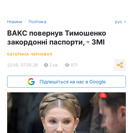
›
Новини
Політика
рус
ВАКС повернув Тимошенко
закордонні паспорти, - ЗМІ
КАТЕРИНА ЧЕРНОВОЛ
22:09, 07.05.26
2 хв.
971
Підпишіться на нас в Google