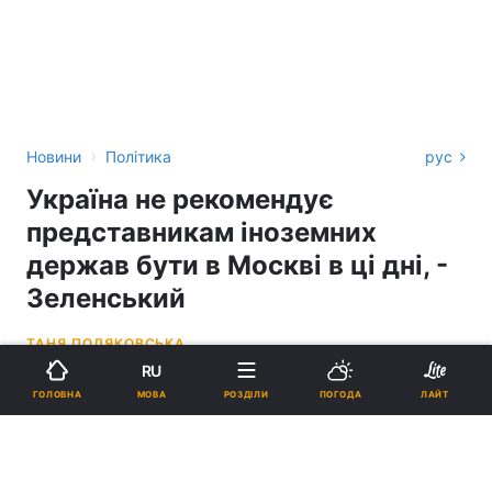
›
Новини
Політика
рус
Україна не рекомендує
представникам іноземних
держав бути в Москві в ці дні, -
Зеленський
ТАНЯ ПОЛЯКОВСЬКА
RU
20:16, 07.05.26
2 хв.
3083
МОВА
ГОЛОВНА
РОЗДІЛИ
ПОГОДА
ЛАЙТ
Підпишіться на нас в Google