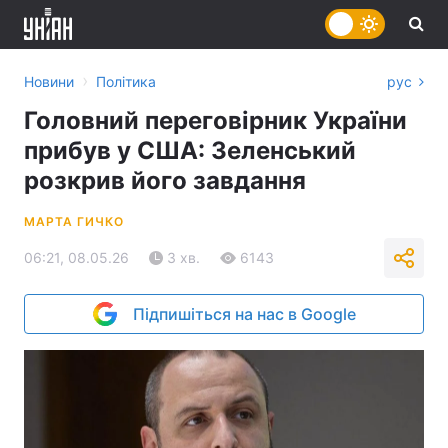
›
Новини
Політика
рус
Головний переговірник України
прибув у США: Зеленський
розкрив його завдання
МАРТА ГИЧКО
06:21, 08.05.26
3 хв.
6143
Підпишіться на нас в Google