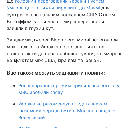
що
головний переговірник України Рустем
Умєров цього тижня вирушить до Маямі
для
зустрічі зі спеціальним посланцем США Стівом
Віткоффом, у той час як мирні переговори
зайшли в глухий кут.
За даними джерел Bloomberg, мирні переговори
між Росією та Україною в останні тижні не
привертають до себе особливої уваги, затьмарені
конфліктом між США, Ізраїлем та Іраном.
Вас також можуть зацікавити новини:
Росія порушила режим припинення вогню: у
МЗС зробили заяву
Україна не рекомендує представникам
іноземних держав бути в Москві в ці дні, -
Зеленський