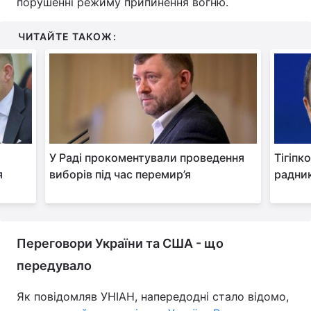
порушенні режиму припинення вогню.
ЧИТАЙТЕ ТАКОЖ:
У Раді прокоментували проведення
Тігіпк
я
виборів під час перемир’я
радник
Переговори України та США - що
передувало
Як повідомляв УНІАН, напередодні стало відомо,