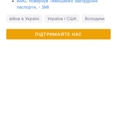
ВАКС повернув Тимошенко закордонні
паспорти, - ЗМІ
війна в Україні
Україна і США
Володимир Зел
ПІДТРИМАЙТЕ НАС