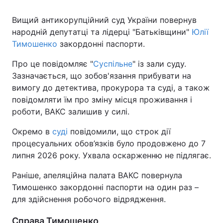
Вищий антикорупційний суд України повернув
народній депутатці та лідерці "Батьківщини"
Юлії
Тимошенко
закордонні паспорти.
Про це повідомляє "
Суспільне
" із зали суду.
Зазначається, що зобов'язання прибувати на
вимогу до детектива, прокурора та суді, а також
повідомляти їм про зміну місця проживання і
роботи, ВАКС залишив у силі.
Окремо в
суді
повідомили, що строк дії
процесуальних обов’язків було продовжено до 7
липня 2026 року. Ухвала оскарженню не підлягає.
Раніше, апеляційна палата ВАКС повернула
Тимошенко закордонні паспорти на один раз –
для здійснення робочого відрядження.
Справа Тимошенко