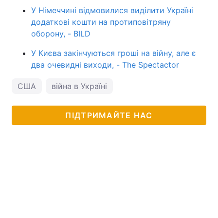
У Німеччині відмовилися виділити Україні
додаткові кошти на протиповітряну
оборону, - BILD
У Києва закінчуються гроші на війну, але є
два очевидні виходи, - The Spectactor
США
війна в Україні
ПІДТРИМАЙТЕ НАС