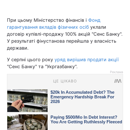
При цьому Міністерство фінансів і
Фонд
гарантування вкладів фізичних осіб
уклали
договір купівлі-продажу 100% акцій "Сенс Банку".
У результаті фінустанова перейшла у власність
держави.
У серпні цього року
уряд вирішив продати акції
"Сенс Банку" та "Укргазбанку".
Реклама