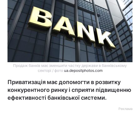
Продаж банків має зменшити частку держави в банківському
секторі / фото
ua.depositphotos.com
Приватизація має допомогти в розвитку
конкурентного ринку і сприяти підвищенню
ефективності банківської системи.
Реклама