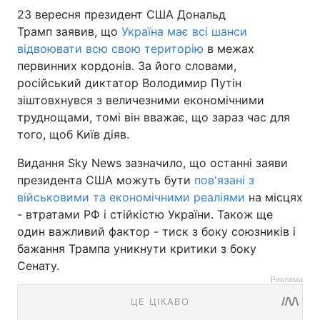
23 вересня президент США Дональд
Трамп заявив, що
Україна має всі шанси
відвоювати всю свою територію
в межах
первинних кордонів. За його словами,
російський диктатор Володимир Путін
зіштовхнувся з величезними економічними
труднощами, томі він вважає, що зараз час для
того, щоб Київ діяв.
Видання Sky News зазначило, що останні заяви
президента США можуть бути
пов'язані з
військовими та економічними реаліями
на місцях
- втратами РФ і стійкістю України. Також ще
один важливий фактор - тиск з боку союзників і
бажання Трампа уникнути критики з боку
Сенату.
Реклама