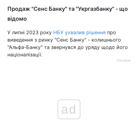
Продаж "Сенс Банку" та "Укргазбанку" - що
відомо
У липні 2023 року
НБУ ухвалив рішення
про
виведення з ринку "Сенс Банку" - колишнього
"Альфа-Банку" та звернувся до уряду щодо його
націоналізації.
Реклама
ad