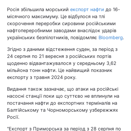
Росія збільшила морський
експорт нафти
до 16-
місячного максимуму. Це відбулося на тлі
скорочення переробки сировини російськими
нафтопереробними заводами внаслідок ударів
українських безпілотників, повідомляє
Bloomberg
.
Згідно з даними відстеження суден, за період з
24 серпня по 21 вересня з російських портів
щоденно відвантажувалося у середньому 3,62
мільйона тонн нафти. Це найвищий показник
експорту з травня 2024 року.
Видання також зазначає, що атаки на російські
насосні станції поки що суттєво не вплинули на
постачання нафти до експортних терміналів на
Балтійському та Чорноморському узбережжях
Росії.
"Експорт з Приморська за період з 28 серпня по