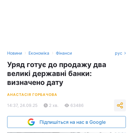
›
›
Новини
Економіка
Фінанси
рус
Уряд готує до продажу два
великі державні банки:
визначено дату
АНАСТАСІЯ ГОРБАЧОВА
14:37, 24.09.25
2 хв.
63486
Підпишіться на нас в Google