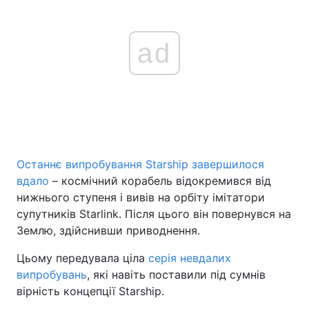
ad
Останнє випробування Starship завершилося
вдало
– космічний корабель відокремився від
нижнього ступеня і вивів на орбіту імітатори
супутників Starlink. Після цього він повернувся на
Землю, здійснивши приводнення.
Цьому передувала ціла
серія невдалих
випробувань
, які навіть поставили під сумнів
вірність концепції Starship.