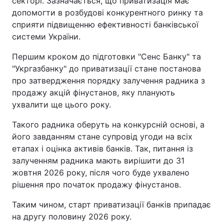
секторі. Зазначається, що приватизація має
допомогти в розбудові конкурентного ринку та
сприяти підвищенню ефективності банківської
системи України.
Першим кроком до підготовки "Сенс Банку" та
"Укргазбанку" до приватизації стане постанова
про затвердження порядку залучення радника з
продажу акцій фінустанов, яку планують
ухвалити ще цього року.
Такого радника оберуть на конкурсній основі, а
його завданням стане супровід угоди на всіх
етапах і оцінка активів банків. Так, питання із
залученням радника мають вирішити до 31
жовтня 2026 року, після чого буде ухвалено
рішення про початок продажу фінустанов.
Таким чином, старт приватизації банків припадає
на другу половину 2026 року.