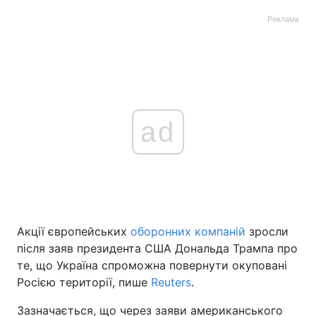
Реклама
ad
Акції європейських
оборонних компаній
зросли
після заяв президента США Дональда Трампа про
те, що Україна спроможна повернути окуповані
Росією території, пише
Reuters
.
Зазначається, що через заяви американського