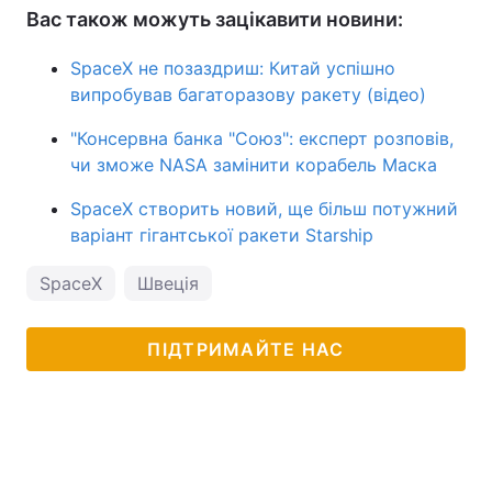
Вас також можуть зацікавити новини:
SpaceX не позаздриш: Китай успішно
випробував багаторазову ракету (відео)
"‎Консервна банка "Союз"‎: експерт розповів,
чи зможе NASA замінити корабель Маска
SpaceX створить новий, ще більш потужний
варіант гігантської ракети Starship
SpaceX
Швеція
ПІДТРИМАЙТЕ НАС