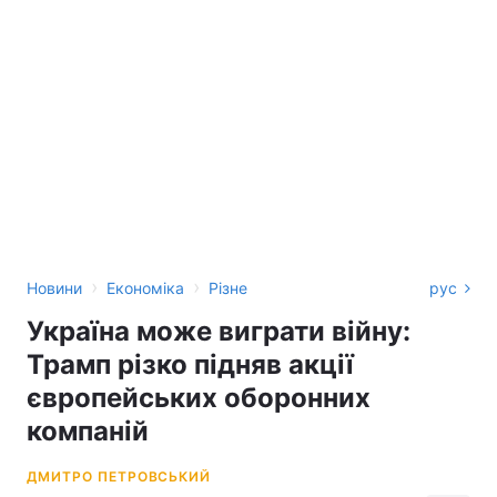
›
›
Новини
Економіка
Різне
рус
Україна може виграти війну:
Трамп різко підняв акції
європейських оборонних
компаній
ДМИТРО ПЕТРОВСЬКИЙ