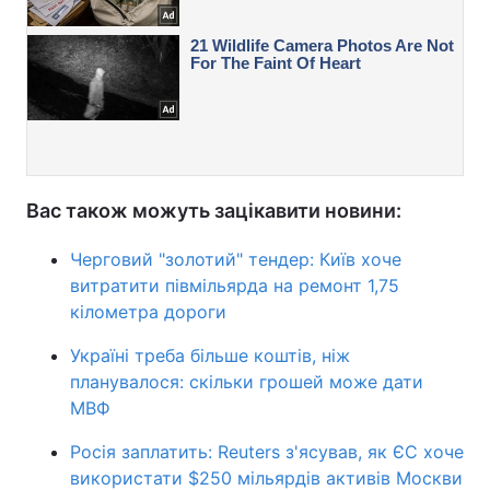
Вас також можуть зацікавити новини:
Черговий "золотий" тендер: Київ хоче
витратити півмільярда на ремонт 1,75
кілометра дороги
Україні треба більше коштів, ніж
планувалося: скільки грошей може дати
МВФ
Росія заплатить: Reuters з'ясував, як ЄС хоче
використати $250 мільярдів активів Москви