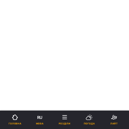
RU
МОВА
ГОЛОВНА
РОЗДІЛИ
ПОГОДА
ЛАЙТ