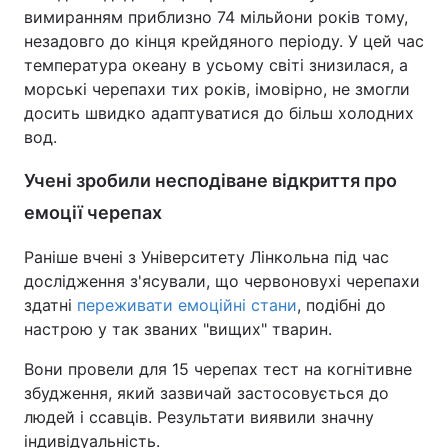
вимиранням приблизно 74 мільйони років тому,
незадовго до кінця крейдяного періоду. У цей час
температура океану в усьому світі знизилася, а
морські черепахи тих років, імовірно, не змогли
досить швидко адаптуватися до більш холодних
вод.
Учені зробили несподіване відкриття про
емоції черепах
Раніше вчені з Університету Лінкольна під час
дослідження з'ясували, що червоновухі черепахи
здатні
переживати емоційні стани
, подібні до
настрою у так званих "вищих" тварин.
Вони провели для 15 черепах тест на когнітивне
збудження, який зазвичай застосовується до
людей і ссавців. Результати виявили значну
індивідуальність.