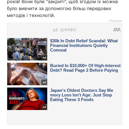
років! Вони були "закриті", щоб згодом їх можна
було вивчити за допомогою більш передових
методів і технологій.
Реклама