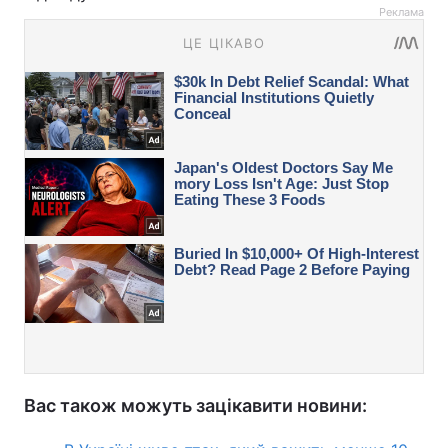
Реклама
Вас також можуть зацікавити новини: