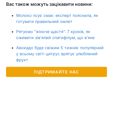
Вас також можуть зацікавити новини:
Молоко псує смак: експерт пояснила, як
готувати правильний омлет
Рятуємо "жіноче щастя": 7 кроків, як
оживити зів'ялий спатифілум, що в'яне
Авокадо буде свіжим 5 тижнів: популярний
у всьому світі цитрус врятує улюблений
фрукт
ПІДТРИМАЙТЕ НАС