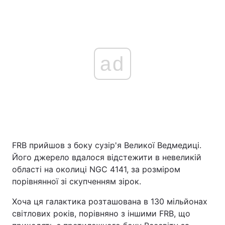
ad
FRB прийшов з боку сузір'я Великої Ведмедиці.
Його джерело вдалося відстежити в невеликій
області на околиці NGC 4141, за розміром
порівнянної зі скупченням зірок.
Хоча ця галактика розташована в 130 мільйонах
світлових років, порівняно з іншими FRB, що