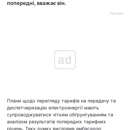
попередні, вважає він.
Реклама
ad
Плани щодо перегляду тарифів на передачу та
диспетчеризацію електроенергії мають
супроводжуватися чітким обґрунтуванням та
аналізом результатів попередніх тарифних
рішень. Таку думку висловив амбасадор