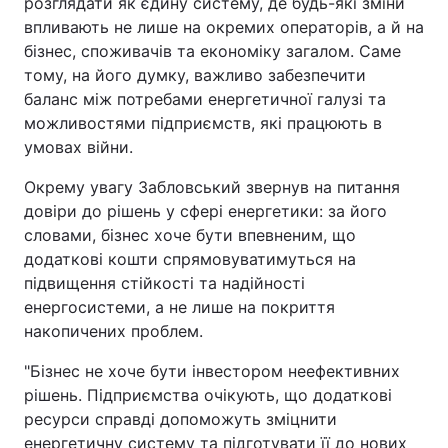
розглядати як єдину систему, де будь-які зміни
впливають не лише на окремих операторів, а й на
бізнес, споживачів та економіку загалом. Саме
тому, на його думку, важливо забезпечити
баланс між потребами енергетичної галузі та
можливостями підприємств, які працюють в
умовах війни.
Окрему увагу Забловський звернув на питання
довіри до рішень у сфері енергетики: за його
словами, бізнес хоче бути впевненим, що
додаткові кошти спрямовуватимуться на
підвищення стійкості та надійності
енергосистеми, а не лише на покриття
накопичених проблем.
"Бізнес не хоче бути інвестором неефективних
рішень. Підприємства очікують, що додаткові
ресурси справді допоможуть зміцнити
енергетичну систему та підготувати її до нових