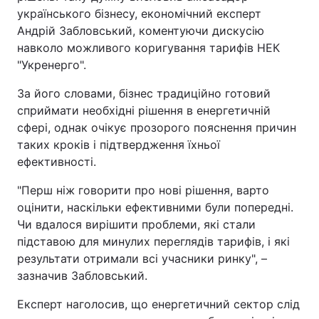
українського бізнесу, економічний експерт
Андрій Забловський, коментуючи дискусію
навколо можливого коригування тарифів НЕК
"Укренерго".
За його словами, бізнес традиційно готовий
сприймати необхідні рішення в енергетичній
сфері, однак очікує прозорого пояснення причин
таких кроків і підтвердження їхньої
ефективності.
"Перш ніж говорити про нові рішення, варто
оцінити, наскільки ефективними були попередні.
Чи вдалося вирішити проблеми, які стали
підставою для минулих переглядів тарифів, і які
результати отримали всі учасники ринку", –
зазначив Забловський.
Експерт наголосив, що енергетичний сектор слід