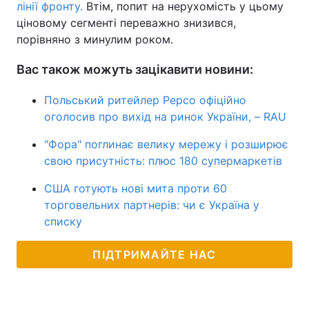
лінії фронту.
Втім, попит на нерухомість у цьому
ціновому сегменті переважно знизився,
порівняно з минулим роком.
Вас також можуть зацікавити новини:
Польський ритейлер Pepco офіційно
оголосив про вихід на ринок України, – RAU
"Фора" поглинає велику мережу і розширює
свою присутність: плюс 180 супермаркетів
США готують нові мита проти 60
торговельних партнерів: чи є Україна у
списку
ПІДТРИМАЙТЕ НАС