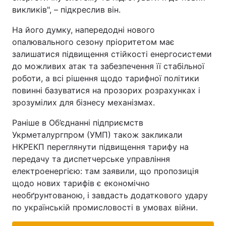
викликів", – підкреслив він.
На його думку, напередодні нового
опалювального сезону пріоритетом має
залишатися підвищення стійкості енергосистеми
до можливих атак та забезпечення її стабільної
роботи, а всі рішення щодо тарифної політики
повинні базуватися на прозорих розрахунках і
зрозумілих для бізнесу механізмах.
Раніше в Об’єднанні підприємств
Укрметалургпром (УМП) також закликали
НКРЕКП переглянути підвищення тарифу на
передачу та диспетчерське управління
електроенергією: там заявили, що пропозиція
щодо нових тарифів є економічно
необґрунтованою, і завдасть додаткового удару
по українській промисловості в умовах війни.