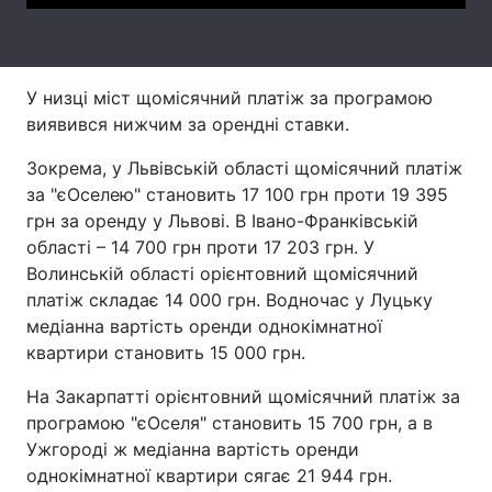
Тема оформлення
У низці міст щомісячний платіж за програмою
виявився нижчим за орендні ставки.
Зокрема, у Львівській області щомісячний платіж
за "єОселею" становить 17 100 грн проти 19 395
грн за оренду у Львові. В Івано-Франківській
області – 14 700 грн проти 17 203 грн. У
Волинській області орієнтовний щомісячний
платіж складає 14 000 грн. Водночас у Луцьку
медіанна вартість оренди однокімнатної
квартири становить 15 000 грн.
На Закарпатті орієнтовний щомісячний платіж за
програмою "єОселя" становить 15 700 грн, а в
Ужгороді ж медіанна вартість оренди
однокімнатної квартири сягає 21 944 грн.