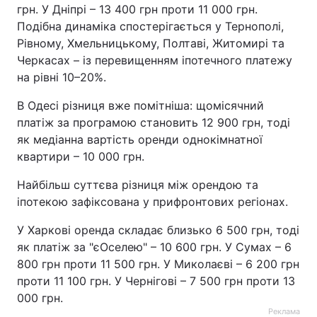
грн. У Дніпрі – 13 400 грн проти 11 000 грн.
Подібна динаміка спостерігається у Тернополі,
Рівному, Хмельницькому, Полтаві, Житомирі та
Черкасах – із перевищенням іпотечного платежу
на рівні 10–20%.
В Одесі різниця вже помітніша: щомісячний
платіж за програмою становить 12 900 грн, тоді
як медіанна вартість оренди однокімнатної
квартири – 10 000 грн.
Найбільш суттєва різниця між орендою та
іпотекою зафіксована у прифронтових регіонах.
У Харкові оренда складає близько 6 500 грн, тоді
як платіж за "єОселею" – 10 600 грн. У Сумах – 6
800 грн проти 11 500 грн. У Миколаєві – 6 200 грн
проти 11 100 грн. У Чернігові – 7 500 грн проти 13
000 грн.
Реклама