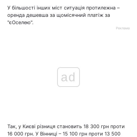
У більшості інших міст ситуація протилежна –
оренда дешевша за щомісячний платіж за
"єОселею".
Реклама
ad
Так, у Києві різниця становить 18 300 грн проти
16 000 грн. У Вінниці – 15 100 грн проти 13 500