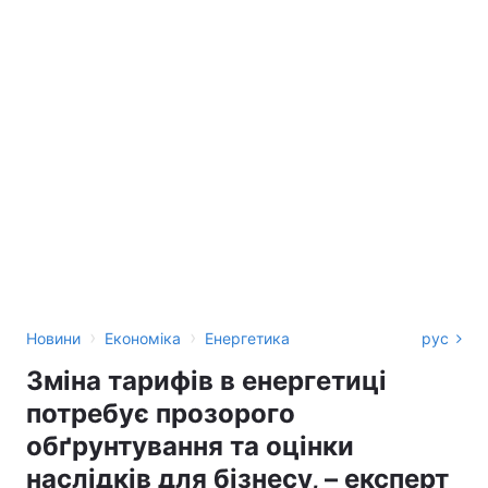
›
›
Новини
Економіка
Енергетика
рус
Зміна тарифів в енергетиці
потребує прозорого
обґрунтування та оцінки
наслідків для бізнесу, – експерт