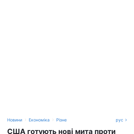
›
›
Новини
Економіка
Різне
рус
США готують нові мита проти