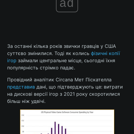
ad
За останні кілька років звички гравців у США
суттєво змінилися. Тоді як колись
фізичні копії
ігор
займали центральне місце, сьогодні їхня
популярність стрімко падає.
Провідний аналітик Circana Мет Піскателла
представив
дані, що підтверджують це: витрати
на дискові версії ігор з 2021 року скоротилися
більш ніж удвічі.