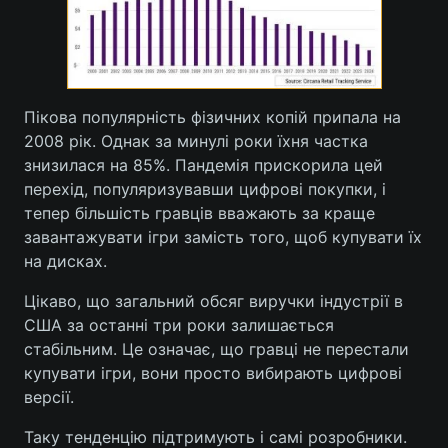
Пікова популярність фізичних копій припала на
2008 рік. Однак за минулі роки їхня частка
знизилася на 85%. Пандемія прискорила цей
перехід, популяризувавши цифрові покупки, і
тепер більшість гравців вважають за краще
завантажувати ігри замість того, щоб купувати їх
на дисках.
Цікаво, що загальний обсяг виручки індустрії в
США за останні три роки залишається
стабільним. Це означає, що гравці не перестали
купувати ігри, вони просто вибирають цифрові
версії.
Таку тенденцію підтримують і самі розробники.