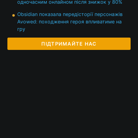
одночасним онлайном після знижок у 80%
Obsidian показала передісторії персонажів
Avowed: походження героя впливатиме на
гру
ПІДТРИМАЙТЕ НАС