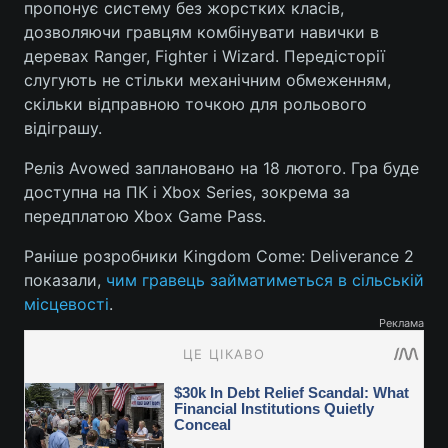
пропонує систему без жорстких класів,
дозволяючи гравцям комбінувати навички в
деревах Ranger, Fighter і Wizard. Передісторії
слугують не стільки механічним обмеженням,
скільки відправною точкою для рольового
відіграшу.
Реліз Avowed заплановано на 18 лютого. Гра буде
доступна на ПК і Xbox Series, зокрема за
передплатою Xbox Game Pass.
Раніше розробники Kingdom Come: Deliverance 2
показали,
чим гравець займатиметься в сільській
місцевості
.
Реклама