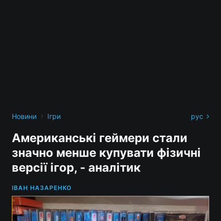
›
Новини
Ігри
рус
Американські геймери стали
значно менше купувати фізичні
версії ігор, - аналітик
ІВАН НАЗАРЕНКО