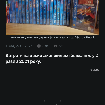
Американці менше купують фізичні версії ігор / Фото - Reddit
11:04, 27.01.2025
2 хв.
739
Витрати на диски зменшилися більш ніж у 2
рази з 2021 року.
Реклама