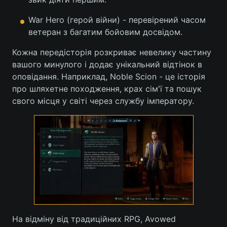
War Hero (герой війни) - перевірений часом
ветеран з багатим бойовим досвідом.
Кожна передісторія розкриває невелику частину
вашого минулого і додає унікальний відтінок в
оповідання. Наприклад, Noble Scion - це історія
про шляхетне походження, крах сім'ї та пошук
свого місця у світі через службу імператору.
На відміну від традиційних RPG, Avowed