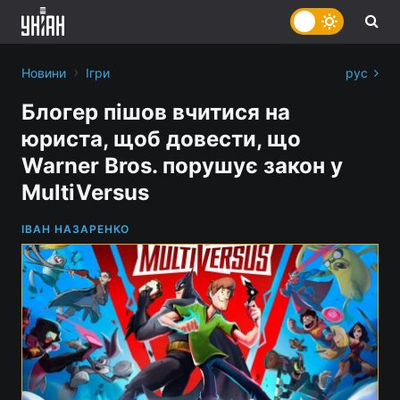
›
Новини
Ігри
рус
Блогер пішов вчитися на
юриста, щоб довести, що
Warner Bros. порушує закон у
MultiVersus
ІВАН НАЗАРЕНКО