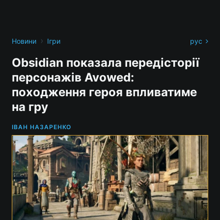
›
Новини
Ігри
рус
Obsidian показала передісторії
персонажів Avowed:
походження героя впливатиме
на гру
ІВАН НАЗАРЕНКО