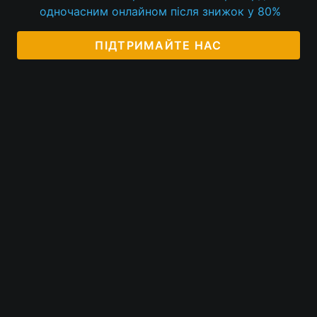
одночасним онлайном після знижок у 80%
ПІДТРИМАЙТЕ НАС