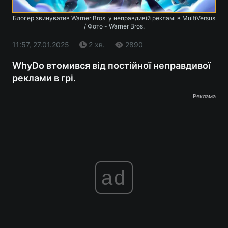
Блогер звинуватив Warner Bros. у неправдивій рекламі в MultiVersus
/ Фото - Warner Bros.
11:57, 27.01.2025
2 хв.
2890
WhyDo втомився від постійної неправдивої
реклами в грі.
Реклама
ad