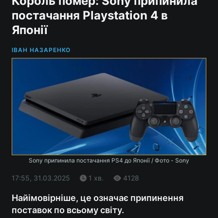
Король помер: Sony припинила
постачання Playstation 4 в
Японії
ІВАН НАЗАРЕНКО
Sony припинила постачання PS4 до Японії / Фото - Sony
17:55, 31.03.2025
1 хв.
4128
Найімовірніше, це означає припинення
поставок по всьому світу.