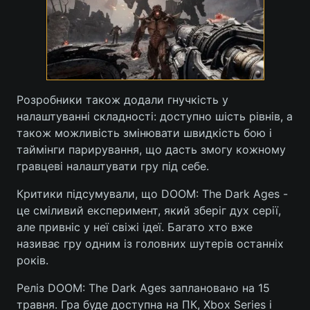
Розробники також додали гнучкість у
налаштуванні складності: доступно шість рівнів, а
також можливість змінювати швидкість бою і
таймінги парирування, що дасть змогу кожному
гравцеві налаштувати гру під себе.
Критики підсумували, що DOOM: The Dark Ages -
це сміливий експеримент, який зберіг дух серії,
але привніс у неї свіжі ідеї. Багато хто вже
називає гру одним із головних шутерів останніх
років.
Реліз DOOM: The Dark Ages заплановано на 15
травня. Гра буде доступна на ПК, Xbox Series і