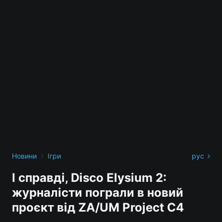
›
Новини
Ігри
рус
І справді, Disco Elysium 2:
журналісти пограли в новий
проєкт від ZA/UM Project C4