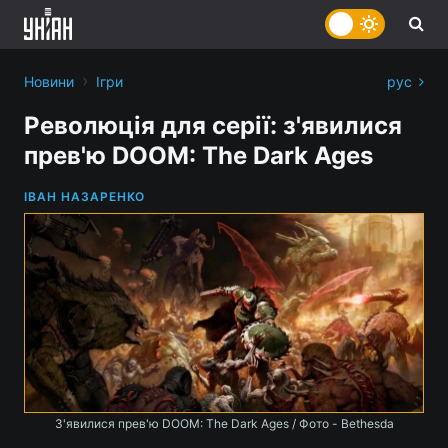
›
Новини
Ігри
рус
Революція для серії: з'явилися
прев'ю DOOM: The Dark Ages
ІВАН НАЗАРЕНКО
З'явилися прев'ю DOOM: The Dark Ages / Фото - Bethesda