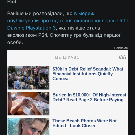
PS3.
Раніше ми розповідали, що
в мережі
опублікували проходження скасованої версії Until
Dawn c Playstation 3
, яка пізніше стала
екслюзивом PS4. Спочатку гра була від першої
особи.
Реклама