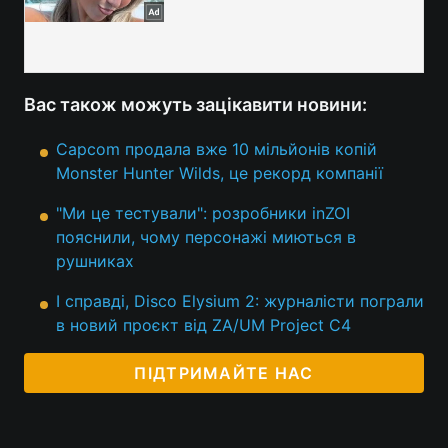
Вас також можуть зацікавити новини:
Capcom продала вже 10 мільйонів копій
Monster Hunter Wilds, це рекорд компанії
"Ми це тестували": розробники inZOI
пояснили, чому персонажі миються в
рушниках
І справді, Disco Elysium 2: журналісти пограли
в новий проєкт від ZA/UM Project C4
ПІДТРИМАЙТЕ НАС