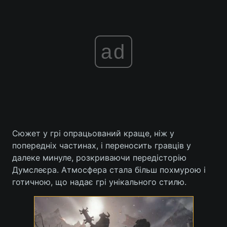
ad
Сюжет у грі опрацьований краще, ніж у
попередніх частинах, і переносить гравців у
далеке минуле, розкриваючи передісторію
Думслеєра. Атмосфера стала більш похмурою і
готичною, що надає грі унікального стилю.