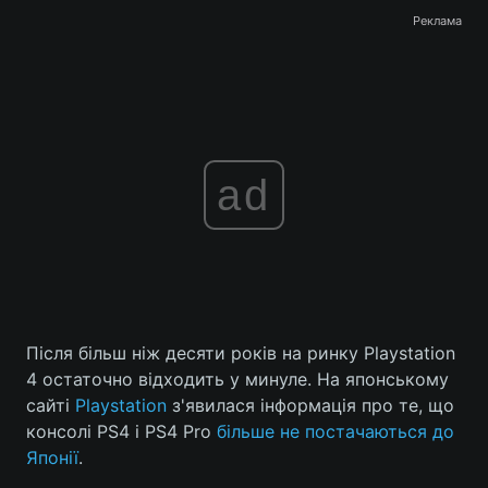
Реклама
ad
Після більш ніж десяти років на ринку Playstation
4 остаточно відходить у минуле. На японському
сайті
Playstation
з'явилася інформація про те, що
консолі PS4 і PS4 Pro
більше не постачаються до
Японії
.