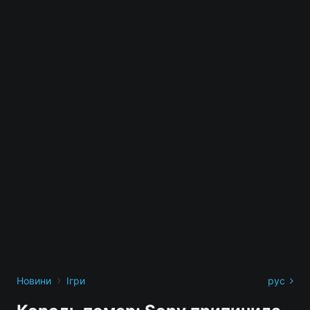
›
Новини
Ігри
рус