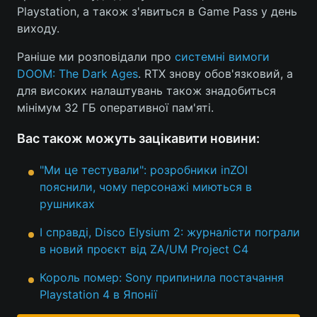
Playstation, а також з'явиться в Game Pass у день
виходу.
Раніше ми розповідали про
системні вимоги
DOOM: The Dark Ages
. RTX знову обов'язковий, а
для високих налаштувань також знадобиться
мінімум 32 ГБ оперативної пам'яті.
Вас також можуть зацікавити новини:
"Ми це тестували": розробники inZOI
пояснили, чому персонажі миються в
рушниках
І справді, Disco Elysium 2: журналісти пограли
в новий проєкт від ZA/UM Project C4
Король помер: Sony припинила постачання
Playstation 4 в Японії