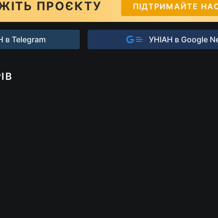
ЖІТЬ ПРОЄКТУ
ПІДТРИМАЙТЕ НА
 в Telegram
УНІАН в Google N
ІВ