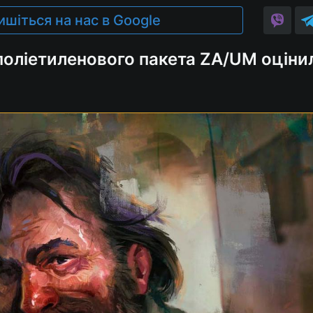
ишіться на нас в Google
поліетиленового пакета ZA/UM оціни