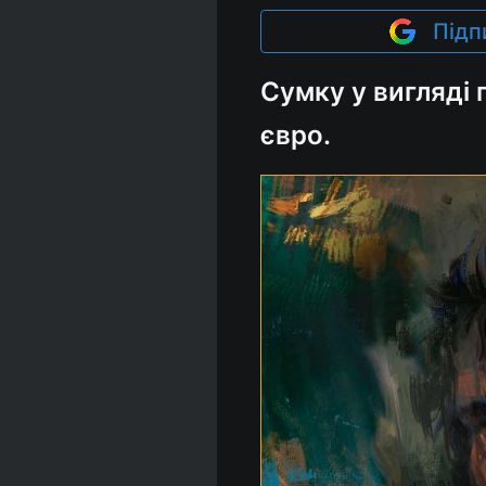
Підп
Сумку у вигляді 
євро.