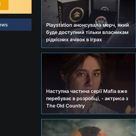
С
ews
Playstation анонсувала мерч, який
буде доступний тільки власникам
рідкісних ачівок в іграх
Наступна частина серії Mafia вже
перебуває в розробці, - актриса з
The Old Country